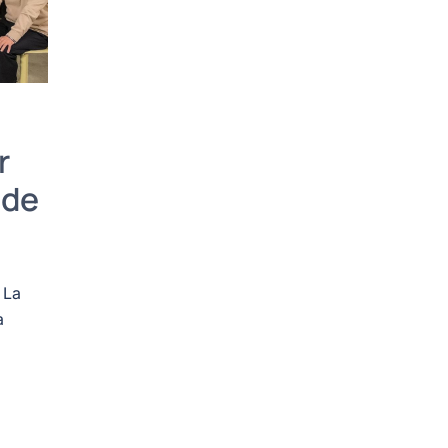
r
 de
 La
a