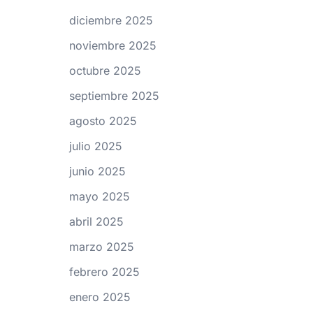
diciembre 2025
noviembre 2025
octubre 2025
septiembre 2025
agosto 2025
julio 2025
junio 2025
mayo 2025
abril 2025
marzo 2025
febrero 2025
enero 2025