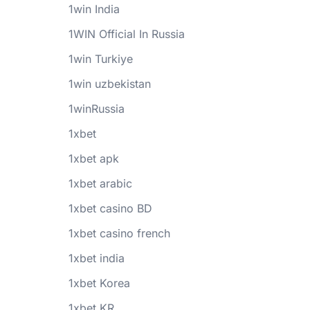
1win India
1WIN Official In Russia
1win Turkiye
1win uzbekistan
1winRussia
1xbet
1xbet apk
1xbet arabic
1xbet casino BD
1xbet casino french
1xbet india
1xbet Korea
1xbet KR