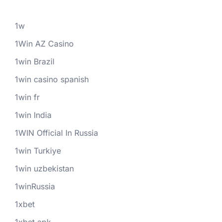
1w
1Win AZ Casino
1win Brazil
1win casino spanish
1win fr
1win India
1WIN Official In Russia
1win Turkiye
1win uzbekistan
1winRussia
1xbet
1xbet apk