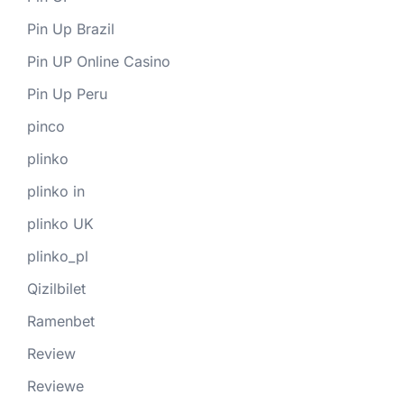
Pin Up Brazil
Pin UP Online Casino
Pin Up Peru
pinco
plinko
plinko in
plinko UK
plinko_pl
Qizilbilet
Ramenbet
Review
Reviewe