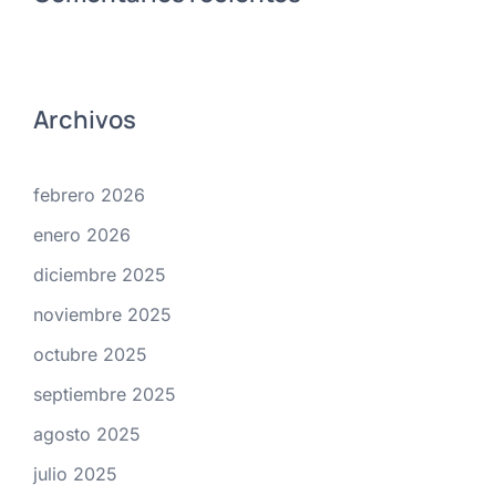
Archivos
febrero 2026
enero 2026
diciembre 2025
noviembre 2025
octubre 2025
septiembre 2025
agosto 2025
julio 2025