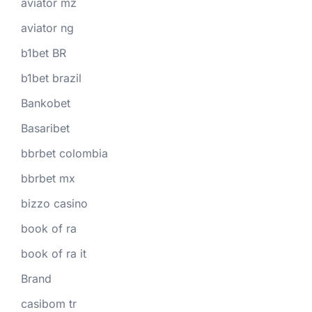
aviator mz
aviator ng
b1bet BR
b1bet brazil
Bankobet
Basaribet
bbrbet colombia
bbrbet mx
bizzo casino
book of ra
book of ra it
Brand
casibom tr