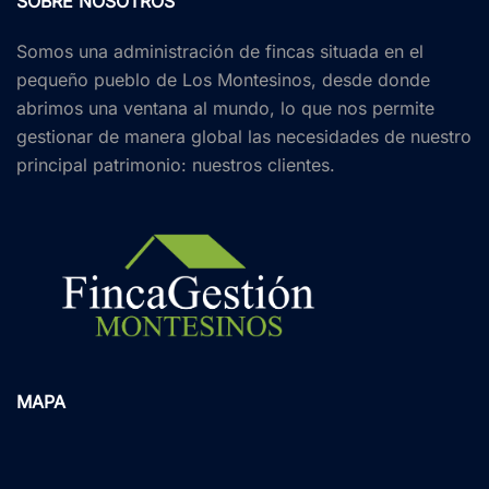
SOBRE NOSOTROS
Somos una administración de fincas situada en el
pequeño pueblo de Los Montesinos, desde donde
abrimos una ventana al mundo, lo que nos permite
gestionar de manera global las necesidades de nuestro
principal patrimonio: nuestros clientes.
MAPA