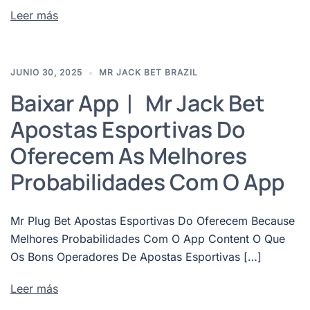
Leer más
JUNIO 30, 2025
MR JACK BET BRAZIL
Baixar App︱ Mr Jack Bet
Apostas Esportivas Do
Oferecem As Melhores
Probabilidades Com O App
Mr Plug Bet Apostas Esportivas Do Oferecem Because
Melhores Probabilidades Com O App Content O Que
Os Bons Operadores De Apostas Esportivas […]
Leer más