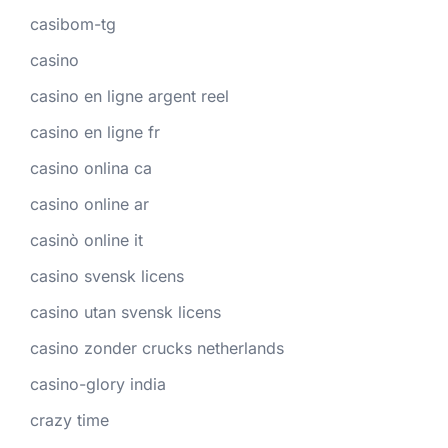
casibom-tg
casino
casino en ligne argent reel
casino en ligne fr
casino onlina ca
casino online ar
casinò online it
casino svensk licens
casino utan svensk licens
casino zonder crucks netherlands
casino-glory india
crazy time