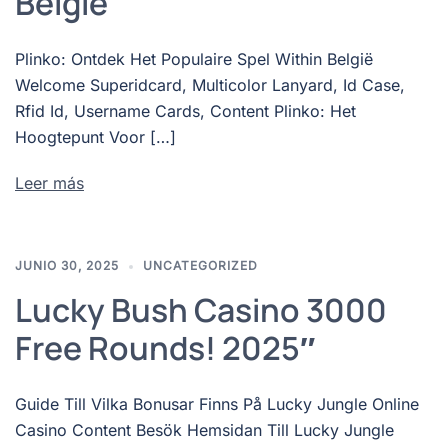
België
Plinko: Ontdek Het Populaire Spel Within België
Welcome Superidcard, Multicolor Lanyard, Id Case,
Rfid Id, Username Cards, Content Plinko: Het
Hoogtepunt Voor […]
Leer más
JUNIO 30, 2025
UNCATEGORIZED
Lucky Bush Casino 3000
Free Rounds! 2025″
Guide Till Vilka Bonusar Finns På Lucky Jungle Online
Casino Content Besök Hemsidan Till Lucky Jungle