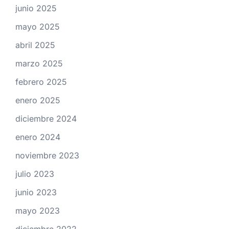
junio 2025
mayo 2025
abril 2025
marzo 2025
febrero 2025
enero 2025
diciembre 2024
enero 2024
noviembre 2023
julio 2023
junio 2023
mayo 2023
diciembre 2022