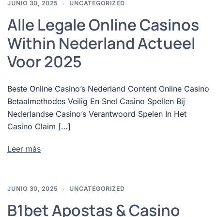
JUNIO 30, 2025
UNCATEGORIZED
Alle Legale Online Casinos
Within Nederland Actueel
Voor 2025
Beste Online Casino’s Nederland Content Online Casino
Betaalmethodes Veilig En Snel Casino Spellen Bij
Nederlandse Casino’s Verantwoord Spelen In Het
Casino Claim […]
Leer más
JUNIO 30, 2025
UNCATEGORIZED
B1bet Apostas & Casino