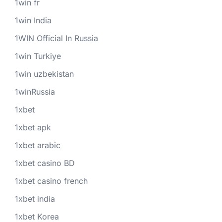
1win fr
1win India
1WIN Official In Russia
1win Turkiye
1win uzbekistan
1winRussia
1xbet
1xbet apk
1xbet arabic
1xbet casino BD
1xbet casino french
1xbet india
1xbet Korea