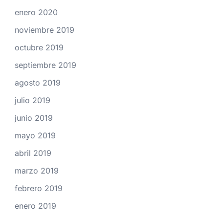
enero 2020
noviembre 2019
octubre 2019
septiembre 2019
agosto 2019
julio 2019
junio 2019
mayo 2019
abril 2019
marzo 2019
febrero 2019
enero 2019