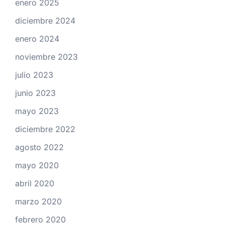
enero 2025
diciembre 2024
enero 2024
noviembre 2023
julio 2023
junio 2023
mayo 2023
diciembre 2022
agosto 2022
mayo 2020
abril 2020
marzo 2020
febrero 2020