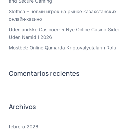
and Secure Gaming
Slottica – новый игрок на рынке казахстанских
онлайн‑казино
Udenlandske Casinoer: 5 Nye Online Casino Sider
Uden Nemid I 2026
Mostbet: Online Qumarda Kriptovalyutaların Rolu
Comentarios recientes
Archivos
febrero 2026