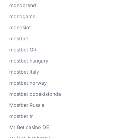
monobrend
monogame
monoslot
mostbet
mostbet GR
mostbet hungary
mostbet italy
mostbet norway
mostbet ozbekistonda
Mostbet Russia
mostbet tr
Mr Bet casino DE