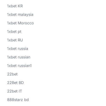
1xbet KR
1xbet malaysia
1xbet Morocco
1xbet pt
1xbet RU
1xbet russia
1xbet russian
1xbet russian1
22bet
22Bet BD
22bet IT
888starz bd