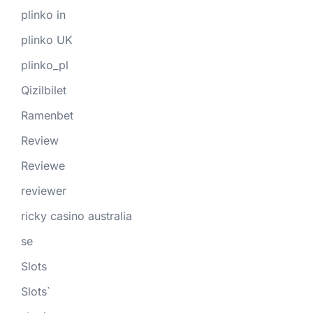
plinko in
plinko UK
plinko_pl
Qizilbilet
Ramenbet
Review
Reviewe
reviewer
ricky casino australia
se
Slots
Slots`