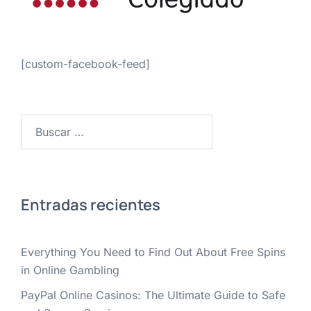
[custom-facebook-feed]
Buscar:
Entradas recientes
Everything You Need to Find Out About Free Spins
in Online Gambling
PayPal Online Casinos: The Ultimate Guide to Safe