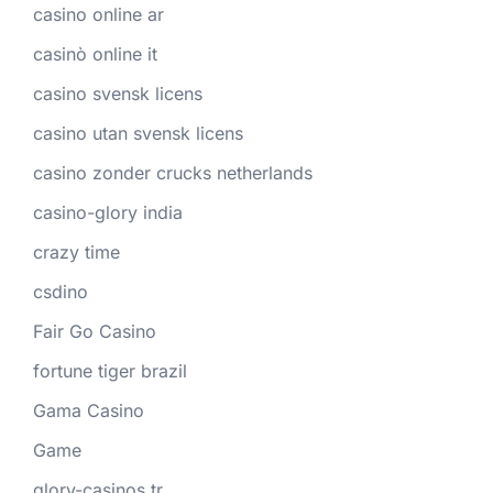
casino online ar
casinò online it
casino svensk licens
casino utan svensk licens
casino zonder crucks netherlands
casino-glory india
crazy time
csdino
Fair Go Casino
fortune tiger brazil
Gama Casino
Game
glory-casinos tr