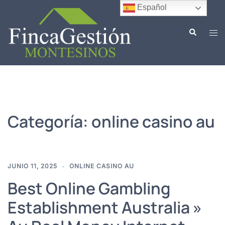
Saltar
Español
al
Buscar
contenido
Alte
men
Categoría:
online casino au
JUNIO 11, 2025
ONLINE CASINO AU
Best Online Gambling
Establishment Australia »