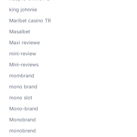
king johnnie
Maribet casino TR
Masalbet
Maxi reviewe
mini-review
Mini-reviews
mombrand
mono brand
mono slot
Mono-brand
Monobrand
monobrend