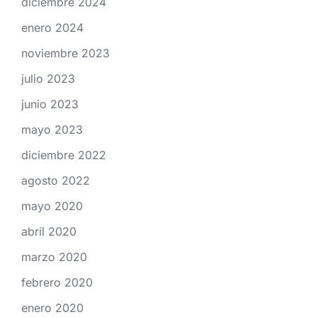
diciembre 2024
enero 2024
noviembre 2023
julio 2023
junio 2023
mayo 2023
diciembre 2022
agosto 2022
mayo 2020
abril 2020
marzo 2020
febrero 2020
enero 2020