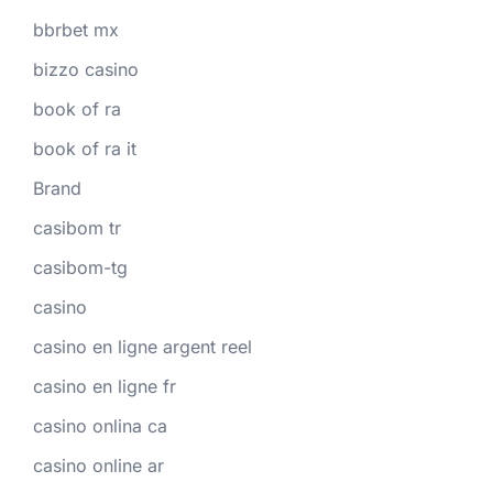
bbrbet mx
bizzo casino
book of ra
book of ra it
Brand
casibom tr
casibom-tg
casino
casino en ligne argent reel
casino en ligne fr
casino onlina ca
casino online ar