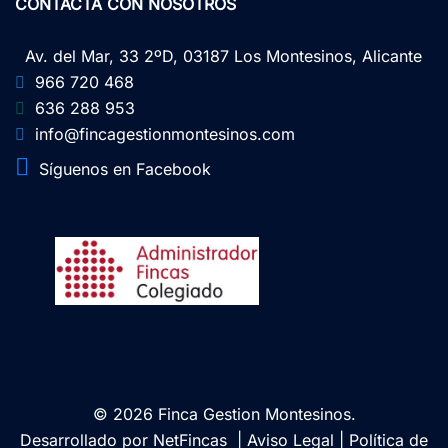
CONTACTA CON NOSOTROS
Av. del Mar, 33 2ºD, 03187 Los Montesinos, Alicante
966 720 468
636 288 953
info@fincagestionmontesinos.com
Síguenos en Facebook
© 2026 Finca Gestion Montesinos.
Desarrollado por
NetFincas
|
Aviso Legal
|
Política de