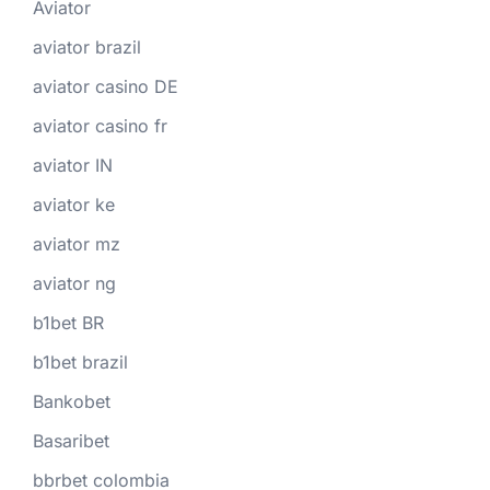
Aviator
aviator brazil
aviator casino DE
aviator casino fr
aviator IN
aviator ke
aviator mz
aviator ng
b1bet BR
b1bet brazil
Bankobet
Basaribet
bbrbet colombia