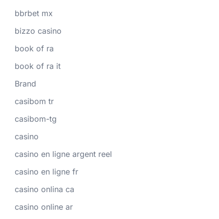
bbrbet mx
bizzo casino
book of ra
book of ra it
Brand
casibom tr
casibom-tg
casino
casino en ligne argent reel
casino en ligne fr
casino onlina ca
casino online ar