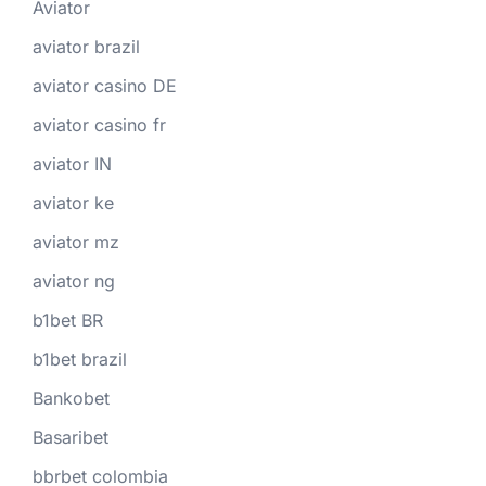
Aviator
aviator brazil
aviator casino DE
aviator casino fr
aviator IN
aviator ke
aviator mz
aviator ng
b1bet BR
b1bet brazil
Bankobet
Basaribet
bbrbet colombia