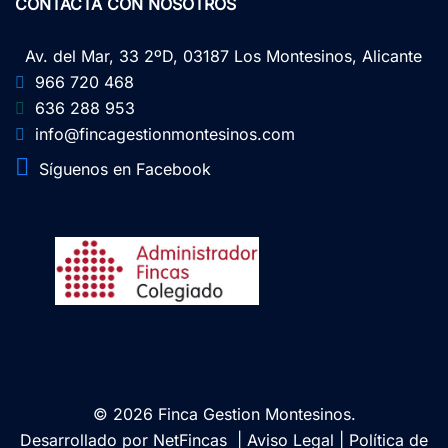
CONTACTA CON NOSOTROS
Av. del Mar, 33 2ºD, 03187 Los Montesinos, Alicante
966 720 468
636 288 953
info@fincagestionmontesinos.com
Síguenos en Facebook
© 2026 Finca Gestion Montesinos.
Desarrollado por
NetFincas
|
Aviso Legal
|
Política de