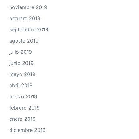
noviembre 2019
octubre 2019
septiembre 2019
agosto 2019
julio 2019
junio 2019
mayo 2019
abril 2019
marzo 2019
febrero 2019
enero 2019
diciembre 2018