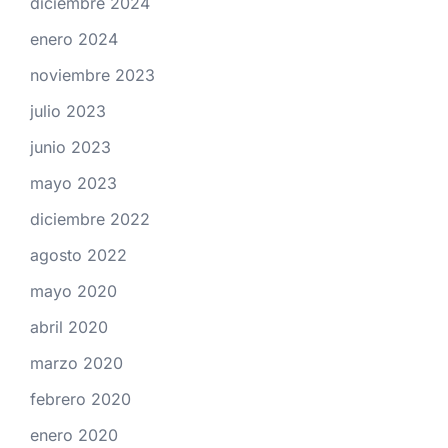
diciembre 2024
enero 2024
noviembre 2023
julio 2023
junio 2023
mayo 2023
diciembre 2022
agosto 2022
mayo 2020
abril 2020
marzo 2020
febrero 2020
enero 2020