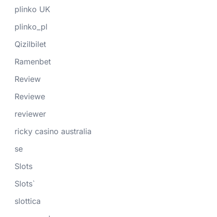
plinko UK
plinko_pl
Qizilbilet
Ramenbet
Review
Reviewe
reviewer
ricky casino australia
se
Slots
Slots`
slottica