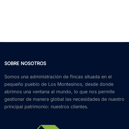
SOBRE NOSOTROS
Somos una administración de fincas situada en el
pequeño pueblo de Los Montesinos, desde donde
abrimos una ventana al mundo, lo que nos permite
gestionar de manera global las necesidades de nuestro
principal patrimonio: nuestros clientes.