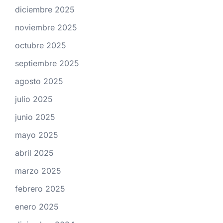
diciembre 2025
noviembre 2025
octubre 2025
septiembre 2025
agosto 2025
julio 2025
junio 2025
mayo 2025
abril 2025
marzo 2025
febrero 2025
enero 2025