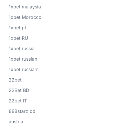
1xbet malaysia
1xbet Morocco
1xbet pt
1xbet RU
1xbet russia
1xbet russian
1xbet russian1
22bet
22Bet BD
22bet IT
888starz bd
austria