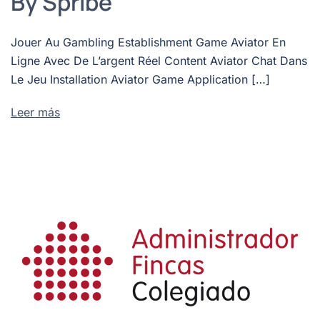
By Spribe
Jouer Au Gambling Establishment Game Aviator En
Ligne Avec De L’argent Réel Content Aviator Chat Dans
Le Jeu Installation Aviator Game Application […]
Leer más