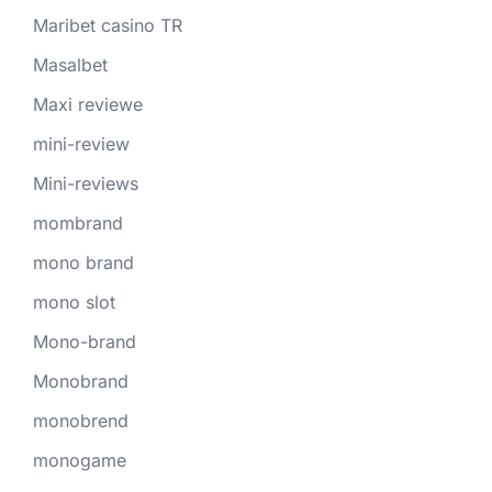
Maribet casino TR
Masalbet
Maxi reviewe
mini-review
Mini-reviews
mombrand
mono brand
mono slot
Mono-brand
Monobrand
monobrend
monogame