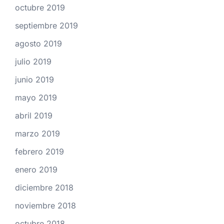
octubre 2019
septiembre 2019
agosto 2019
julio 2019
junio 2019
mayo 2019
abril 2019
marzo 2019
febrero 2019
enero 2019
diciembre 2018
noviembre 2018
octubre 2018