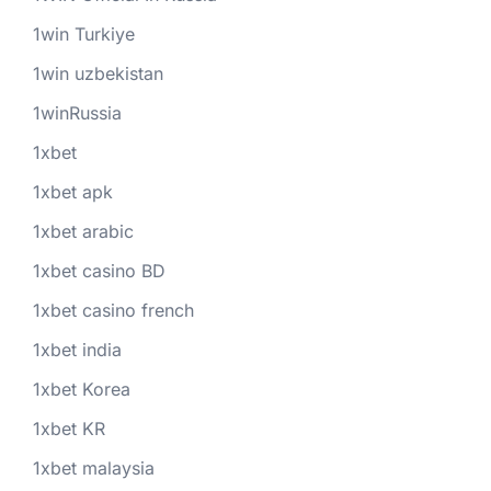
1win Turkiye
1win uzbekistan
1winRussia
1xbet
1xbet apk
1xbet arabic
1xbet casino BD
1xbet casino french
1xbet india
1xbet Korea
1xbet KR
1xbet malaysia