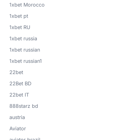
1xbet Morocco
1xbet pt
1xbet RU
1xbet russia
1xbet russian
1xbet russian1
22bet
22Bet BD
22bet IT
888starz bd
austria
Aviator
aviator brazil