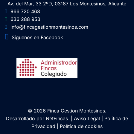
Av. del Mar, 33 2ºD, 03187 Los Montesinos, Alicante
966 720 468
636 288 953
info@fincagestionmontesinos.com
Síguenos en Facebook
© 2026 Finca Gestion Montesinos.
Desarrollado por
NetFincas
|
Aviso Legal
|
Política de
Privacidad
|
Política de cookies