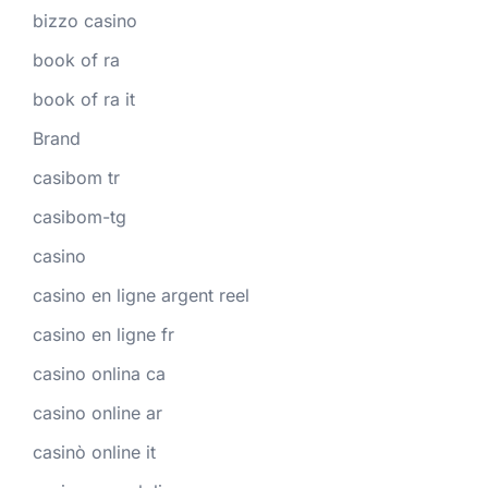
bizzo casino
book of ra
book of ra it
Brand
casibom tr
casibom-tg
casino
casino en ligne argent reel
casino en ligne fr
casino onlina ca
casino online ar
casinò online it