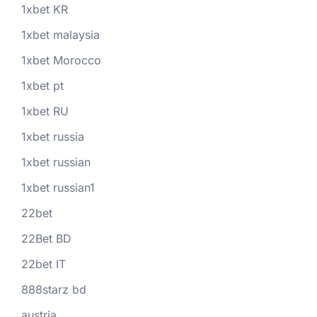
1xbet KR
1xbet malaysia
1xbet Morocco
1xbet pt
1xbet RU
1xbet russia
1xbet russian
1xbet russian1
22bet
22Bet BD
22bet IT
888starz bd
austria