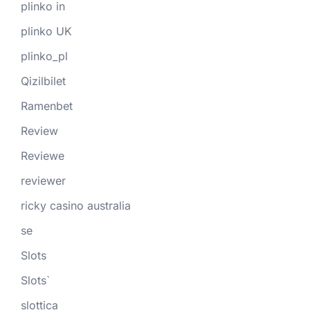
plinko in
plinko UK
plinko_pl
Qizilbilet
Ramenbet
Review
Reviewe
reviewer
ricky casino australia
se
Slots
Slots`
slottica