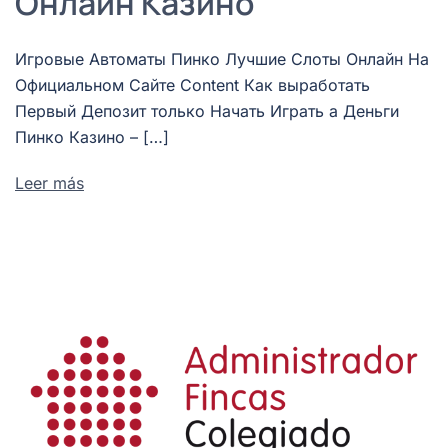
Онлайн Казино
Игровые Автоматы Пинко Лучшие Слоты Онлайн На
Официальном Сайте Content Как выработать
Первый Депозит только Начать Играть а Деньги
Пинко Казино – […]
Leer más