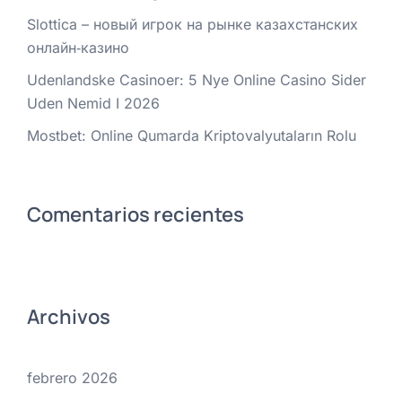
Slottica – новый игрок на рынке казахстанских
онлайн‑казино
Udenlandske Casinoer: 5 Nye Online Casino Sider
Uden Nemid I 2026
Mostbet: Online Qumarda Kriptovalyutaların Rolu
Comentarios recientes
Archivos
febrero 2026