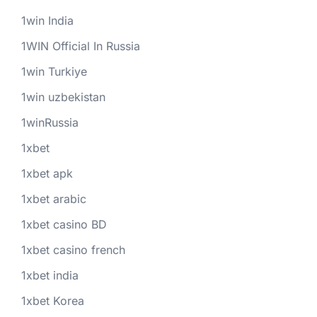
1win India
1WIN Official In Russia
1win Turkiye
1win uzbekistan
1winRussia
1xbet
1xbet apk
1xbet arabic
1xbet casino BD
1xbet casino french
1xbet india
1xbet Korea