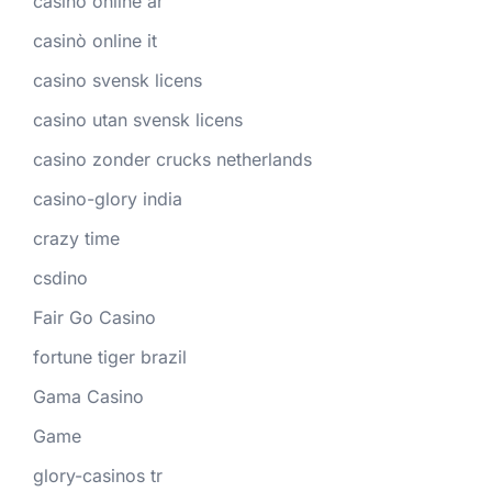
casino online ar
casinò online it
casino svensk licens
casino utan svensk licens
casino zonder crucks netherlands
casino-glory india
crazy time
csdino
Fair Go Casino
fortune tiger brazil
Gama Casino
Game
glory-casinos tr