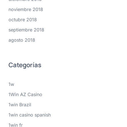
noviembre 2018
octubre 2018
septiembre 2018
agosto 2018
Categorías
1w
1Win AZ Casino
1win Brazil
1win casino spanish
1win fr