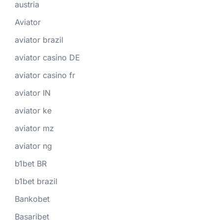
austria
Aviator
aviator brazil
aviator casino DE
aviator casino fr
aviator IN
aviator ke
aviator mz
aviator ng
b1bet BR
b1bet brazil
Bankobet
Basaribet