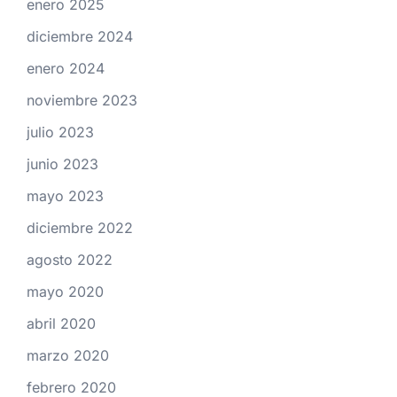
enero 2025
diciembre 2024
enero 2024
noviembre 2023
julio 2023
junio 2023
mayo 2023
diciembre 2022
agosto 2022
mayo 2020
abril 2020
marzo 2020
febrero 2020