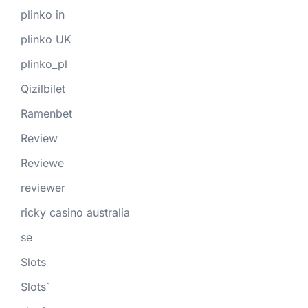
plinko in
plinko UK
plinko_pl
Qizilbilet
Ramenbet
Review
Reviewe
reviewer
ricky casino australia
se
Slots
Slots`