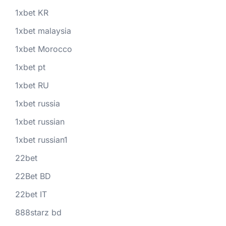
1xbet KR
1xbet malaysia
1xbet Morocco
1xbet pt
1xbet RU
1xbet russia
1xbet russian
1xbet russian1
22bet
22Bet BD
22bet IT
888starz bd