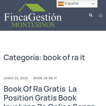
Saltar
Español
al
Buscar
contenido
Alte
men
Categoría:
book of ra it
JUNIO 25, 2025
BOOK OF RA IT
Book Of Ra Gratis ️ La
Position Gratis Book