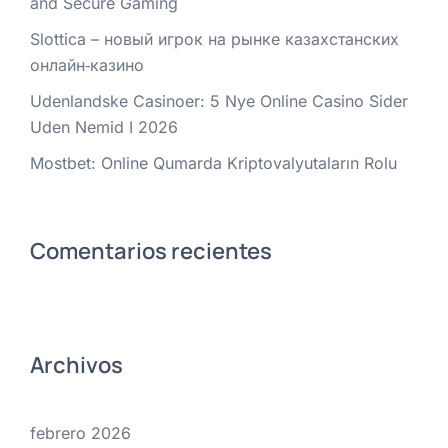
and Secure Gaming
Slottica – новый игрок на рынке казахстанских
онлайн‑казино
Udenlandske Casinoer: 5 Nye Online Casino Sider
Uden Nemid I 2026
Mostbet: Online Qumarda Kriptovalyutaların Rolu
Comentarios recientes
Archivos
febrero 2026