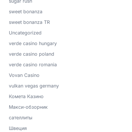
sugar rush
sweet bonanza
sweet bonanza TR
Uncategorized
verde casino hungary
verde casino poland
verde casino romania
Vovan Casino
vulkan vegas germany
Комета Казино
Макси-обзорник
сателлиты
Швеция