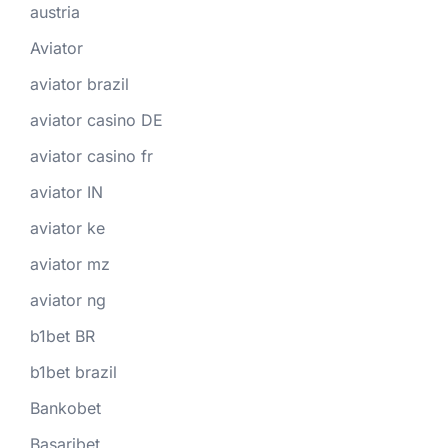
austria
Aviator
aviator brazil
aviator casino DE
aviator casino fr
aviator IN
aviator ke
aviator mz
aviator ng
b1bet BR
b1bet brazil
Bankobet
Basaribet