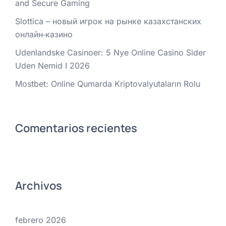
and Secure Gaming
Slottica – новый игрок на рынке казахстанских
онлайн‑казино
Udenlandske Casinoer: 5 Nye Online Casino Sider
Uden Nemid I 2026
Mostbet: Online Qumarda Kriptovalyutaların Rolu
Comentarios recientes
Archivos
febrero 2026