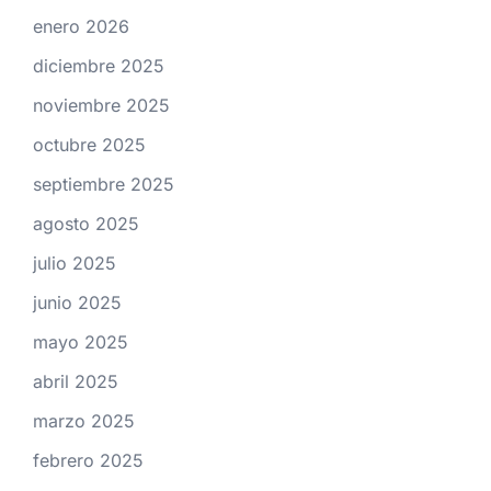
enero 2026
diciembre 2025
noviembre 2025
octubre 2025
septiembre 2025
agosto 2025
julio 2025
junio 2025
mayo 2025
abril 2025
marzo 2025
febrero 2025