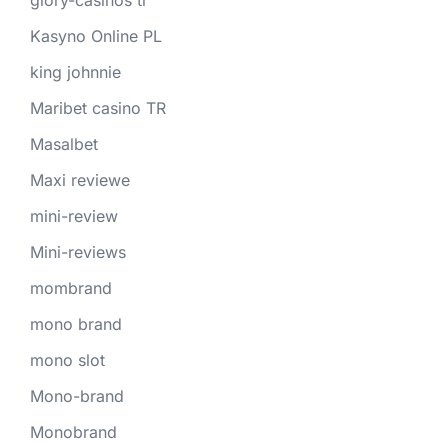
Kasyno Online PL
king johnnie
Maribet casino TR
Masalbet
Maxi reviewe
mini-review
Mini-reviews
mombrand
mono brand
mono slot
Mono-brand
Monobrand