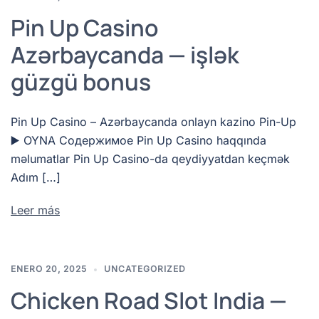
Pin Up Casino
Azərbaycanda — işlək
güzgü bonus
Pin Up Casino – Azərbaycanda onlayn kazino Pin-Up
▶️ OYNA Содержимое Pin Up Casino haqqında
məlumatlar Pin Up Casino-da qeydiyyatdan keçmək
Adım […]
Leer más
ENERO 20, 2025
UNCATEGORIZED
Chicken Road Slot India —