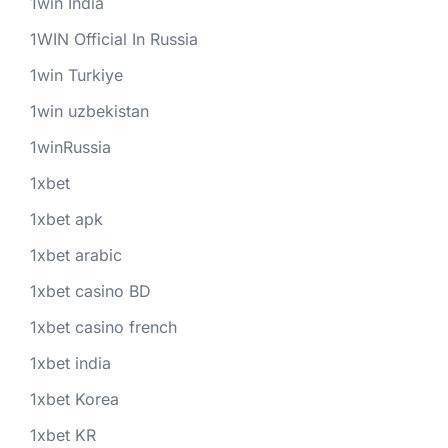
1win India
1WIN Official In Russia
1win Turkiye
1win uzbekistan
1winRussia
1xbet
1xbet apk
1xbet arabic
1xbet casino BD
1xbet casino french
1xbet india
1xbet Korea
1xbet KR