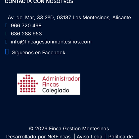
CONTACTA CON NOSOTROS
Av. del Mar, 33 2ºD, 03187 Los Montesinos, Alicante
966 720 468
636 288 953
info@fincagestionmontesinos.com
Síguenos en Facebook
© 2026 Finca Gestion Montesinos.
Desarrollado por
NetFincas
|
Aviso Legal
|
Política de