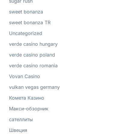
sugar rush
sweet bonanza
sweet bonanza TR
Uncategorized
verde casino hungary
verde casino poland
verde casino romania
Vovan Casino
vulkan vegas germany
Комета Казино
Макси-обзорник
сателлиты
Швеция