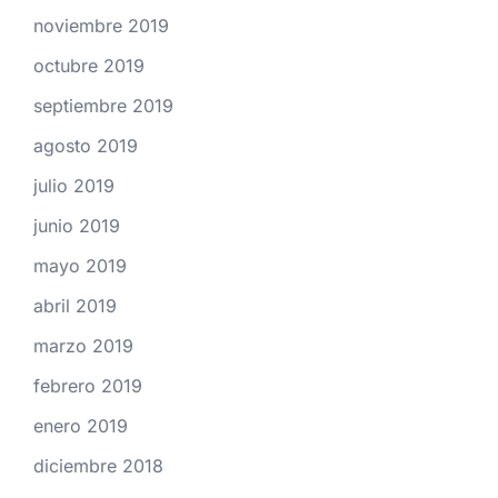
noviembre 2019
octubre 2019
septiembre 2019
agosto 2019
julio 2019
junio 2019
mayo 2019
abril 2019
marzo 2019
febrero 2019
enero 2019
diciembre 2018