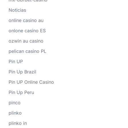
Noticias
online casino au
onlone casino ES
ozwin au casino
pelican casino PL
Pin UP
Pin Up Brazil
Pin UP Online Casino
Pin Up Peru
pinco
plinko
plinko in