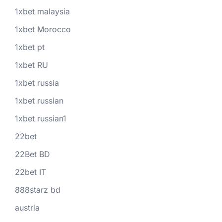
1xbet malaysia
1xbet Morocco
1xbet pt
1xbet RU
1xbet russia
1xbet russian
1xbet russian1
22bet
22Bet BD
22bet IT
888starz bd
austria