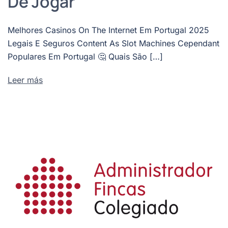
De Jogar
Melhores Casinos On The Internet Em Portugal 2025
Legais E Seguros Content As Slot Machines Cependant
Populares Em Portugal 🤔 Quais São […]
Leer más