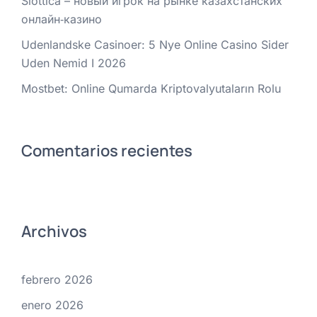
Slottica – новый игрок на рынке казахстанских
онлайн‑казино
Udenlandske Casinoer: 5 Nye Online Casino Sider
Uden Nemid I 2026
Mostbet: Online Qumarda Kriptovalyutaların Rolu
Comentarios recientes
Archivos
febrero 2026
enero 2026