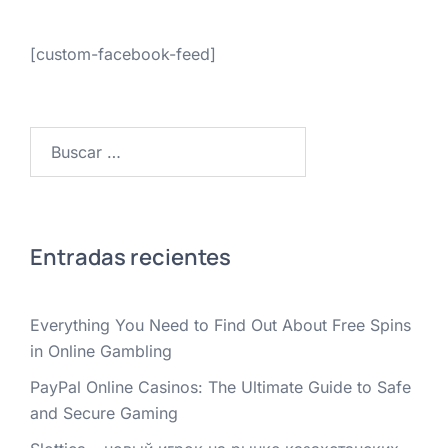
[custom-facebook-feed]
Buscar:
Entradas recientes
Everything You Need to Find Out About Free Spins
in Online Gambling
PayPal Online Casinos: The Ultimate Guide to Safe
and Secure Gaming