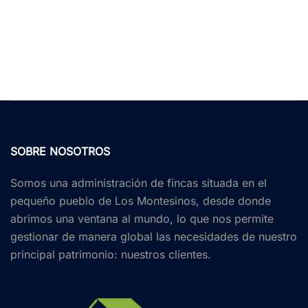
SOBRE NOSOTROS
Somos una administración de fincas situada en el
pequeño pueblo de Los Montesinos, desde donde
abrimos una ventana al mundo, lo que nos permite
gestionar de manera global las necesidades de nuestro
principal patrimonio: nuestros clientes.