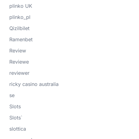
plinko UK
plinko_pl
Qizilbilet
Ramenbet
Review
Reviewe
reviewer
ricky casino australia
se
Slots
Slots`
slottica