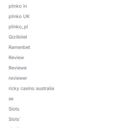
plinko in
plinko UK
plinko_pl
Qizilbilet
Ramenbet
Review
Reviewe
reviewer
ricky casino australia
se
Slots
Slots`