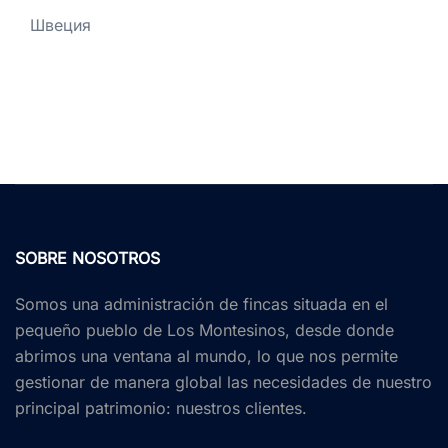
Швеция
SOBRE NOSOTROS
Somos una administración de fincas situada en el
pequeño pueblo de Los Montesinos, desde donde
abrimos una ventana al mundo, lo que nos permite
gestionar de manera global las necesidades de nuestro
principal patrimonio: nuestros clientes.