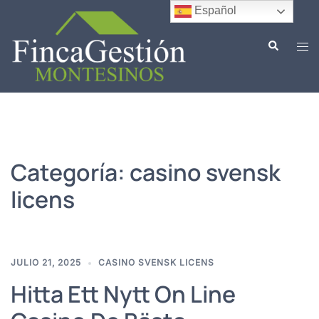
Saltar
Español
al
Buscar
contenido
Alte
men
Categoría:
casino svensk
licens
JULIO 21, 2025
CASINO SVENSK LICENS
Hitta Ett Nytt On Line