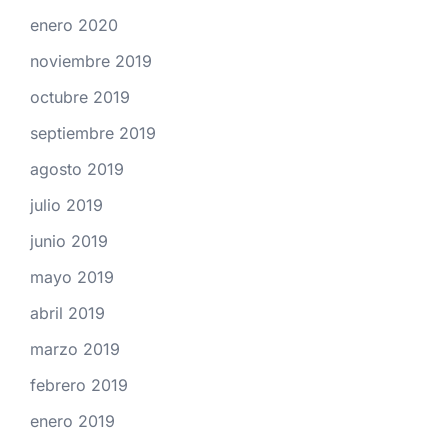
enero 2020
noviembre 2019
octubre 2019
septiembre 2019
agosto 2019
julio 2019
junio 2019
mayo 2019
abril 2019
marzo 2019
febrero 2019
enero 2019