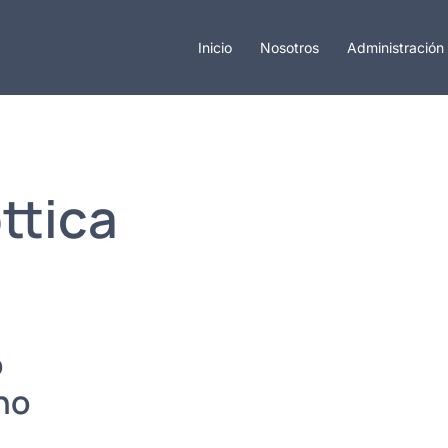
Inicio
Nosotros
Administración
ttica
o
yno