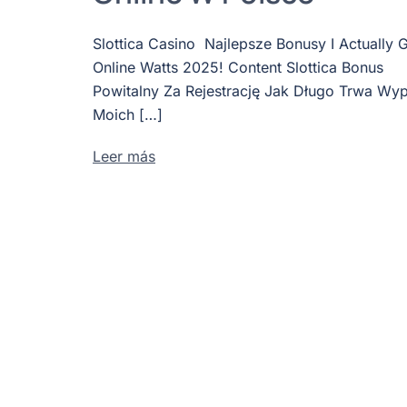
Slottica Casino ️ Najlepsze Bonusy I Actually 
Online Watts 2025! Content Slottica Bonus
Powitalny Za Rejestrację Jak Długo Trwa Wyp
Moich […]
Leer más