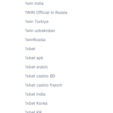
1win India
1WIN Official In Russia
1win Turkiye
1win uzbekistan
1winRussia
1xbet
1xbet apk
1xbet arabic
1xbet casino BD
1xbet casino french
1xbet india
1xbet Korea
1xbet KR