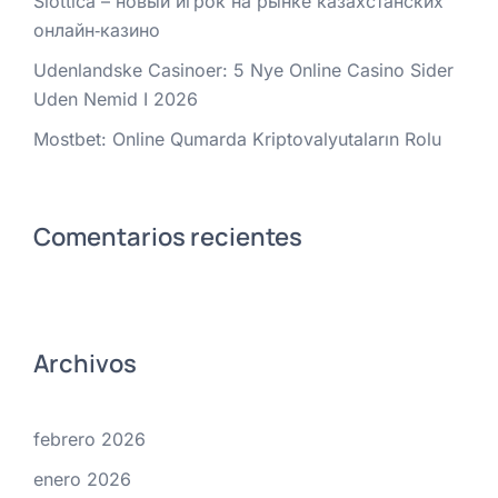
Slottica – новый игрок на рынке казахстанских
онлайн‑казино
Udenlandske Casinoer: 5 Nye Online Casino Sider
Uden Nemid I 2026
Mostbet: Online Qumarda Kriptovalyutaların Rolu
Comentarios recientes
Archivos
febrero 2026
enero 2026