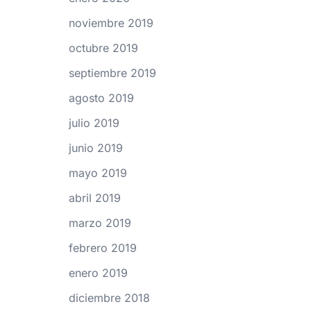
noviembre 2019
octubre 2019
septiembre 2019
agosto 2019
julio 2019
junio 2019
mayo 2019
abril 2019
marzo 2019
febrero 2019
enero 2019
diciembre 2018