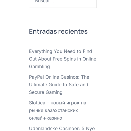
Entradas recientes
Everything You Need to Find
Out About Free Spins in Online
Gambling
PayPal Online Casinos: The
Ultimate Guide to Safe and
Secure Gaming
Slottica – новый игрок на
рынке казахстанских
онлайн‑казино
Udenlandske Casinoer: 5 Nye