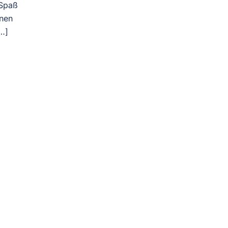
 Spaß
nnen
…]