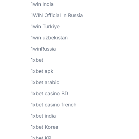
1win India
1WIN Official In Russia
1win Turkiye
1win uzbekistan
1winRussia
1xbet
1xbet apk
1xbet arabic
1xbet casino BD
1xbet casino french
1xbet india
1xbet Korea
1xbet KR