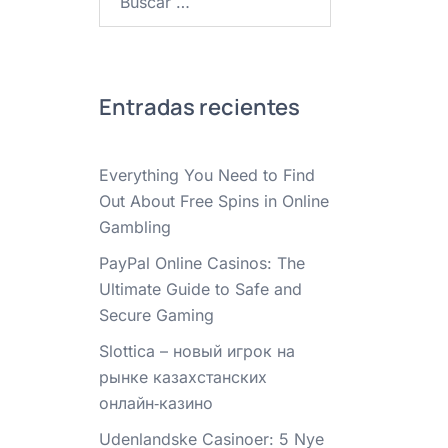
Entradas recientes
Everything You Need to Find
Out About Free Spins in Online
Gambling
PayPal Online Casinos: The
Ultimate Guide to Safe and
Secure Gaming
Slottica – новый игрок на
рынке казахстанских
онлайн‑казино
Udenlandske Casinoer: 5 Nye