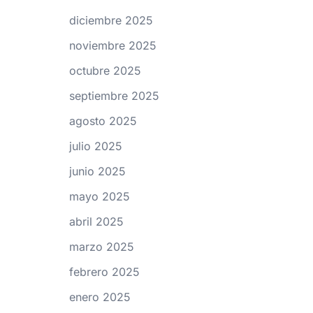
diciembre 2025
noviembre 2025
octubre 2025
septiembre 2025
agosto 2025
julio 2025
junio 2025
mayo 2025
abril 2025
marzo 2025
febrero 2025
enero 2025