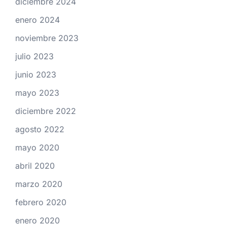
diciembre 2024
enero 2024
noviembre 2023
julio 2023
junio 2023
mayo 2023
diciembre 2022
agosto 2022
mayo 2020
abril 2020
marzo 2020
febrero 2020
enero 2020