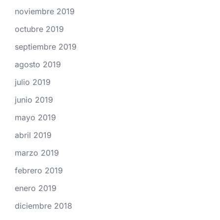
noviembre 2019
octubre 2019
septiembre 2019
agosto 2019
julio 2019
junio 2019
mayo 2019
abril 2019
marzo 2019
febrero 2019
enero 2019
diciembre 2018