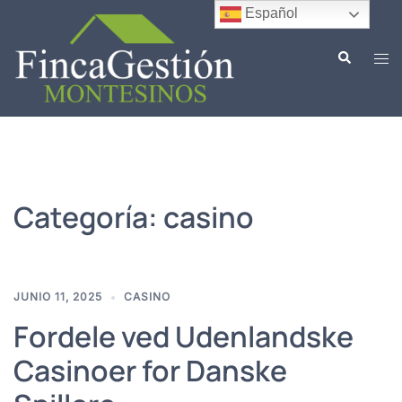
Saltar
Español
al
Buscar
contenido
Alte
men
Categoría:
casino
JUNIO 11, 2025
CASINO
Fordele ved Udenlandske
Casinoer for Danske