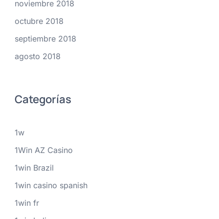
noviembre 2018
octubre 2018
septiembre 2018
agosto 2018
Categorías
1w
1Win AZ Casino
1win Brazil
1win casino spanish
1win fr