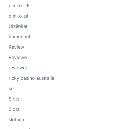
plinko UK
plinko_pl
Qizilbilet
Ramenbet
Review
Reviewe
reviewer
ricky casino australia
se
Slots
Slots`
slottica