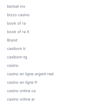
bbrbet mx
bizzo casino
book of ra
book of ra it
Brand
casibom tr
casibom-tg
casino
casino en ligne argent reel
casino en ligne fr
casino onlina ca
casino online ar