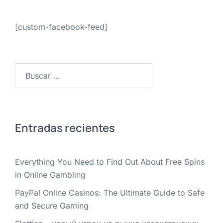
[custom-facebook-feed]
Buscar:
Entradas recientes
Everything You Need to Find Out About Free Spins
in Online Gambling
PayPal Online Casinos: The Ultimate Guide to Safe
and Secure Gaming