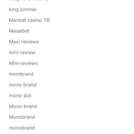
king johnnie
Maribet casino TR
Masalbet
Maxi reviewe
mini-review
Mini-reviews
mombrand
mono brand
mono slot
Mono-brand
Monobrand
monobrend