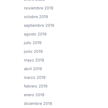
noviembre 2019
octubre 2019
septiembre 2019
agosto 2019
julio 2019
junio 2019
mayo 2019
abril 2019
marzo 2019
febrero 2019
enero 2019
diciembre 2018