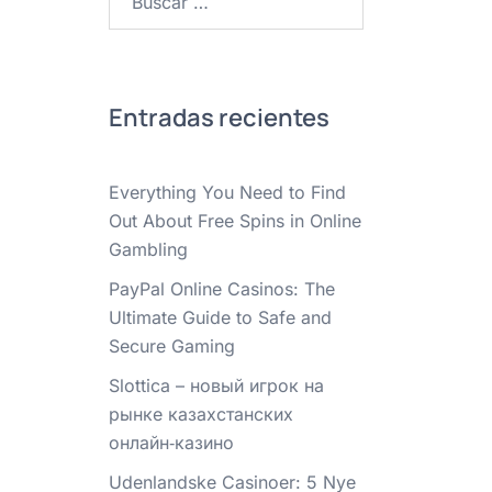
Entradas recientes
Everything You Need to Find
Out About Free Spins in Online
Gambling
PayPal Online Casinos: The
Ultimate Guide to Safe and
Secure Gaming
Slottica – новый игрок на
рынке казахстанских
онлайн‑казино
Udenlandske Casinoer: 5 Nye