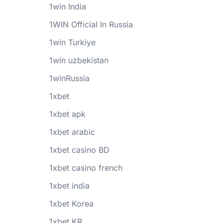
1win India
1WIN Official In Russia
1win Turkiye
1win uzbekistan
1winRussia
1xbet
1xbet apk
1xbet arabic
1xbet casino BD
1xbet casino french
1xbet india
1xbet Korea
1xbet KR