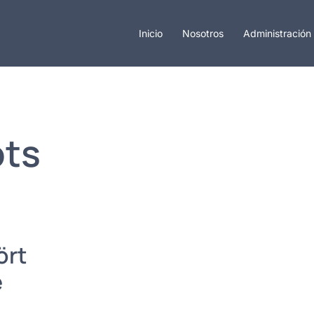
Inicio
Nosotros
Administración
ots
ört
e