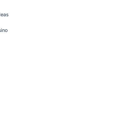
deas
sino