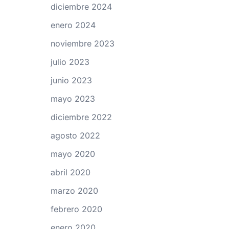
diciembre 2024
enero 2024
noviembre 2023
julio 2023
junio 2023
mayo 2023
diciembre 2022
agosto 2022
mayo 2020
abril 2020
marzo 2020
febrero 2020
enero 2020