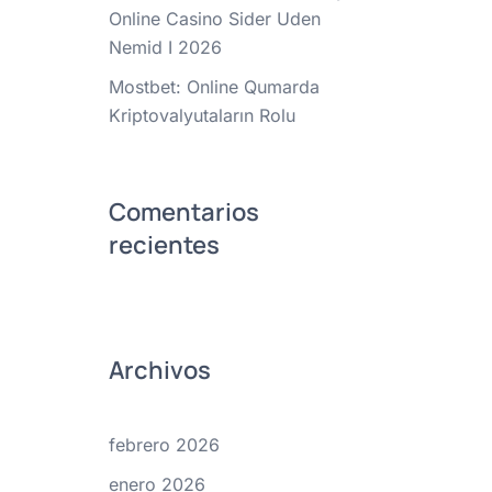
Online Casino Sider Uden
Nemid I 2026
Mostbet: Online Qumarda
Kriptovalyutaların Rolu
Comentarios
recientes
Archivos
febrero 2026
enero 2026