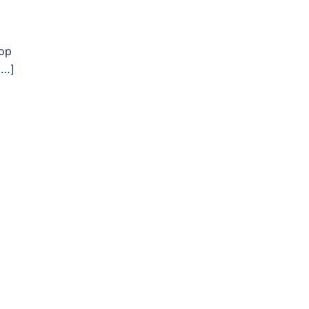
Top
[…]