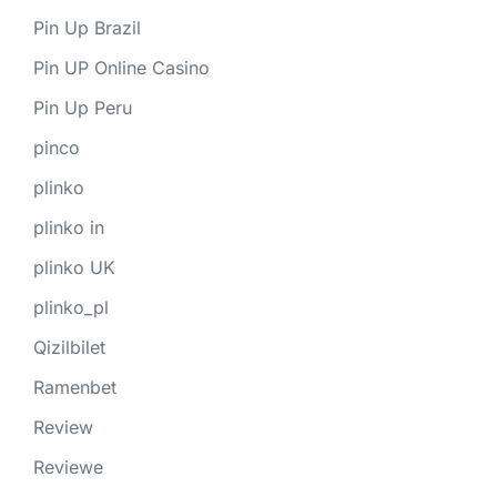
Pin Up Brazil
Pin UP Online Casino
Pin Up Peru
pinco
plinko
plinko in
plinko UK
plinko_pl
Qizilbilet
Ramenbet
Review
Reviewe