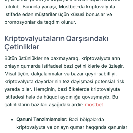
tutulub. Bununla yanaşı, Mostbet-də kriptovalyuta
istifadə edən müştərilər üçün xüsusi bonuslar və
promosyonlar da təqdim olunur.
Kriptovalyutaların Qarşısındakı
Çətinliklər
Bütün üstünlüklərinə baxmayaraq, kriptovalyutaların
onlayn qumarda istifadəsi bəzi çətinliklərlə də üzləşir.
Misal üçün, dalgalanmalar və bazar qeyri-sabitliyi,
kriptovalyuta dəyərlərinin tez dəyişməsi potensial risk
yarada bilər. Həmçinin, bəzi ölkələrdə kriptovalyuta
istifadəsi hələ də hüquqi aydınlığa qovuşmayıb. Bu
çətinliklərin bəziləri aşağıdakılardır:
mostbet
Qanuni Tənzimləmələr:
Bəzi bölgələrdə
kriptovalyuta və onlayn qumar haqqında qanunlar