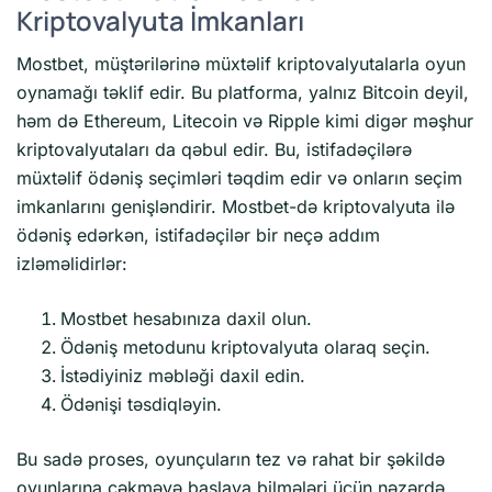
Kriptovalyuta İmkanları
Mostbet, müştərilərinə müxtəlif kriptovalyutalarla oyun
oynamağı təklif edir. Bu platforma, yalnız Bitcoin deyil,
həm də Ethereum, Litecoin və Ripple kimi digər məşhur
kriptovalyutaları da qəbul edir. Bu, istifadəçilərə
müxtəlif ödəniş seçimləri təqdim edir və onların seçim
imkanlarını genişləndirir. Mostbet-də kriptovalyuta ilə
ödəniş edərkən, istifadəçilər bir neçə addım
izləməlidirlər:
Mostbet hesabınıza daxil olun.
Ödəniş metodunu kriptovalyuta olaraq seçin.
İstədiyiniz məbləği daxil edin.
Ödənişi təsdiqləyin.
Bu sadə proses, oyunçuların tez və rahat bir şəkildə
oyunlarına çəkməyə başlaya bilmələri üçün nəzərdə