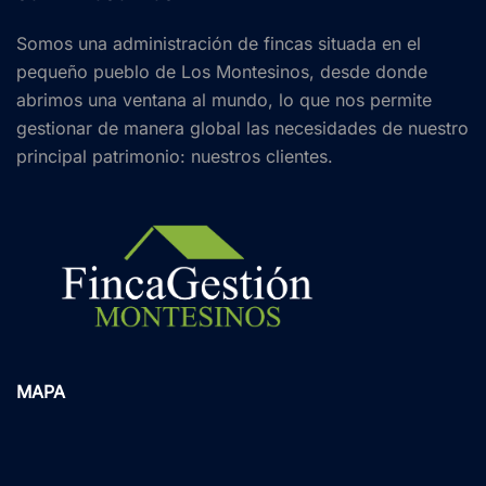
Somos una administración de fincas situada en el
pequeño pueblo de Los Montesinos, desde donde
abrimos una ventana al mundo, lo que nos permite
gestionar de manera global las necesidades de nuestro
principal patrimonio: nuestros clientes.
MAPA