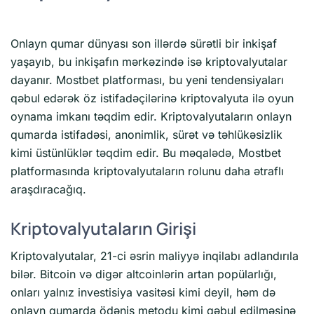
Onlayn qumar dünyası son illərdə sürətli bir inkişaf
yaşayıb, bu inkişafın mərkəzində isə kriptovalyutalar
dayanır. Mostbet platforması, bu yeni tendensiyaları
qəbul edərək öz istifadəçilərinə kriptovalyuta ilə oyun
oynama imkanı təqdim edir. Kriptovalyutaların onlayn
qumarda istifadəsi, anonimlik, sürət və təhlükəsizlik
kimi üstünlüklər təqdim edir. Bu məqalədə, Mostbet
platformasında kriptovalyutaların rolunu daha ətraflı
araşdıracağıq.
Kriptovalyutaların Girişi
Kriptovalyutalar, 21-ci əsrin maliyyə inqilabı adlandırıla
bilər. Bitcoin və digər altcoinlərin artan popülarlığı,
onları yalnız investisiya vasitəsi kimi deyil, həm də
onlayn qumarda ödəniş metodu kimi qəbul edilməsinə