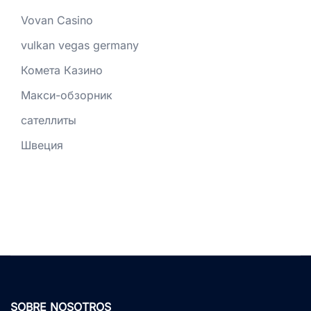
Vovan Casino
vulkan vegas germany
Комета Казино
Макси-обзорник
сателлиты
Швеция
SOBRE NOSOTROS