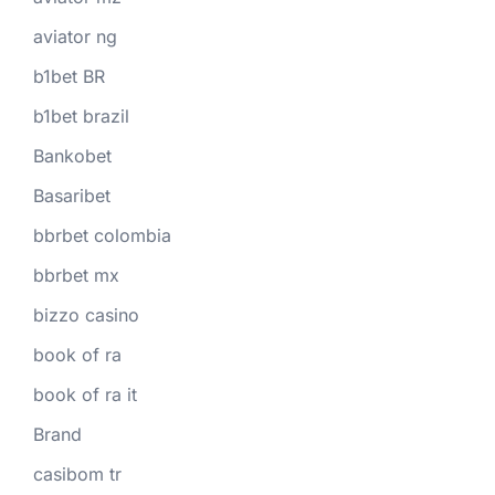
aviator ng
b1bet BR
b1bet brazil
Bankobet
Basaribet
bbrbet colombia
bbrbet mx
bizzo casino
book of ra
book of ra it
Brand
casibom tr