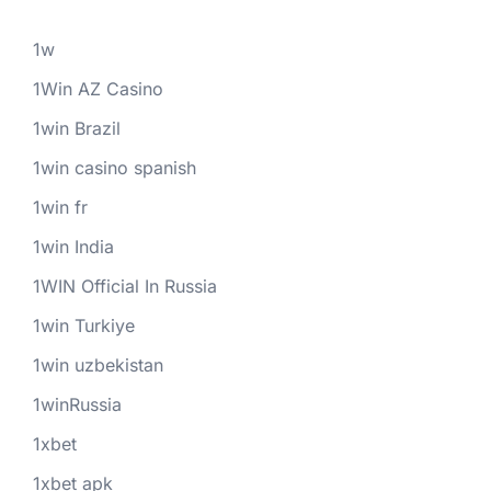
1w
1Win AZ Casino
1win Brazil
1win casino spanish
1win fr
1win India
1WIN Official In Russia
1win Turkiye
1win uzbekistan
1winRussia
1xbet
1xbet apk