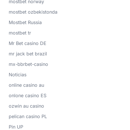
mostbet norway
mostbet ozbekistonda
Mostbet Russia
mostbet tr
Mr Bet casino DE
mr jack bet brazil
mx-bbrbet-casino
Noticias
online casino au
onlone casino ES
ozwin au casino
pelican casino PL
Pin UP