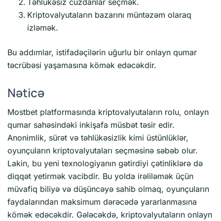
Təhlükəsiz cüzdanlar seçmək.
Kriptovalyutaların bazarını müntəzəm olaraq
izləmək.
Bu addımlar, istifadəçilərin uğurlu bir onlayn qumar
təcrübəsi yaşamasına kömək edəcəkdir.
Nəticə
Mostbet platformasında kriptovalyutaların rolu, onlayn
qumar sahəsindəki inkişafa müsbət təsir edir.
Anonimlik, sürət və təhlükəsizlik kimi üstünlüklər,
oyunçuların kriptovalyutaları seçməsinə səbəb olur.
Lakin, bu yeni texnologiyanın gətirdiyi çətinliklərə də
diqqət yetirmək vacibdir. Bu yolda irəliləmək üçün
müvafiq biliyə və düşüncəyə sahib olmaq, oyunçuların
faydalarından maksimum dərəcədə yararlanmasına
kömək edəcəkdir. Gələcəkdə, kriptovalyutaların onlayn