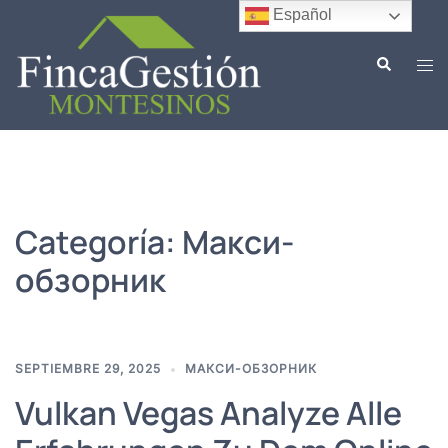
Saltar
Español
al
Buscar
contenido
Alte
men
Categoría:
Макси-
обзорник
SEPTIEMBRE 29, 2025
МАКСИ-ОБЗОРНИК
Vulkan Vegas Analyze Alle