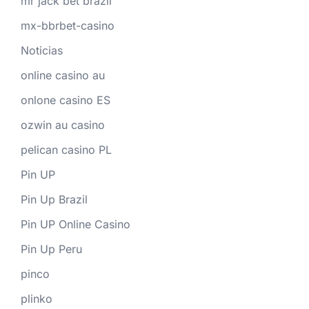
mr jack bet brazil
mx-bbrbet-casino
Noticias
online casino au
onlone casino ES
ozwin au casino
pelican casino PL
Pin UP
Pin Up Brazil
Pin UP Online Casino
Pin Up Peru
pinco
plinko