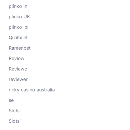
plinko in
plinko UK
plinko_pl
Qizilbilet
Ramenbet
Review
Reviewe
reviewer
ricky casino australia
se
Slots
Slots`