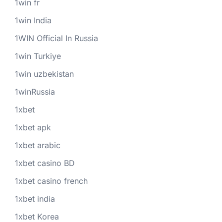
1win fr
1win India
1WIN Official In Russia
1win Turkiye
1win uzbekistan
1winRussia
1xbet
1xbet apk
1xbet arabic
1xbet casino BD
1xbet casino french
1xbet india
1xbet Korea