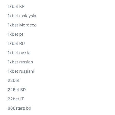
1xbet KR
1xbet malaysia
1xbet Morocco
1xbet pt
1xbet RU
1xbet russia
1xbet russian
1xbet russian1
22bet
22Bet BD
22bet IT
888starz bd