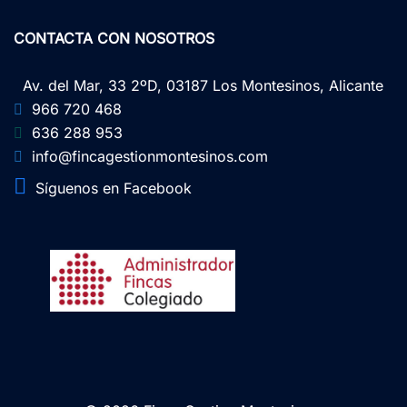
CONTACTA CON NOSOTROS
Av. del Mar, 33 2ºD, 03187 Los Montesinos, Alicante
966 720 468
636 288 953
info@fincagestionmontesinos.com
Síguenos en Facebook