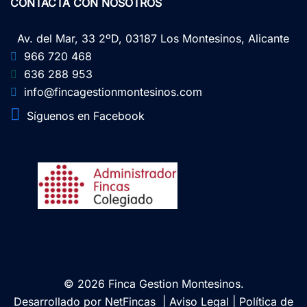
CONTACTA CON NOSOTROS
Av. del Mar, 33 2ºD, 03187 Los Montesinos, Alicante
966 720 468
636 288 953
info@fincagestionmontesinos.com
Síguenos en Facebook
© 2026 Finca Gestion Montesinos.
Desarrollado por
NetFincas
|
Aviso Legal
|
Política de