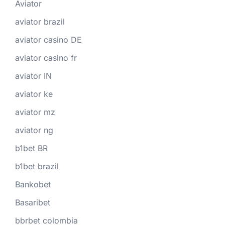
Aviator
aviator brazil
aviator casino DE
aviator casino fr
aviator IN
aviator ke
aviator mz
aviator ng
b1bet BR
b1bet brazil
Bankobet
Basaribet
bbrbet colombia