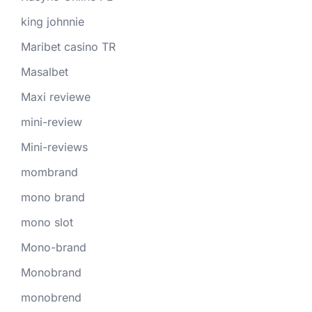
king johnnie
Maribet casino TR
Masalbet
Maxi reviewe
mini-review
Mini-reviews
mombrand
mono brand
mono slot
Mono-brand
Monobrand
monobrend