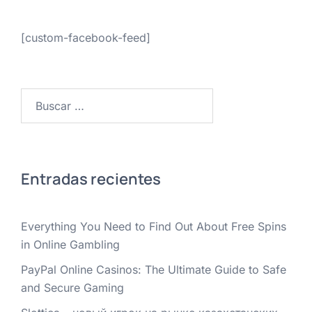
[custom-facebook-feed]
Buscar:
Entradas recientes
Everything You Need to Find Out About Free Spins
in Online Gambling
PayPal Online Casinos: The Ultimate Guide to Safe
and Secure Gaming