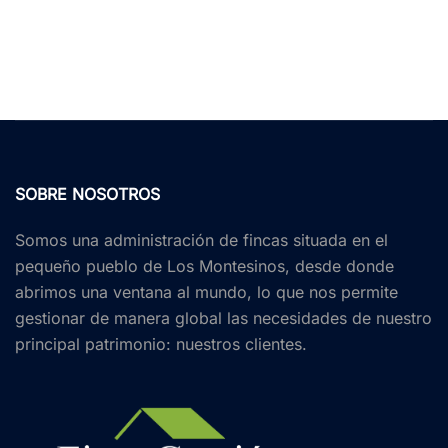
SOBRE NOSOTROS
Somos una administración de fincas situada en el
pequeño pueblo de Los Montesinos, desde donde
abrimos una ventana al mundo, lo que nos permite
gestionar de manera global las necesidades de nuestro
principal patrimonio: nuestros clientes.