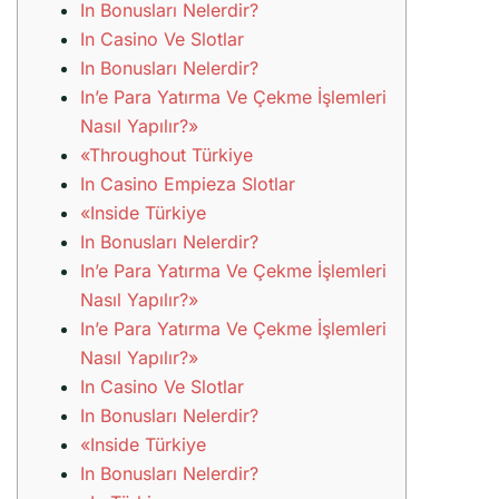
In Bonusları Nelerdir?
In Casino Ve Slotlar
In Bonusları Nelerdir?
In’e Para Yatırma Ve Çekme İşlemleri
Nasıl Yapılır?»
«Throughout Türkiye
In Casino Empieza Slotlar
«Inside Türkiye
In Bonusları Nelerdir?
In’e Para Yatırma Ve Çekme İşlemleri
Nasıl Yapılır?»
In’e Para Yatırma Ve Çekme İşlemleri
Nasıl Yapılır?»
In Casino Ve Slotlar
In Bonusları Nelerdir?
«Inside Türkiye
In Bonusları Nelerdir?