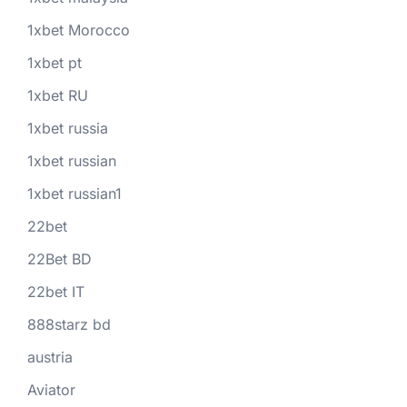
1xbet Morocco
1xbet pt
1xbet RU
1xbet russia
1xbet russian
1xbet russian1
22bet
22Bet BD
22bet IT
888starz bd
austria
Aviator