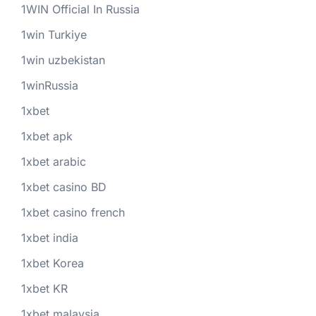
1WIN Official In Russia
1win Turkiye
1win uzbekistan
1winRussia
1xbet
1xbet apk
1xbet arabic
1xbet casino BD
1xbet casino french
1xbet india
1xbet Korea
1xbet KR
1xbet malaysia