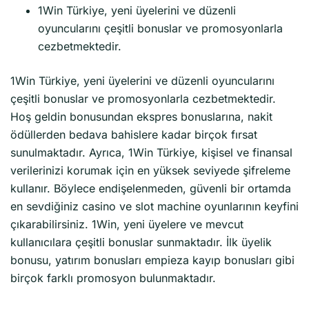
1Win Türkiye, yeni üyelerini ve düzenli
oyuncularını çeşitli bonuslar ve promosyonlarla
cezbetmektedir.
1Win Türkiye, yeni üyelerini ve düzenli oyuncularını
çeşitli bonuslar ve promosyonlarla cezbetmektedir.
Hoş geldin bonusundan ekspres bonuslarına, nakit
ödüllerden bedava bahislere kadar birçok fırsat
sunulmaktadır. Ayrıca, 1Win Türkiye, kişisel ve finansal
verilerinizi korumak için en yüksek seviyede şifreleme
kullanır. Böylece endişelenmeden, güvenli bir ortamda
en sevdiğiniz casino ve slot machine oyunlarının keyfini
çıkarabilirsiniz. 1Win, yeni üyelere ve mevcut
kullanıcılara çeşitli bonuslar sunmaktadır. İlk üyelik
bonusu, yatırım bonusları empieza kayıp bonusları gibi
birçok farklı promosyon bulunmaktadır.