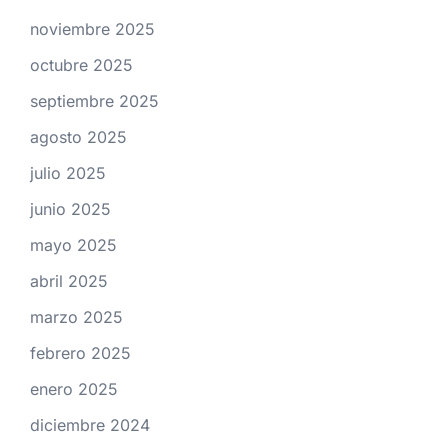
noviembre 2025
octubre 2025
septiembre 2025
agosto 2025
julio 2025
junio 2025
mayo 2025
abril 2025
marzo 2025
febrero 2025
enero 2025
diciembre 2024