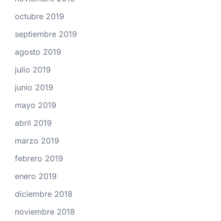
octubre 2019
septiembre 2019
agosto 2019
julio 2019
junio 2019
mayo 2019
abril 2019
marzo 2019
febrero 2019
enero 2019
diciembre 2018
noviembre 2018