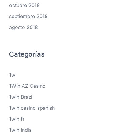
octubre 2018
septiembre 2018
agosto 2018
Categorías
1w
1Win AZ Casino
1win Brazil
1win casino spanish
1win fr
1win India