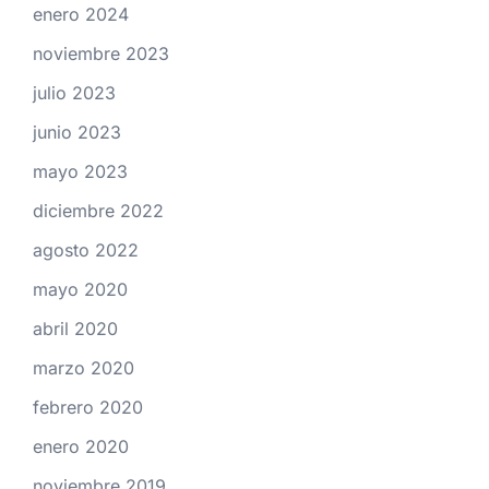
enero 2024
noviembre 2023
julio 2023
junio 2023
mayo 2023
diciembre 2022
agosto 2022
mayo 2020
abril 2020
marzo 2020
febrero 2020
enero 2020
noviembre 2019