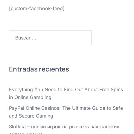
[custom-facebook-feed]
Buscar:
Entradas recientes
Everything You Need to Find Out About Free Spins
in Online Gambling
PayPal Online Casinos: The Ultimate Guide to Safe
and Secure Gaming
Slottica – новый игрок на рынке казахстанских