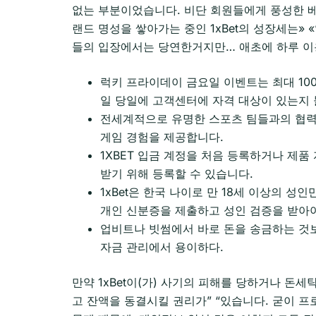
없는 부분이었습니다. 비단 회원들에게 풍성한 
랜드 명성을 쌓아가는 중인 1xBet의 성장세는»
들의 입장에서는 당연한거지만… 애초에 하루 이용
럭키 프라이데이 금요일 이벤트는 최대 100
일 당일에 고객센터에 자격 대상이 있는지 
전세계적으로 유명한 스포츠 팀들과의 협력
게임 경험을 제공합니다.
1XBET 입금 계정을 처음 등록하거나 제
받기 위해 등록할 수 있습니다.
1xBet은 한국 나이로 만 18세 이상의 
개인 신분증을 제출하고 성인 검증을 받아야
업비트나 빗썸에서 바로 돈을 송금하는 것보다 
자금 관리에서 용이하다.
만약 1xBet이(가) 사기의 피해를 당하거나 돈
고 잔액을 동결시킬 권리가” “있습니다. 굳이 프