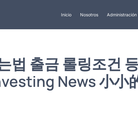
Inicio
Nosotros
Administración
 받는법 출금 롤링조건 
esting News 小小