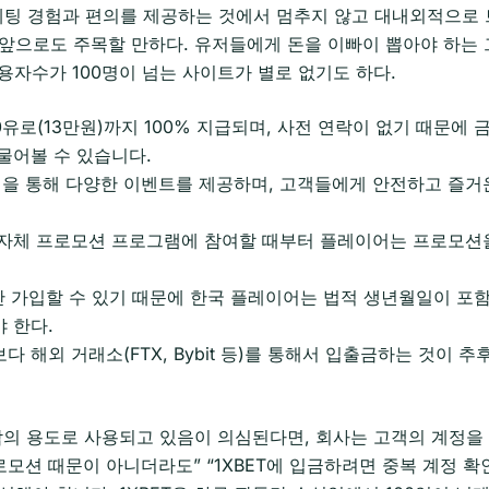
베팅 경험과 편의를 제공하는 것에서 멈추지 않고 대내외적으로 
 «앞으로도 주목할 만하다. 유저들에게 돈을 이빠이 뽑아야 하는 
자수가 100명이 넘는 사이트가 별로 없기도 하다.
유로(13만원)까지 100% 지급되며, 사전 연락이 없기 때문에 
물어볼 수 있습니다.
을 통해 다양한 이벤트를 제공하며, 고객들에게 안전하고 즐거
품 자체 프로모션 프로그램에 참여할 때부터 플레이어는 프로모션
성인만 가입할 수 있기 때문에 한국 플레이어는 법적 생년월일이 포
 한다.
해외 거래소(FTX, Bybit 등)를 통해서 입출금하는 것이 추
세탁의 용도로 사용되고 있음이 의심된다면, 회사는 고객의 계정을
로모션 때문이 아니더라도” “1XBET에 입금하려면 중복 계정 확