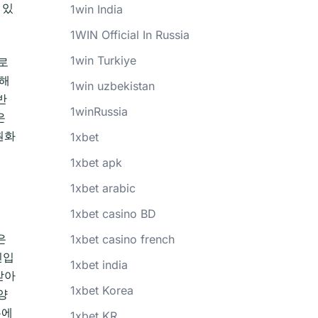
 있
1win India
1WIN Official In Russia
1win Turkiye
로
력해
1win uzbekistan
반
1winRussia
은
원화
1xbet
1xbet apk
1xbet arabic
1xbet casino BD
은
1xbet casino french
신입
1xbet india
받아
1xbet Korea
양
두에
1xbet KR