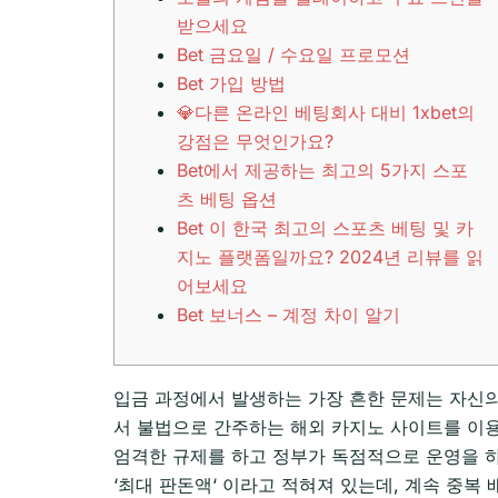
받으세요
Bet 금요일 / 수요일 프로모션
Bet 가입 방법
💎다른 온라인 베팅회사 대비 1xbet의
강점은 무엇인가요?
Bet에서 제공하는 최고의 5가지 스포
츠 베팅 옵션
Bet 이 한국 최고의 스포츠 베팅 및 카
지노 플랫폼일까요? 2024년 리뷰를 읽
어보세요
Bet 보너스 – 계정 차이 알기
입금 과정에서 발생하는 가장 흔한 문제는 자신의
서 불법으로 간주하는 해외 카지노 사이트를 이용
엄격한 규제를 하고 정부가 독점적으로 운영을 하고
‘최대 판돈액‘ 이라고 적혀져 있는데, 계속 중복