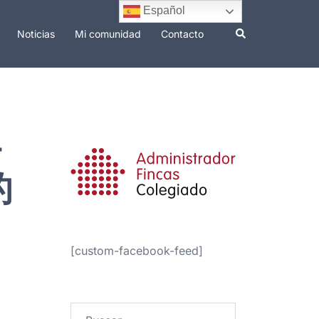
Español
Buscar
Noticias
Mi comunidad
Contacto
등
的
[custom-facebook-feed]
Buscar: