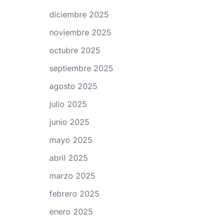
diciembre 2025
noviembre 2025
octubre 2025
septiembre 2025
agosto 2025
julio 2025
junio 2025
mayo 2025
abril 2025
marzo 2025
febrero 2025
enero 2025