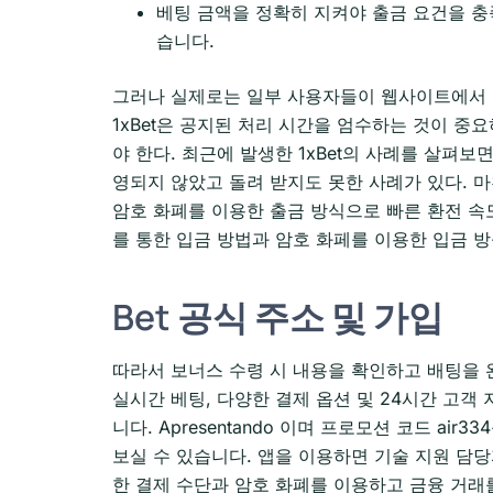
베팅 금액을 정확히 지켜야 출금 요건을 충
습니다.
그러나 실제로는 일부 사용자들이 웹사이트에서 
1xBet은 공지된 처리 시간을 엄수하는 것이 중
야 한다. 최근에 발생한 1xBet의 사례를 살펴보면,
영되지 않았고 돌려 받지도 못한 사례가 있다. 마찬가
암호 화폐를 이용한 출금 방식으로 빠른 환전 속
를 통한 입금 방법과 암호 화페를 이용한 입금 
Bet 공식 주소 및 가입
따라서 보너스 수령 시 내용을 확인하고 배팅을 완
실시간 베팅, 다양한 결제 옵션 및 24시간 고객
니다. Apresentando 이며 프로모션 코드 a
보실 수 있습니다. 앱을 이용하면 기술 지원 담
한 결제 수단과 암호 화폐를 이용하고 금융 거래를 