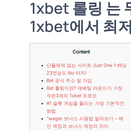
1xbet 롤링 는
1xbet에서 최
Content
단폴제재 없는 사이트 Just One 1 배당
23연승도 No 터치!
Bet 공식 주소 및 가입
Bet 롤링이란? 재베팅 라운드가 가장
작은3개의 1xbet 프로모
#1 슬롯 게임을 돌리는 가장 기본적인
방법
“wager 보너스 사용법 알아보기 – 메
인 계정과 보너스 계정의 차이