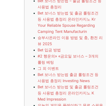
Bet 보너스 받는법 – 출금 롤링조건 등
사용법 총정리
Bet 보너스 받는법 및 출금 롤링조건
등 사용법 총정리 온라인카지노 Kr
Your Reliable Spouse Regarding
Camping Tent Manufacturin
승부사온라인 이용 방법 및 충, 환전 리
뷰 2025
Bet 입금 방법
#2 행운의» «금요일 보너스 – 3개의
롤링 베팅
그 외 이벤트
Bet 보너스 받는법 출금 롤링조건 등
사용법 총정리 Investing News
Bet 보너스 받는법 및 출금 롤링조건
등 사용법 총정리 온라인카지노 K
Med Impression
오늘의 게임을 플레이하고 무료 스핀을