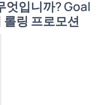
 무엇입니까? Goal
저 롤링 프로모션