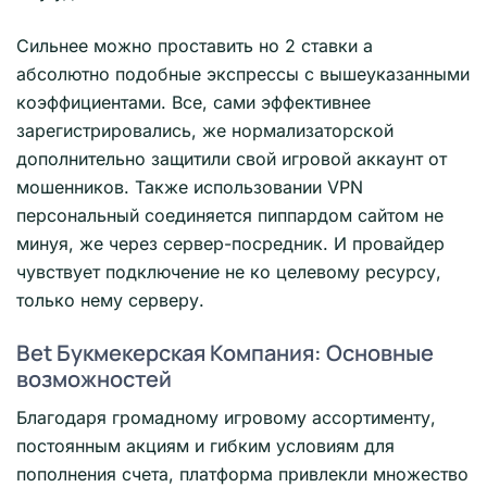
Сильнее можно проставить но 2 ставки а
абсолютно подобные экспрессы с вышеуказанными
коэффициентами. Все, сами эффективнее
зарегистрировались, же нормализаторской
дополнительно защитили свой игровой аккаунт от
мошенников. Также использовании VPN
персональный соединяется пиппардом сайтом не
минуя, же через сервер-посредник. И провайдер
чувствует подключение не ко целевому ресурсу,
только нему серверу.
Bet Букмекерская Компания: Основные
возможностей
Благодаря громадному игровому ассортименту,
постоянным акциям и гибким условиям для
пополнения счета, платформа привлекли множество