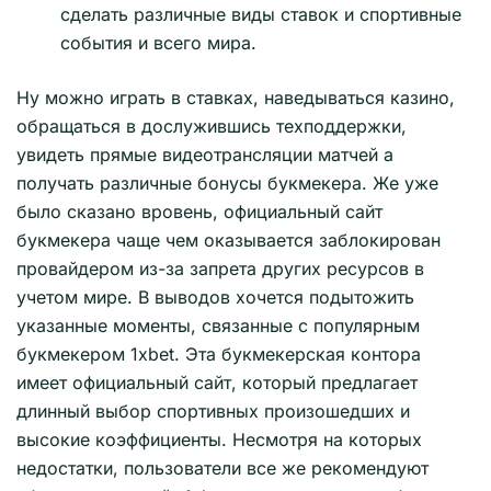
сделать различные виды ставок и спортивные
события и всего мира.
Ну можно играть в ставках, наведываться казино,
обращаться в дослужившись техподдержки,
увидеть прямые видеотрансляции матчей а
получать различные бонусы букмекера. Же уже
было сказано вровень, официальный сайт
букмекера чаще чем оказывается заблокирован
провайдером из-за запрета других ресурсов в
учетом мире. В выводов хочется подытожить
указанные моменты, связанные с популярным
букмекером 1xbet. Эта букмекерская контора
имеет официальный сайт, который предлагает
длинный выбор спортивных произошедших и
высокие коэффициенты. Несмотря на которых
недостатки, пользователи все же рекомендуют