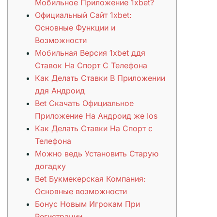
Мобильное Приложение 1xbet?
Официальный Сайт 1xbet:
Основные Функции и
Возможности
Мобильная Версия 1xbet ддя
Ставок На Спорт С Телефона
Как Делать Ставки В Приложении
ддя Андроид
Bet Скачать Официальное
Приложение На Андроид же Ios
Как Делать Ставки На Спорт с
Телефона
Можно ведь Установить Старую
догадку
Bet Букмекерская Компания:
Основные возможности
Бонус Новым Игрокам При
Регистрации