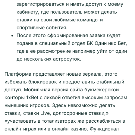
зарегистрироваться и иметь доступ к моему
кабинету, где пользователь может делать
ставки на свои любимые команды и
спортивные события.
После этого сформированная заявка будет
подана в специальный отдел БК Один икс Бет,
где в ее рассмотрение например уйти от один
до нескольких астросуток.
Платформа представляет новые зеркала, этого
избежать блокировок и предоставить стабильный
доступ. Мобильная версия сайта букмекерской
конторы 1xBet с лихвой ответил высоким запросам
нынешних игроков. Здесь невозможно делать
ставки, ставки Live, долгосрочные ставки,»
«участвовать в тотализаторах же расслабляться в
онлайн-играх или в онлайн-казино. Функционал