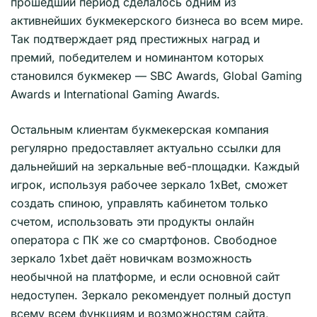
прошедший период сделалось одним из
активнейших букмекерского бизнеса во всем мире.
Так подтверждает ряд престижных наград и
премий, победителем и номинантом которых
становился букмекер — SBC Awards, Global Gaming
Awards и International Gaming Awards.
Остальным клиентам букмекерская компания
регулярно предоставляет актуально ссылки для
дальнейший на зеркальные веб-площадки. Каждый
игрок, используя рабочее зеркало 1xBet, сможет
создать спиною, управлять кабинетом только
счетом, использовать эти продукты онлайн
оператора с ПК же со смартфонов. Свободное
зеркало 1xbet даёт новичкам возможность
необычной на платформе, и если основной сайт
недоступен. Зеркало рекомендует полный доступ
всему всем функциям и возможностям сайта,