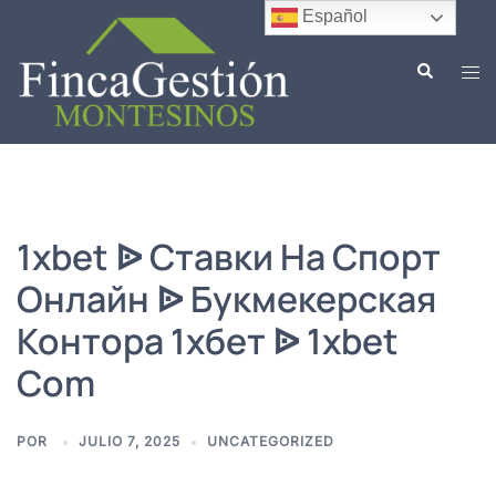
Saltar
Español
al
Buscar
contenido
Alte
men
1xbet ᐉ Ставки На Спорт
Онлайн ᐉ Букмекерская
Контора 1хбет ᐉ 1xbet
Com
POR
JULIO 7, 2025
UNCATEGORIZED