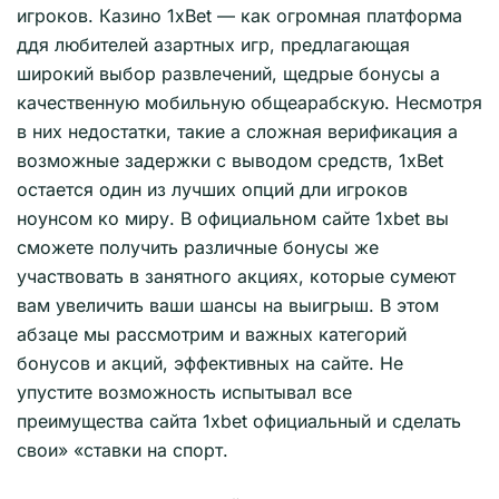
игроков. Казино 1xBet — как огромная платформа
ддя любителей азартных игр, предлагающая
широкий выбор развлечений, щедрые бонусы а
качественную мобильную общеарабскую. Несмотря
в них недостатки, такие а сложная верификация а
возможные задержки с выводом средств, 1xBet
остается один из лучших опций дли игроков
ноунсом ко миру. В официальном сайте 1xbet вы
сможете получить различные бонусы же
участвовать в занятного акциях, которые сумеют
вам увеличить ваши шансы на выигрыш. В этом
абзаце мы рассмотрим и важных категорий
бонусов и акций, эффективных на сайте. Не
упустите возможность испытывал все
преимущества сайта 1xbet официальный и сделать
свои» «ставки на спорт.