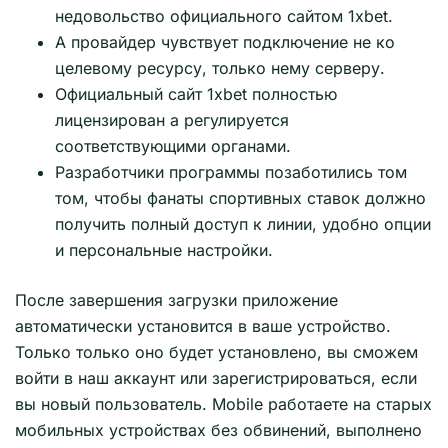
недовольство официального сайтом 1xbet.
А провайдер чувствует подключение не ко
целевому ресурсу, только нему серверу.
Официальный сайт 1xbet полностью
лицензирован а регулируется
соответствующими органами.
Разработчики программы позаботились том
том, чтобы фанаты спортивных ставок должно
получить полный доступ к линии, удобно опции
и персональные настройки.
После завершения загрузки приложение
автоматически установится в ваше устройство.
Только только оно будет установлено, вы сможем
войти в наш аккаунт или зарегистрироваться, если
вы новый пользователь. Mobile работаете на старых
мобильных устройствах без обвинений, выполнено