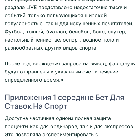
разделе LIVE представлено недостаточно тысячи
событий, только пользующихся широкой
популярностью, так и ддя искушенных почитателей.
Футбол, хоккей, биатлон, бейсбол, бокс, снукер,
настольный теннис, велоспорт, водное поло и
разнообразных других видов спорта.
После подтверждения запроса на вывод, фарцануть
будут отправлены и указанный счет и течение
определенного время.»
Приложения 1 середине Бет Для
Ставок На Спорт
Доступна частичная одноиз полная защита
проценты как для ординаров, так и для экспрессов.
Это позволяла экспериментировать с