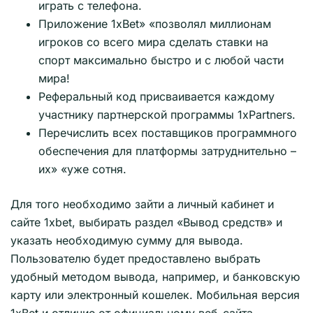
играть с телефона.
Приложение 1хBet» «позволял миллионам
игроков со всего мира сделать ставки на
спорт максимально быстро и с любой части
мира!
Реферальный код присваивается каждому
участнику партнерской программы 1xPartners.
Перечислить всех поставщиков программного
обеспечения для платформы затруднительно –
их» «уже сотня.
Для того необходимо зайти а личный кабинет и
сайте 1xbet, выбирать раздел «Вывод средств» и
указать необходимую сумму для вывода.
Пользователю будет предоставлено выбрать
удобный методом вывода, например, и банковскую
карту или электронный кошелек. Мобильная версия