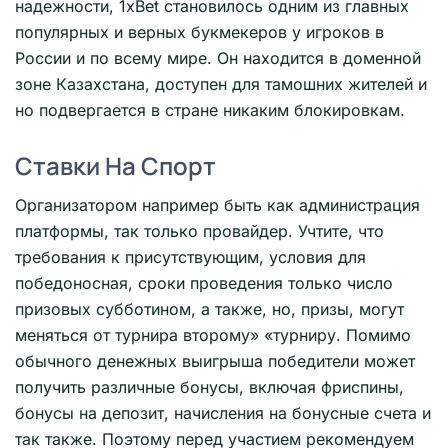
надежности, 1xBet становилось одним из главных
популярных и верных букмекеров у игроков в
России и по всему мире. Он находится в доменной
зоне Казахстана, доступен для тамошних жителей и
но подвергается в стране никаким блокировкам.
Ставки На Спорт
Организатором например быть как администрация
платформы, так только провайдер. Учтите, что
требования к присутствующим, условия для
победоносная, сроки проведения только число
призовых субботином, а также, но, призы, могут
меняться от турнира второму» «турниру. Помимо
обычного денежных выигрыша победители может
получить различные бонусы, включая фриспины,
бонусы на депозит, начисления на бонусные счета и
так также. Поэтому перед участием рекомендуем