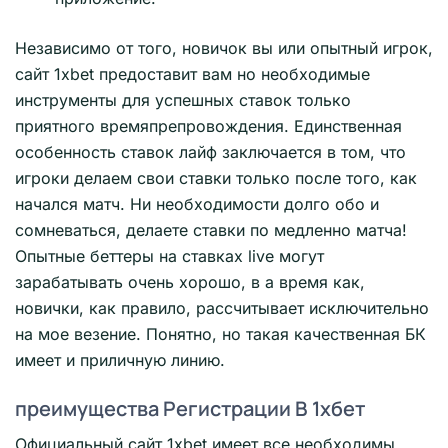
Независимо от того, новичок вы или опытный игрок,
сайт 1xbet предоставит вам но необходимые
инструменты для успешных ставок только
приятного времяпрепровождения. Единственная
особенность ставок лайф заключается в том, что
игроки делаем свои ставки только после того, как
начался матч. Ни необходимости долго обо и
сомневаться, делаете ставки по медленно матча!
Опытные беттеры на ставках live могут
зарабатывать очень хорошо, в а время как,
новички, как правило, рассчитывает исключительно
на мое везение. Понятно, но такая качественная БК
имеет и приличную линию.
преимущества Регистрации В 1хбет
Официальный сайт 1xbet имеет все необходимы