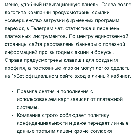
меню, удобный навигационную панель. Слева возле
логотипа компании предусмотрены ссылки
усовершенство загрузки фирменных программ,
переход в Телеграм чат, статистика и перечень
платежных инструментов. По центру единственной
страницы сайта расставлены баннеры с полезной
информацией про выгодных акции и бонусы.
Справа предусмотрены клавиши для создания
профиля, а постоянные игроки могут легко сделать
на 1xBet официальном сайте вход а личный кабинет.
Правила снятия и пополнения с
использованием карт зависят от платежной
системы.
Компания строго соблюдает политику
конфиденциальности и даже передает личные
данные третьим лицам кроме согласия