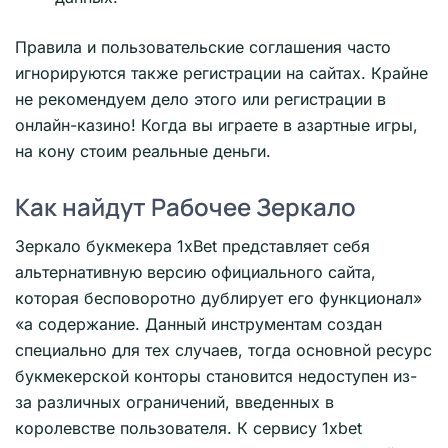
Правила и пользовательские соглашения часто
игнорируются также регистрации на сайтах. Крайне
не рекомендуем дело этого или регистрации в
онлайн-казино! Когда вы играете в азартные игры,
на кону стоим реальные деньги.
Как найдут Рабочее Зеркало
Зеркало букмекера 1xBet представляет себя
альтернативную версию официального сайта,
которая бесповоротно дублирует его функционал»
«а содержание. Данный инструментам создан
специально для тех случаев, тогда основной ресурс
букмекерской конторы становится недоступен из-
за различных ограничений, введенных в
королевстве пользователя. К сервису 1xbet