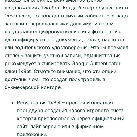
предложениях 1иксбет. Когда беттер осуществит в
1хБет вход, то попадет в личный кабинет. Его надо
заполнить персональными данными, и потом
предоставить цифровую копию или фотографию
идентифицирующего документа, также, паспорта
или водительского удостоверения. Чтобы повысил
степень защиты учетной записи, администрация
рекомендует активировать Google Authenticator
ключ 1xBet. Отметьте внимание, что эти опции
доступны чем, кто создал полупрофиль в
букмекерской конторе.
Регистрация 1xBet – простая и понятная
процедура создания нового игрового счета,
которая приспособлена через официальный
сайт, лайт версию или в фирменном
приложении.