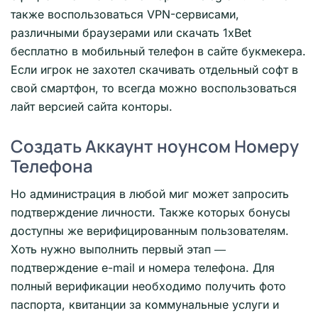
также воспользоваться VPN-сервисами,
различными браузерами или скачать 1xBet
бесплатно в мобильный телефон в сайте букмекера.
Если игрок не захотел скачивать отдельный софт в
свой смартфон, то всегда можно воспользоваться
лайт версией сайта конторы.
Создать Аккаунт ноунсом Номеру
Телефона
Но администрация в любой миг может запросить
подтверждение личности. Также которых бонусы
доступны же верифицированным пользователям.
Хоть нужно выполнить первый этап ―
подтверждение e-mail и номера телефона. Для
полный верификации необходимо получить фото
паспорта, квитанции за коммунальные услуги и