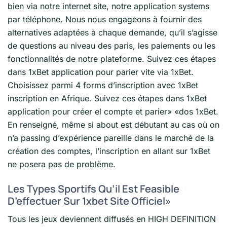
bien via notre internet site, notre application systems
par téléphone. Nous nous engageons à fournir des
alternatives adaptées à chaque demande, qu’il s’agisse
de questions au niveau des paris, les paiements ou les
fonctionnalités de notre plateforme. Suivez ces étapes
dans 1xBet application pour parier vite via 1xBet.
Choisissez parmi 4 forms d’inscription avec 1xBet
inscription en Afrique. Suivez ces étapes dans 1xBet
application pour créer el compte et parier» «dos 1xBet.
En renseigné, même si about est débutant au cas où on
n’a passing d’expérience pareille dans le marché de la
création des comptes, l’inscription en allant sur 1xBet
ne posera pas de problème.
Les Types Sportifs Qu’il Est Feasible
D’effectuer Sur 1xbet Site Officiel»
Tous les jeux deviennent diffusés en HIGH DEFINITION