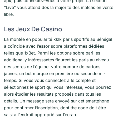
apk, puis connectez-vous à votre projet. La section
“Live” vous attend dos la majorité des matchs en vente
libre.
Les Jeux De Casino
La montée en popularité kklk paris sportifs au Sénégal
a coïncidé avec l’essor sobre plateformes dédiées
telles que 1xBet. Parmi les options sobre pari les
additionally intéressantes figurent les paris au niveau
des scores de l’équipe, votre nombre de cartons
jaunes, un but marqué en première ou seconde mi-
temps. Si vous vous connectez à le compte et
sélectionnez le sport qui vous intéresse, vous pourrez
alors étudier les résultats proposés dans tous les
détails. Un message sera envoyé sur cet smartphone
pour confirmer l’inscription, dont the code doit être
saisi à l’endroit approprié sur l’écran.