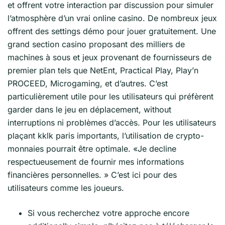
et offrent votre interaction par discussion pour simuler
l’atmosphère d’un vrai online casino. De nombreux jeux
offrent des settings démo pour jouer gratuitement. Une
grand section casino proposant des milliers de
machines à sous et jeux provenant de fournisseurs de
premier plan tels que NetEnt, Practical Play, Play’n
PROCEED, Microgaming, et d’autres. C’est
particulièrement utile pour les utilisateurs qui préfèrent
garder dans le jeu en déplacement, without
interruptions ni problèmes d’accès. Pour les utilisateurs
plaçant kklk paris importants, l’utilisation de crypto-
monnaies pourrait être optimale. «Je decline
respectueusement de fournir mes informations
financières personnelles. » C’est ici pour des
utilisateurs comme les joueurs.
Si vous recherchez votre approche encore