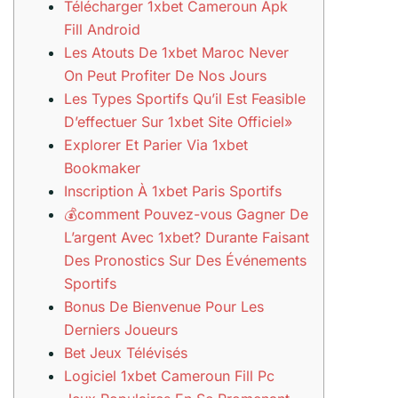
Télécharger 1xbet Cameroun Apk
Fill Android
Les Atouts De 1xbet Maroc Never
On Peut Profiter De Nos Jours
Les Types Sportifs Qu’il Est Feasible
D’effectuer Sur 1xbet Site Officiel»
Explorer Et Parier Via 1xbet
Bookmaker
Inscription À 1xbet Paris Sportifs
💰comment Pouvez-vous Gagner De
L’argent Avec 1xbet? Durante Faisant
Des Pronostics Sur Des Événements
Sportifs
Bonus De Bienvenue Pour Les
Derniers Joueurs
Bet Jeux Télévisés
Logiciel 1xbet Cameroun Fill Pc