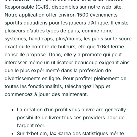
Responsable (CJR), disponibles sur notre web-site.
Notre application offer environ 1500 événements
sportifs quotidiens pour les joueurs d’Afrique. Il existe
plusieurs d’autres types de paris, comme rome
systèmes, handicaps, plus/moins, les paris sur le score
exact ou le nombre de buteurs, etc que 1xBet terme
conseillé propose. Donc, elle y a promote qui peut
intéresser même un utilisateur beaucoup exigeant ainsi
que le plus expérimenté dans la profession de
divertissements en ligne. Pour profiter pleinement de
toutes les fonctionnalités, téléchargez l’app et
commencez à jouer dès maintenant.
La création d’un profil vous ouvre are generally
possibilité de livrer tous ces providers pour de
l’argent réel.
Sur 1xbet cm, la» «area des statistiques mérite