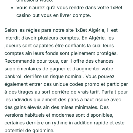
Vous n’aurez qu’à vous rendre dans votre 1xBet
casino put vous en livrer compte.
Selon les règles para notre site 1xBet Algérie, il est
interdit d’avoir plusieurs comptes. En Algérie, les
joueurs sont capables être confiants la cual leurs
comptes ain leurs fonds sont pleinement protégés.
Recommandé pour tous, car il offre des chances
supplémentaires de gagner et d’augmenter votre
bankroll derrière un risque nominal. Vous pouvez
également entrer des unique codes promo et participer
à des tirages au sort derrière de vrais tarif. Parfait pour
les individus qui aiment des paris à haut risque avec
des gains élevés ain des mises minimales. Des
versions habituels et modernes sont disponibles,
certaines derrière un rythme in addition rapide et este
potentiel de goldmine.