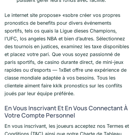
puissent gérer leurs fonds avec facilité.
Le internet site propose» «sobre créer vos propres
pronostics de benefits pour divers événements
sportifs, tels os quais la Ligue dieses Champions,
l’UFC, los angeles NBA et bien d’autres. Sélectionnez
des tournois en justices, examinez les taxe disponibles
et placez votre pari. Que vous soyez passionné de
paris sportifs, de casino durante direct, de mini-jeux
rapides ou d’esports — 1xBet offre une expérience de
classe mondiale adaptée à vos besoins. Tous les
clientele aiment faire kklk pronostics sur les conflits
joués par leur équipe préférée.
En Vous Inscrivant Et En Vous Connectant À
Votre Compte Personnel
En vous inscrivant, les joueurs acceptez nos Termes et
Conditions (T&C) ainsi que notre Charte de Tableau