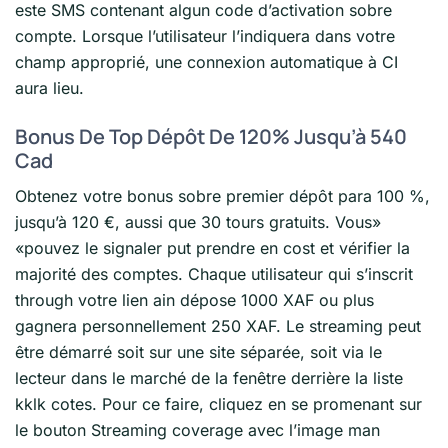
este SMS contenant algun code d’activation sobre
compte. Lorsque l’utilisateur l’indiquera dans votre
champ approprié, une connexion automatique à CI
aura lieu.
Bonus De Top Dépôt De 120% Jusqu’à 540
Cad
Obtenez votre bonus sobre premier dépôt para 100 %,
jusqu’à 120 €, aussi que 30 tours gratuits. Vous»
«pouvez le signaler put prendre en cost et vérifier la
majorité des comptes. Chaque utilisateur qui s’inscrit
through votre lien ain dépose 1000 XAF ou plus
gagnera personnellement 250 XAF. Le streaming peut
être démarré soit sur une site séparée, soit via le
lecteur dans le marché de la fenêtre derrière la liste
kklk cotes. Pour ce faire, cliquez en se promenant sur
le bouton Streaming coverage avec l’image man