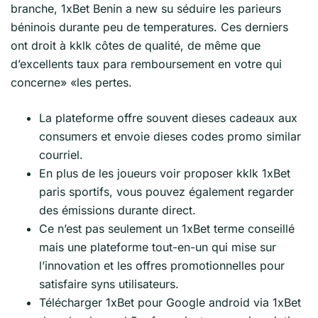
branche, 1xBet Benin a new su séduire les parieurs
béninois durante peu de temperatures. Ces derniers
ont droit à kklk côtes de qualité, de même que
d’excellents taux para remboursement en votre qui
concerne» «les pertes.
La plateforme offre souvent dieses cadeaux aux
consumers et envoie dieses codes promo similar
courriel.
En plus de les joueurs voir proposer kklk 1xBet
paris sportifs, vous pouvez également regarder
des émissions durante direct.
Ce n’est pas seulement un 1xBet terme conseillé
mais une plateforme tout-en-un qui mise sur
l’innovation et les offres promotionnelles pour
satisfaire syns utilisateurs.
Télécharger 1xBet pour Google android via 1xBet