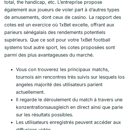
total, the handicap, etc. L’entreprise propose
également aux joueurs de voler part à d’autres types
de amusements, dont ceux de casino. La rapport des
cotes est un exercice où 1xBet excelle, offrant aux
parieurs sénégalais des rendements potentiels
supérieurs. Que ce soit pour votre 1xBet football
systems tout autre sport, les cotes proposées sont
parmi des plus avantageuses du marché.
Vous con trouverez les principaux matchs,
tournois ain rencontres très suivis sur lesquels los
angeles majorité des utilisateurs parient
actuellement.
Il regarde le déroulement du match à travers une
konzentrationsausgleich en direct ainsi que parie
sur les résultats possibles.
Les utilisateurs enregistrés peuvent accéder aux
diffusions vidéo.