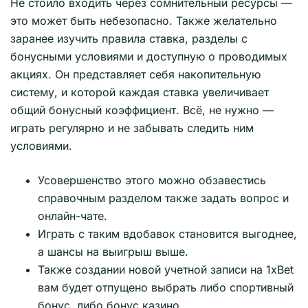
Не стоило входить через сомнительный ресурсы —
это может быть небезопасно. Также желательно
заранее изучить правила ставка, разделы с
бонусными условиями и доступную о проводимых
акциях. Он представляет себя накопительную
систему, и которой каждая ставка увеличивает
общий бонусный коэффициент. Всё, не нужно —
играть регулярно и не забывать следить ним
условиями.
Усовершенство этого можно обзавестись
справочным разделом также задать вопрос и
онлайн-чате.
Играть с таким вдобавок становится выгоднее,
а шансы на выигрыш выше.
Также создании новой учетной записи на 1xBet
вам будет отпущено выбрать либо спортивный
бонус, либо бонус казино.