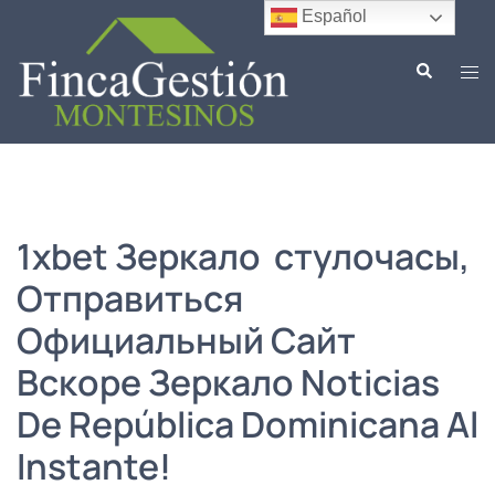
Saltar
Español
al
Buscar
contenido
Alte
men
1xbet Зеркало ️ стулочасы,
Отправиться
Официальный Сайт
Вскоре Зеркало Noticias
De República Dominicana Al
Instante!