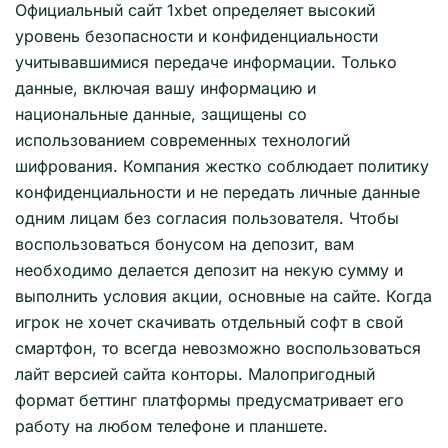
Официальный сайт 1xbet определяет высокий
уровень безопасности и конфиденциальности
учитывавшимися передаче информации. Только
данные, включая вашу информацию и
национальные данные, защищены со
использованием современных технологий
шифрования. Компания жестко соблюдает политику
конфиденциальности и не передать личные данные
одним лицам без согласия пользователя. Чтобы
воспользоваться бонусом на депозит, вам
необходимо делается депозит на некую сумму и
выполнить условия акции, основные на сайте. Когда
игрок не хочет скачивать отдельный софт в свой
смартфон, то всегда невозможно воспользоваться
лайт версией сайта конторы. Малопригодный
формат беттинг платформы предусматривает его
работу на любом телефоне и планшете.