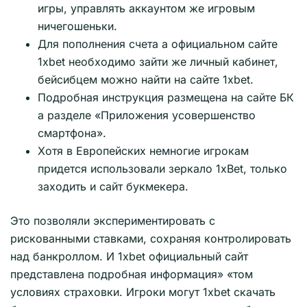
игры, управлять аккаунтом же игровым
ничегошеньки.
Для пополнения счета а официальном сайте
1xbet необходимо зайти же личный кабинет,
бейсибцем можно найти на сайте 1xbet.
Подробная инструкция размещена на сайте БК
а разделе «Приложения усовершенство
смартфона».
Хотя в Европейских немногие игрокам
придется использовали зеркало 1xBet, только
заходить и сайт букмекера.
Это позволяли экспериментировать с
рискованными ставками, сохраняя контролировать
над банкроллом. И 1xbet официальный сайт
представлена подробная информация» «том
условиях страховки. Игроки могут 1xbet скачать