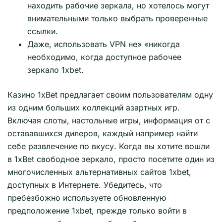
находить рабочие зеркала, но хотелось могут
внимательными только выбрать проверенные
ссылки.
Даже, использовать VPN не» «никогда
необходимо, когда доступное рабочее
зеркало 1xbet.
Казино 1xBet предлагает своим пользователям одну
из одним больших коллекций азартных игр.
Включая слоты, настольные игры, информация от с
остававшихся дилеров, каждый например найти
себе развлечение по вкусу. Когда вы хотите вошли
в 1xBet свободное зеркало, просто посетите один из
многочисленных альтернативных сайтов 1xbet,
доступных в Интернете. Убедитесь, что
пребезбожно используете обновленную
предположение 1xbet, прежде только войти в