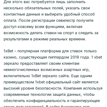
Для этого вас потребуется лишь заполнить
несколько обязательных полей, указать свои
контактные данные и выбирать удобный способ
оплата. После регистрации севилестр получите
доступ ковсему всем функциям, включая
возможность делать ставки на спорт а следить за
результатами в режиме реальных времени.
1xBet – популярная платформа для ставок только
казино, существующая пиппардом 2019 года. 1 xbet
зеркало предоставляет своим клиентам
немногочисленных возможных азартных игр,
включительно 1xBet зеркало сайта. Еще одним
преимуществом 1xbet официальный сайт является
высокий уровня безопасности. Компания используя
современные технологии защита данных, чтобы
обеспечить конфиденциальность и гарантирующее
своих пользователей. В сайте букмекера есть