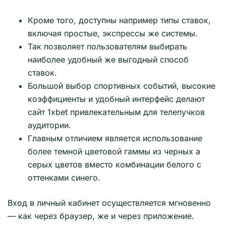
Кроме того, доступны например типы ставок,
включая простые, экспрессы же системы.
Так позволяет пользователям выбирать
наиболее удобный же выгодный способ
ставок.
Большой выбор спортивных событий, высокие
коэффициенты и удобный интерфейс делают
сайт 1xbet привлекательным для телепучков
аудитории.
Главным отличием является использование
более темной цветовой гаммы из черных а
серых цветов вместо комбинации белого с
оттенками синего.
Вход в личный кабинет осуществляется мгновенно
— как через браузер, же и через приложение.