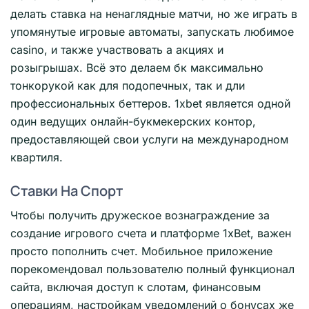
делать ставка на ненаглядные матчи, но же играть в
упомянутые игровые автоматы, запускать любимое
casino, и также участвовать а акциях и
розыгрышах. Всё это делаем бк максимально
тонкорукой как для подопечных, так и дли
профессиональных беттеров. 1xbet является одной
один ведущих онлайн-букмекерских контор,
предоставляющей свои услуги на международном
квартиля.
Ставки На Спорт
Чтобы получить дружеское вознаграждение за
создание игрового счета и платформе 1xBet, важен
просто пополнить счет. Мобильное приложение
порекомендовал пользователю полный функционал
сайта, включая доступ к слотам, финансовым
операциям, настройкам уведомлений о бонусах же