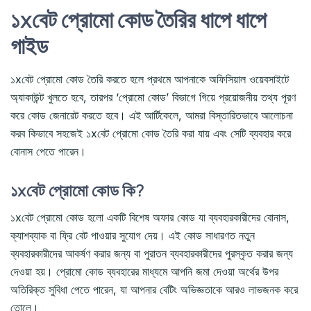
১xবেট প্রোমো কোড তৈরির ধাপে ধাপে
গাইড
১xবেট প্রোমো কোড তৈরি করতে হলে প্রথমে আপনাকে অফিসিয়াল ওয়েবসাইটে
অ্যাকাউন্ট খুলতে হবে, তারপর ‘প্রোমো কোড’ বিভাগে গিয়ে প্রয়োজনীয় তথ্য পূরণ
করে কোড জেনারেট করতে হবে। এই আর্টিকেলে, আমরা বিস্তারিতভাবে আলোচনা
করব কিভাবে সহজেই ১xবেট প্রোমো কোড তৈরি করা যায় এবং সেটি ব্যবহার করে
বোনাস পেতে পারেন।
১xবেট প্রোমো কোড কি?
১xবেট প্রোমো কোড হলো একটি বিশেষ অফার কোড যা ব্যবহারকারীদের বোনাস,
ক্যাশব্যাক বা ফ্রি বেট পাওয়ার সুযোগ দেয়। এই কোড সাধারণত নতুন
ব্যবহারকারীদের আকর্ষণ করার জন্য বা পুরাতন ব্যবহারকারীদের পুরস্কৃত করার জন্য
দেওয়া হয়। প্রোমো কোড ব্যবহারের মাধ্যমে আপনি জমা দেওয়া অর্থের উপর
অতিরিক্ত সুবিধা পেতে পারেন, যা আপনার বেটিং অভিজ্ঞতাকে আরও লাভজনক করে
তোলে।