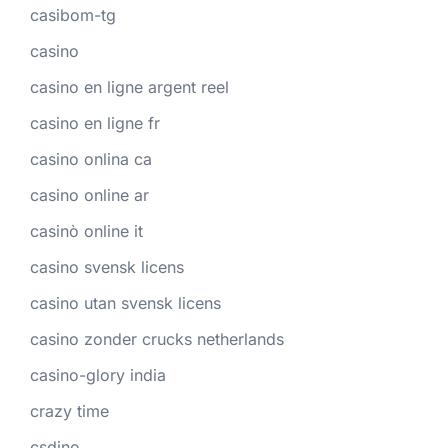
casibom-tg
casino
casino en ligne argent reel
casino en ligne fr
casino onlina ca
casino online ar
casinò online it
casino svensk licens
casino utan svensk licens
casino zonder crucks netherlands
casino-glory india
crazy time
csdino