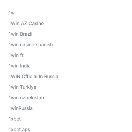
1w
1Win AZ Casino
1win Brazil
1win casino spanish
1win fr
1win India
1WIN Official In Russia
1win Turkiye
1win uzbekistan
1winRussia
1xbet
1xbet apk