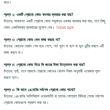
করে।
প্রশ্ন ২: একটি প্রোমো কোড কতবার ব্যবহার করা যায়?
উত্তর: সাধারণত একটি প্রোমো কোড শুধুমাত্র একবার ব্যবহার করা যায়, তবে কিছু
কোড একাধিকবার ব্যবহারের সুযোগ দেয়।
1xbet apk
প্রশ্ন ৩: প্রোমো কোড কেন কাজ করছে না?
উত্তর: কোডের মেয়াদ শেষ হয়ে গেলে, শর্ত পূরণ না হলে বা ভুল এন্ট্রি করলে এটি
কাজ করবে না।
প্রশ্ন ৪: প্রোমো কোড দিয়ে কি জয়ের টাকা উত্তোলন করা যায়?
উত্তর: হ্যাঁ, তবে প্রথমে প্রোমো কোডের বোনাস নিয়ম অনুযায়ী ওয়েজার পূরণ
করতে হবে।
প্রশ্ন ৫: কি ভাবে ১xবেটের সর্বশেষ প্রোমো কোড পাবো?
উত্তর: ১xবেটের অফিসিয়াল ওয়েবসাইট বা তাদের সোশ্যাল মিডিয়া পেজে সর্বশেষ
প্রোমো কোডগুলো প্রকাশ করা হয়।