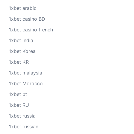
1xbet arabic
1xbet casino BD
1xbet casino french
1xbet india
1xbet Korea
1xbet KR
1xbet malaysia
1xbet Morocco
1xbet pt
1xbet RU
1xbet russia
1xbet russian