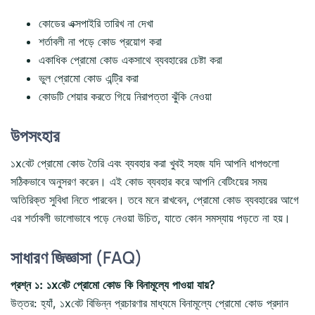
কোডের এক্সপাইরি তারিখ না দেখা
শর্তাবলী না পড়ে কোড প্রয়োগ করা
একাধিক প্রোমো কোড একসাথে ব্যবহারের চেষ্টা করা
ভুল প্রোমো কোড এন্ট্রি করা
কোডটি শেয়ার করতে গিয়ে নিরাপত্তা ঝুঁকি নেওয়া
উপসংহার
১xবেট প্রোমো কোড তৈরি এবং ব্যবহার করা খুবই সহজ যদি আপনি ধাপগুলো
সঠিকভাবে অনুসরণ করেন। এই কোড ব্যবহার করে আপনি বেটিংয়ের সময়
অতিরিক্ত সুবিধা নিতে পারবেন। তবে মনে রাখবেন, প্রোমো কোড ব্যবহারের আগে
এর শর্তাবলী ভালোভাবে পড়ে নেওয়া উচিত, যাতে কোন সমস্যায় পড়তে না হয়।
সাধারণ জিজ্ঞাসা (FAQ)
প্রশ্ন ১: ১xবেট প্রোমো কোড কি বিনামূল্যে পাওয়া যায়?
উত্তর: হ্যাঁ, ১xবেট বিভিন্ন প্রচারণার মাধ্যমে বিনামূল্যে প্রোমো কোড প্রদান