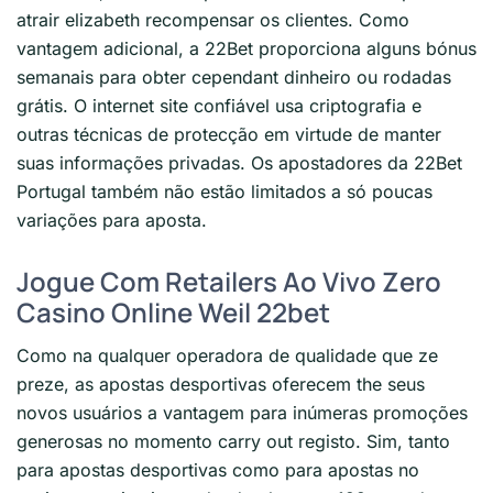
atrair elizabeth recompensar os clientes. Como
vantagem adicional, a 22Bet proporciona alguns bónus
semanais para obter cependant dinheiro ou rodadas
grátis. O internet site confiável usa criptografia e
outras técnicas de protecção em virtude de manter
suas informações privadas. Os apostadores da 22Bet
Portugal também não estão limitados a só poucas
variações para aposta.
Jogue Com Retailers Ao Vivo Zero
Casino Online Weil 22bet
Como na qualquer operadora de qualidade que ze
preze, as apostas desportivas oferecem the seus
novos usuários a vantagem para inúmeras promoções
generosas no momento carry out registo. Sim, tanto
para apostas desportivas como para apostas no