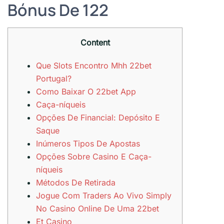
Bónus De 122
Content
Que Slots Encontro Mhh 22bet
Portugal?
Como Baixar O 22bet App
Caça-níqueis
Opções De Financial: Depósito E
Saque
Inúmeros Tipos De Apostas
Opções Sobre Casino E Caça-
níqueis
Métodos De Retirada
Jogue Com Traders Ao Vivo Simply
No Casino Online De Uma 22bet
Et Casino