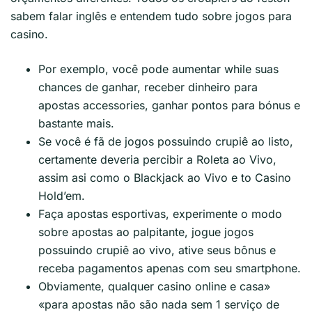
sabem falar inglês e entendem tudo sobre jogos para
casino.
Por exemplo, você pode aumentar while suas
chances de ganhar, receber dinheiro para
apostas accessories, ganhar pontos para bónus e
bastante mais.
Se você é fã de jogos possuindo crupiê ao listo,
certamente deveria percibir a Roleta ao Vivo,
assim asi como o Blackjack ao Vivo e to Casino
Hold’em.
Faça apostas esportivas, experimente o modo
sobre apostas ao palpitante, jogue jogos
possuindo crupiê ao vivo, ative seus bônus e
receba pagamentos apenas com seu smartphone.
Obviamente, qualquer casino online e casa»
«para apostas não são nada sem 1 serviço de