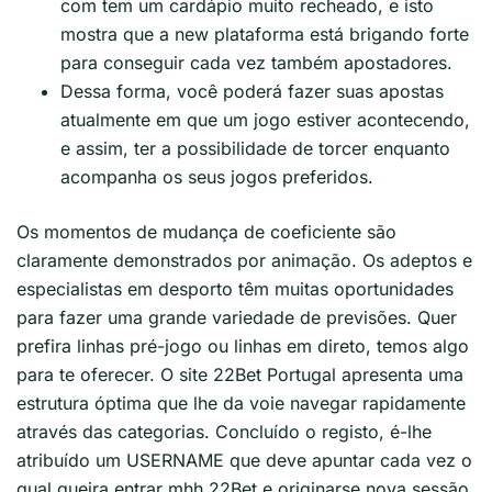
com tem um cardápio muito recheado, e isto
mostra que a new plataforma está brigando forte
para conseguir cada vez também apostadores.
Dessa forma, você poderá fazer suas apostas
atualmente em que um jogo estiver acontecendo,
e assim, ter a possibilidade de torcer enquanto
acompanha os seus jogos preferidos.
Os momentos de mudança de coeficiente são
claramente demonstrados por animação. Os adeptos e
especialistas em desporto têm muitas oportunidades
para fazer uma grande variedade de previsões. Quer
prefira linhas pré-jogo ou linhas em direto, temos algo
para te oferecer. O site 22Bet Portugal apresenta uma
estrutura óptima que lhe da voie navegar rapidamente
através das categorias. Concluído o registo, é-lhe
atribuído um USERNAME que deve apuntar cada vez o
qual queira entrar mhh 22Bet e originarse nova sessão,