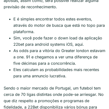
apostas, assim como, será possível realizar alguma
previsão de reconhecimento.
E é simples encontrar todos estes eventos,
através do motor de busca que está no topo para
plataforma.
Sim, você pode fazer o down load da aplicação
22bet para android systems iOS, aqui.
As odds para a vitória do Greater london estavam
a one. 91 e chegamos a ver uma diferença de
five décimas para a concorrência.
Eles calculam as probabilidades mais recentes
para uma annuncio lucrativa.
Sendo o maior mercado de Portugal, um futebol tem
cerca de 70 ligas distintas onde pode-se arriesgar. No
que diz respeito a promoções e programas de
fidelidade, a 22Bet disponibiliza vários bónus para