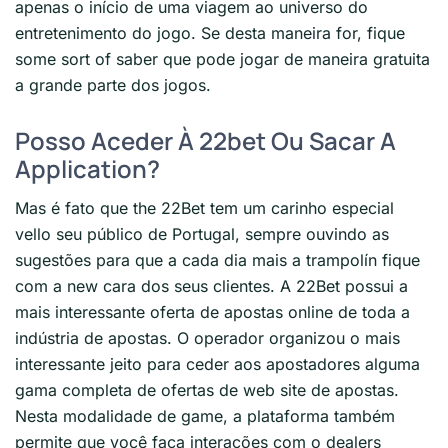
apenas o início de uma viagem ao universo do
entretenimento do jogo. Se desta maneira for, fique
some sort of saber que pode jogar de maneira gratuita
a grande parte dos jogos.
Posso Aceder À 22bet Ou Sacar A
Application?
Mas é fato que the 22Bet tem um carinho especial
vello seu público de Portugal, sempre ouvindo as
sugestões para que a cada dia mais a trampolín fique
com a new cara dos seus clientes. A 22Bet possui a
mais interessante oferta de apostas online de toda a
indústria de apostas. O operador organizou o mais
interessante jeito para ceder aos apostadores alguma
gama completa de ofertas de web site de apostas.
Nesta modalidade de game, a plataforma também
permite que você faça interações com o dealers