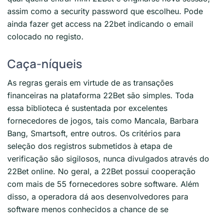
assim como a security password que escolheu. Pode
ainda fazer get access na 22bet indicando o email
colocado no registo.
Caça-níqueis
As regras gerais em virtude de as transações
financeiras na plataforma 22Bet são simples. Toda
essa biblioteca é sustentada por excelentes
fornecedores de jogos, tais como Mancala, Barbara
Bang, Smartsoft, entre outros. Os critérios para
seleção dos registros submetidos à etapa de
verificação são sigilosos, nunca divulgados através do
22Bet online. No geral, a 22Bet possui cooperação
com mais de 55 fornecedores sobre software. Além
disso, a operadora dá aos desenvolvedores para
software menos conhecidos a chance de se