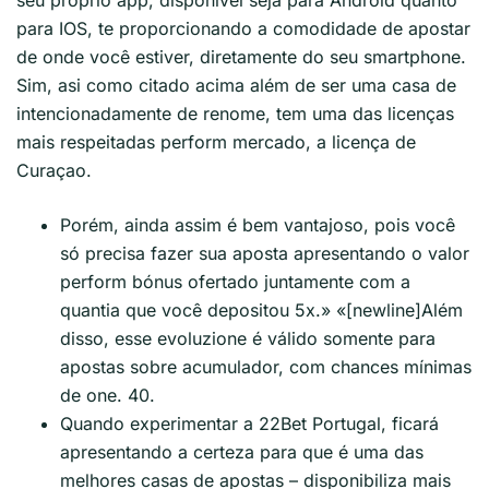
seu próprio app, disponível seja para Android quanto
para IOS, te proporcionando a comodidade de apostar
de onde você estiver, diretamente do seu smartphone.
Sim, asi como citado acima além de ser uma casa de
intencionadamente de renome, tem uma das licenças
mais respeitadas perform mercado, a licença de
Curaçao.
Porém, ainda assim é bem vantajoso, pois você
só precisa fazer sua aposta apresentando o valor
perform bónus ofertado juntamente com a
quantia que você depositou 5x.» «[newline]Além
disso, esse evoluzione é válido somente para
apostas sobre acumulador, com chances mínimas
de one. 40.
Quando experimentar a 22Bet Portugal, ficará
apresentando a certeza para que é uma das
melhores casas de apostas – disponibiliza mais