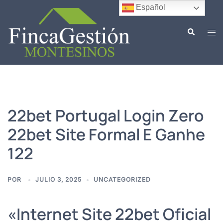
Saltar
Español
al
Buscar
contenido
Alte
men
22bet Portugal Login Zero
22bet Site Formal E Ganhe
122
POR
JULIO 3, 2025
UNCATEGORIZED
«Internet Site 22bet Oficial