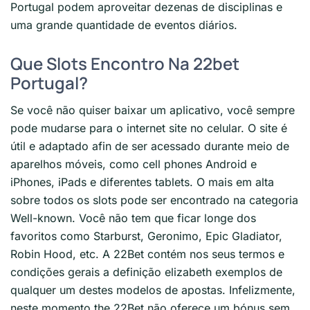
Portugal podem aproveitar dezenas de disciplinas e
uma grande quantidade de eventos diários.
Que Slots Encontro Na 22bet
Portugal?
Se você não quiser baixar um aplicativo, você sempre
pode mudarse para o internet site no celular. O site é
útil e adaptado afin de ser acessado durante meio de
aparelhos móveis, como cell phones Android e
iPhones, iPads e diferentes tablets. O mais em alta
sobre todos os slots pode ser encontrado na categoria
Well-known. Você não tem que ficar longe dos
favoritos como Starburst, Geronimo, Epic Gladiator,
Robin Hood, etc. A 22Bet contém nos seus termos e
condições gerais a definição elizabeth exemplos de
qualquer um destes modelos de apostas. Infelizmente,
neste momento the 22Bet não oferece um bónus sem