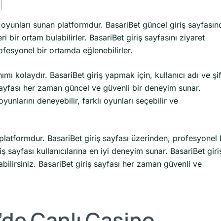
o oyunları sunan platformdur. BasariBet güncel giriş sayfasın
i bir ortam bulabilirler. BasariBet giriş sayfasını ziyaret
rofesyonel bir ortamda eğlenebilirler.
nımı kolaydır. BasariBet giriş yapmak için, kullanıcı adı ve şi
ş sayfası her zaman güncel ve güvenli bir deneyim sunar.
yunlarını deneyebilir, farklı oyunları seçebilir ve
 platformdur. BasariBet giriş sayfası üzerinden, profesyonel 
ş sayfası kullanıcılarına en iyi deneyim sunar. BasariBet giri
pabilirsiniz. BasariBet giriş sayfası her zaman güvenli ve
’de Canlı Casino