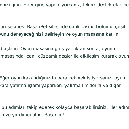
frenizi girin. Eğer giriş yapamıyorsanız, teknik destek ekibine
arı seçmek. BasariBet sitesinde canlı casino bölümü, çeşitli
unu deneyeceğinizi belirleyin ve oyun masasına katılın.
başlatın. Oyun masasına giriş yaptıktan sonra, oyunu
un masasında, canlı cüzzamlı dealer ile etkileşim kurarak oyu
Eğer oyun kazandığınızda para çekmek istiyorsanız, oyun
ara yatırma işlemi yaparken, yatırma limitlerini ve diğer
n bu adımları takip ederek kolayca başarabilirsiniz. Her adı
n ve yardımcı olun. Başarılar!