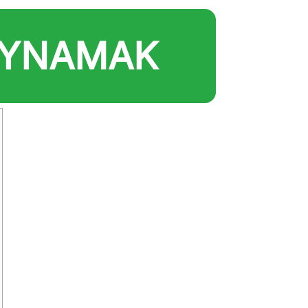
OYNAMAK