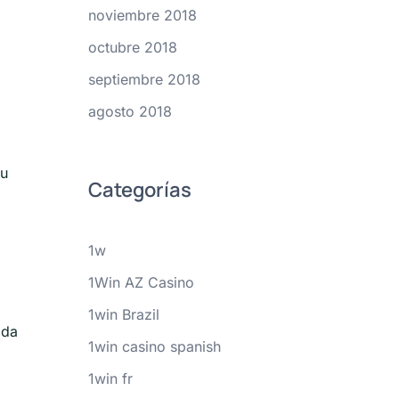
noviembre 2018
octubre 2018
septiembre 2018
agosto 2018
nu
Categorías
1w
1Win AZ Casino
1win Brazil
mda
1win casino spanish
1win fr