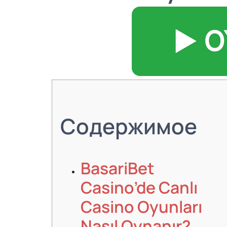
▶️ 
Содержимое
BasariBet
Casino’de Canlı
Casino Oyunları
Nasıl Oynanır?