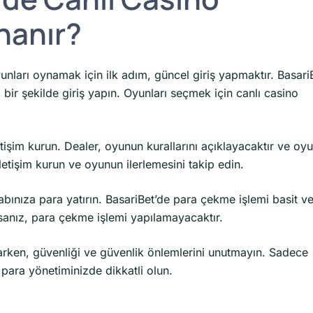
nanır?
nları oynamak için ilk adım, güncel giriş yapmaktır. Basari
 bir şekilde giriş yapın. Oyunları seçmek için canlı casino
letişim kurun. Dealer, oyunun kurallarını açıklayacaktır ve oy
iletişim kurun ve oyunun ilerlemesini takip edin.
bınıza para yatırın. BasariBet’de para çekme işlemi basit v
lırsanız, para çekme işlemi yapılamayacaktır.
arken, güvenliği ve güvenlik önlemlerini unutmayın. Sadece
 para yönetiminizde dikkatli olun.