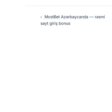
Navegación
MostBet Azərbaycanda — rəsmi
de
sayt giriş bonus
entradas