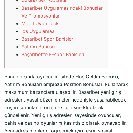
Casino Geri Ödemesi
Basaribet Uygulamasındaki Bonuslar
Ve Promosyonlar
Mobil Uyumluluk
Ios Uygulaması
Basaribet Spor Bahisleri
Yatırım Bonusu
Başarıbet’te E-spor Bahisleri
Bunun dışında oyuncular sitede Hoş Geldin Bonusu,
Yatırım Bonusları empieza Position Bonusları kullanarak
maksimum kazançlara ulaşabilir. Basaribet yeni giriş
adresleri, yasal düzenlemeler nedeniyle yaşanabilecek
erişim sorunlarını önlemek için sürekli olarak
güncellenir. Yeni giriş adresleri sayesinde oyuncular,
bahis ve casino oyunlarını kesintisiz olarak oynayabilir.
Yeni adres bilgilerini öğrenmek için resmi sosyal