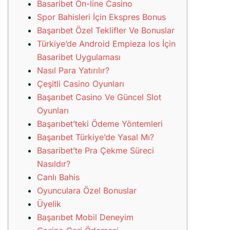
Basaribet On-line Casino
Spor Bahisleri İçin Ekspres Bonus
Başarıbet Özel Teklifler Ve Bonuslar
Türkiye’de Android Empieza Ios İçin
Basaribet Uygulaması
Nasıl Para Yatırılır?
Çeşitli Casino Oyunları
Başarıbet Casino Ve Güncel Slot
Oyunları
Başarıbet’teki Ödeme Yöntemleri
Başarıbet Türkiye’de Yasal Mı?
Basaribet’te Pra Çekme Süreci
Nasıldır?
Canlı Bahis
Oyunculara Özel Bonuslar
Üyelik
Başarıbet Mobil Deneyim