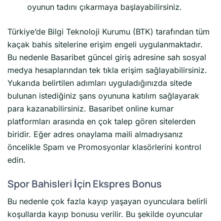
oyunun tadını çıkarmaya başlayabilirsiniz.
Türkiye’de Bilgi Teknoloji Kurumu (BTK) tarafından tüm
kaçak bahis sitelerine erişim engeli uygulanmaktadır.
Bu nedenle Basaribet güncel giriş adresine sah sosyal
medya hesaplarından tek tıkla erişim sağlayabilirsiniz.
Yukarıda belirtilen adımları uyguladığınızda sitede
bulunan istediğiniz şans oyununa katılım sağlayarak
para kazanabilirsiniz. Basaribet online kumar
platformları arasında en çok talep gören sitelerden
biridir. Eğer adres onaylama maili almadıysanız
öncelikle Spam ve Promosyonlar klasörlerini kontrol
edin.
Spor Bahisleri İçin Ekspres Bonus
Bu nedenle çok fazla kayıp yaşayan oyunculara belirli
koşullarda kayıp bonusu verilir. Bu şekilde oyuncular