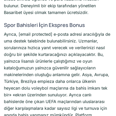
bulunur. Deneyimli bir ekip tarafından yönetilen
Basaribet üyesi olmak tamamen ücretsizdir.
Spor Bahisleri İçin Ekspres Bonus
Ayrıca, [email protected] e-posta adresi aracılığıyla de
uma destek talebinde bulunabilirsiniz. Uzmanlar,
sorularınıza hızlıca yanıt verecek ve verilerinizi nasıl
doğru bir şekilde kurtaracağınızı açıklayacaktır. Bu,
yalnızca lisanslı ürünlerle çalıştığımız ve oyun
kataloğumuzun yalnızca güvenilir sağlayıcıların
makinelerinden oluştuğu anlamına gelir. Asya, Avrupa,
Türkiye, Brezilya empieza daha onlarca ülkenin
heyecan dolu voleybol maçlarına da bahis imkanı tek
bir» «ekran üzerinden sunuluyor. Ayrıca canlı
bahislerde öne çıkan UEFA maçlarından uluslararası
diğer karşılaşmalara kadar sayısız ligi ve turnuva için
anında bahis yapmanız mümkündür. Platform