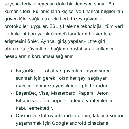
seçenekleriyle heyecan dolu bir deneyim sunar. Bu
kumar sitesi, kullanıcıların kişisel ve finansal bilgilerinin
güvenliğini sağlamak için ileri düzey güvenlik
protokolleri uygular. SSL şifreleme teknolojisi, tüm veri
iletimlerini koruyarak üçüncü tarafların bu verilere
erişmesini önler. Ayrıca, giriş yapılan» «the girl
oturumda güvenli bir bağlantı başlatılarak kullanıcı
hesaplarının korunması sağlanır.
BaşarıBet — rahat ve güvenli bir oyun süreci
sunmak için gerekli olan her şeyi sağlayan
güvenilir empieza yenilikçi bir platformdur.
BaşarıBet, Visa, Mastercard, Papara, Jeton,
Bitcoin ve diğer popüler ödeme yöntemlerini
kabul etmektedir.
Casino ve slot oyunlarında donma, takılma sorunu
yaşamamak için Google android cihazlarla