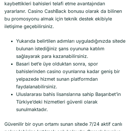
kaybettikleri bahisleri telafi etme avantajından
yararlanır. Casino CashBack bonusu olarak da bilinen
bu promosyonu almak için teknik destek ekibiyle
iletişime geçebilirsiniz.
Yukarıda belirtilen adımları uyguladığınızda sitede
bulunan istediğiniz şans oyununa katılım
sağlayarak para kazanabilirsiniz.
Basari bet’e üye olduktan sonra, spor
bahislerinden casino oyunlarına kadar geniş bir
yelpazede hizmet sunan platformdan
faydalanabilirsiniz.
Uluslararası bahis lisanslarına sahip Başarıbet’in
Türkiye’deki hizmetleri güvenli olarak
sunulmaktadır.
Güvenilir bir oyun ortamı sunan sitede 7/24 aktif canlı