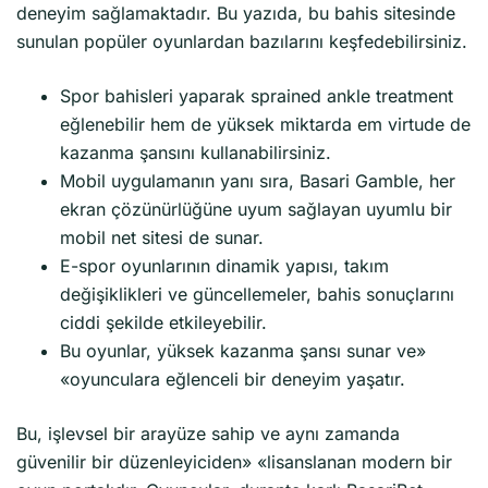
deneyim sağlamaktadır. Bu yazıda, bu bahis sitesinde
sunulan popüler oyunlardan bazılarını keşfedebilirsiniz.
Spor bahisleri yaparak sprained ankle treatment
eğlenebilir hem de yüksek miktarda em virtude de
kazanma şansını kullanabilirsiniz.
Mobil uygulamanın yanı sıra, Basari Gamble, her
ekran çözünürlüğüne uyum sağlayan uyumlu bir
mobil net sitesi de sunar.
E-spor oyunlarının dinamik yapısı, takım
değişiklikleri ve güncellemeler, bahis sonuçlarını
ciddi şekilde etkileyebilir.
Bu oyunlar, yüksek kazanma şansı sunar ve»
«oyunculara eğlenceli bir deneyim yaşatır.
Bu, işlevsel bir arayüze sahip ve aynı zamanda
güvenilir bir düzenleyiciden» «lisanslanan modern bir