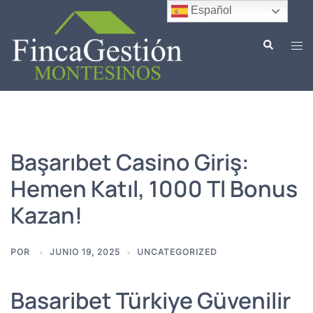
Saltar
Español
al
Buscar
contenido
Alte
men
Başarıbet Casino Giriş:
Hemen Katıl, 1000 Tl Bonus
Kazan!
POR
JUNIO 19, 2025
UNCATEGORIZED
Basaribet Türkiye Güvenilir