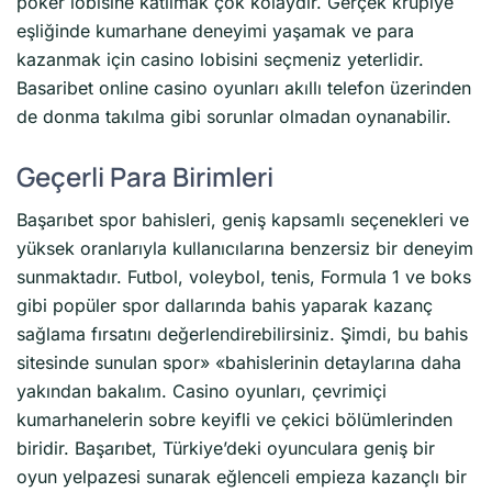
poker lobisine katılmak çok kolaydır. Gerçek krupiye
eşliğinde kumarhane deneyimi yaşamak ve para
kazanmak için casino lobisini seçmeniz yeterlidir.
Basaribet online casino oyunları akıllı telefon üzerinden
de donma takılma gibi sorunlar olmadan oynanabilir.
Geçerli Para Birimleri
Başarıbet spor bahisleri, geniş kapsamlı seçenekleri ve
yüksek oranlarıyla kullanıcılarına benzersiz bir deneyim
sunmaktadır. Futbol, voleybol, tenis, Formula 1 ve boks
gibi popüler spor dallarında bahis yaparak kazanç
sağlama fırsatını değerlendirebilirsiniz. Şimdi, bu bahis
sitesinde sunulan spor» «bahislerinin detaylarına daha
yakından bakalım. Casino oyunları, çevrimiçi
kumarhanelerin sobre keyifli ve çekici bölümlerinden
biridir. Başarıbet, Türkiye’deki oyunculara geniş bir
oyun yelpazesi sunarak eğlenceli empieza kazançlı bir