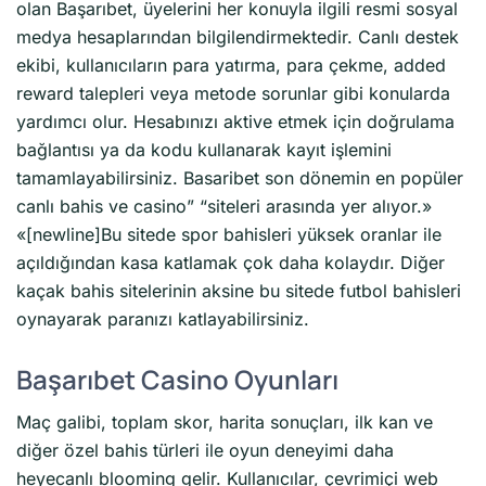
olan Başarıbet, üyelerini her konuyla ilgili resmi sosyal
medya hesaplarından bilgilendirmektedir. Canlı destek
ekibi, kullanıcıların para yatırma, para çekme, added
reward talepleri veya metode sorunlar gibi konularda
yardımcı olur. Hesabınızı aktive etmek için doğrulama
bağlantısı ya da kodu kullanarak kayıt işlemini
tamamlayabilirsiniz. Basaribet son dönemin en popüler
canlı bahis ve casino” “siteleri arasında yer alıyor.»
«[newline]Bu sitede spor bahisleri yüksek oranlar ile
açıldığından kasa katlamak çok daha kolaydır. Diğer
kaçak bahis sitelerinin aksine bu sitede futbol bahisleri
oynayarak paranızı katlayabilirsiniz.
Başarıbet Casino Oyunları
Maç galibi, toplam skor, harita sonuçları, ilk kan ve
diğer özel bahis türleri ile oyun deneyimi daha
heyecanlı blooming gelir. Kullanıcılar, çevrimiçi web