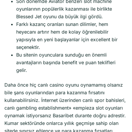
Son dönemde Aviator benzeri slot machine
oyunlarının popülerlik kazanması ile birlikte
Blessed Jet oyunu da büyük ilgi gördü.
Farklı kazanç oranları sunan dilimler, hem
heyecanı artırır hem de kolay öğrenilebilir
yapısıyla en yeni başlayanlar için excellent bir
seçenektir.
Bu sitenin oyunculara sunduğu en önemli
avantajların başında benefit ve puan teklifleri
gelir.
Daha önce hiç canlı casino oyunu oynamamış olsanız
bile şans oyunlarından para kazanma fırsatını
kullanabilirsiniz. İnternet üzerinden canlı spor bahisleri,
canlı gambling establishment» «empieza slot oyunları
oynamak istiyorsanız Basaribet durante doğru adrestir.
Kumar sektöründe onlarca yıllık geçmişe sahip olan
sitede sınırsız eğlence ve para kazanma fırsatları