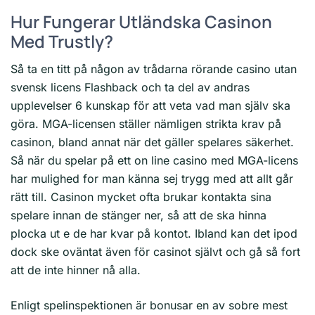
Hur Fungerar Utländska Casinon
Med Trustly?
Så ta en titt på någon av trådarna rörande casino utan
svensk licens Flashback och ta del av andras
upplevelser 6 kunskap för att veta vad man själv ska
göra. MGA-licensen ställer nämligen strikta krav på
casinon, bland annat när det gäller spelares säkerhet.
Så när du spelar på ett on line casino med MGA-licens
har mulighed for man känna sej trygg med att allt går
rätt till. Casinon mycket ofta brukar kontakta sina
spelare innan de stänger ner, så att de ska hinna
plocka ut e de har kvar på kontot. Ibland kan det ipod
dock ske oväntat även för casinot självt och gå så fort
att de inte hinner nå alla.
Enligt spelinspektionen är bonusar en av sobre mest