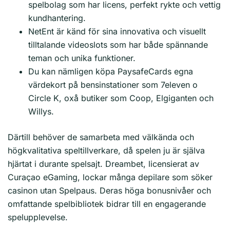
spelbolag som har licens, perfekt rykte och vettig
kundhantering.
NetEnt är känd för sina innovativa och visuellt
tilltalande videoslots som har både spännande
teman och unika funktioner.
Du kan nämligen köpa PaysafeCards egna
värdekort på bensinstationer som 7eleven o
Circle K, oxå butiker som Coop, Elgiganten och
Willys.
Därtill behöver de samarbeta med välkända och
högkvalitativa speltillverkare, då spelen ju är själva
hjärtat i durante spelsajt. Dreambet, licensierat av
Curaçao eGaming, lockar många depilare som söker
casinon utan Spelpaus. Deras höga bonusnivåer och
omfattande spelbibliotek bidrar till en engagerande
spelupplevelse.