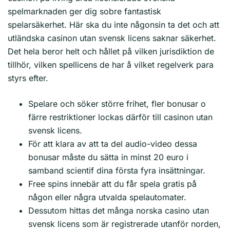
spelmarknaden ger dig sobre fantastisk
spelarsäkerhet. Här ska du inte någonsin ta det och att
utländska casinon utan svensk licens saknar säkerhet.
Det hela beror helt och hållet på vilken jurisdiktion de
tillhör, vilken spellicens de har å vilket regelverk para
styrs efter.
Spelare och söker större frihet, fler bonusar o
färre restriktioner lockas därför till casinon utan
svensk licens.
För att klara av att ta del audio-video dessa
bonusar måste du sätta in minst 20 euro i
samband scientif dina första fyra insättningar.
Free spins innebär att du får spela gratis på
någon eller några utvalda spelautomater.
Dessutom hittas det många norska casino utan
svensk licens som är registrerade utanför norden,