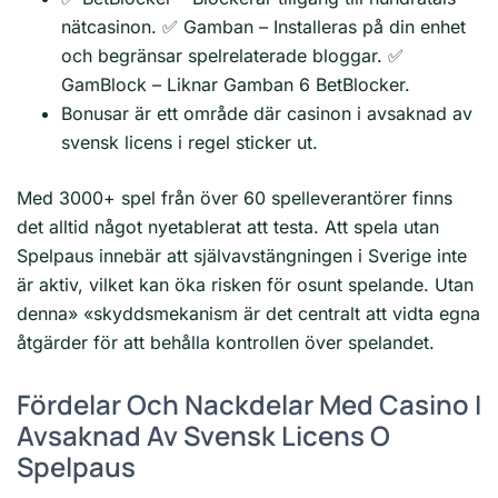
nätcasinon. ✅ Gamban – Installeras på din enhet
och begränsar spelrelaterade bloggar. ✅
GamBlock – Liknar Gamban 6 BetBlocker.
Bonusar är ett område där casinon i avsaknad av
svensk licens i regel sticker ut.
Med 3000+ spel från över 60 spelleverantörer finns
det alltid något nyetablerat att testa. Att spela utan
Spelpaus innebär att självavstängningen i Sverige inte
är aktiv, vilket kan öka risken för osunt spelande. Utan
denna» «skyddsmekanism är det centralt att vidta egna
åtgärder för att behålla kontrollen över spelandet.
Fördelar Och Nackdelar Med Casino I
Avsaknad Av Svensk Licens O
Spelpaus