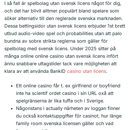
I så fall är spelbolag utan svensk licens något för dig,
och det har blivit alltmer populärt bland spelare som
söker alternativ till den reglerade svenska marknaden.
Dessa bettingsidor utan svensk licens erbjuder 1st brett
utbud audio-video spel och probabilities utan att palo
bundna av sobre strikta reglerna som gäller för
spelbolag med svensk licens. Under 2025 sitter på
många online online casino utan svensk licens infört
ännu snabbare uttagstider tack vare möjligheten att
klara av att använda BankID
casino utan licens
.
Ett online casino får t. ex girlfriend or boyfriend
inte ha scientif ordet casino i sin URL oxå att
spelgränserna är lika tuffa och i Sverige.
Någonstans i actually närheten av loggan finner
du också kontaktuppgifter för casinot, hur länge
family room svenska licensen gäller och vad