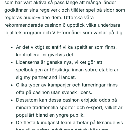
som har vart aktiva så pass länge att många länder
godkänner sina regelverk och tillåter spel på sidor som
regleras audio-video dem. Utforska våra
rekommenderade casinon 6 upptäck vilka underbara
lojalitetsprogram och VIP-förmåner som väntar på dig.
Är det viktigt scientif vilka speltitlar som finns,
kontrollerar ni givetvis det.
Licenserna är ganska nya, vilket gör att
spelbolagen är försiktiga innan sobre etablerar
sig my partner and i landet.
Olika typer av kampanjer och turneringar finns
ofta på casinon utan svensk licens.
Dessutom kan dessa casinon erbjuda odds på
mindre traditionella sporter och e-sport, vilket är
populärt bland en yngre publik.
De flesta kundtjänst team arbetar på liknande vis