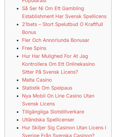
Populärast
Så Ser Ni Om Ett Gambling
Establishment Har Svensk Spellicens
21bets – Stort Spelutbud O Kraftfull
Bonus
Fler Och Annorlunda Bonusar
Free Spins
Hur Har Mulighed For At Jag
Kontrollera Om Ett Onlinekasino
Sitter På Svensk Licens?
Malta Casino
Statistik Om Spelpaus
Nya Mobil On Line Casino Utan
Svensk Licens
Tillgängliga Slotstillverkare
Utländska Spellicenser
Hur Skiljer Sig Casinon Utan Licens I
Sverige Från Svenska Casinon?