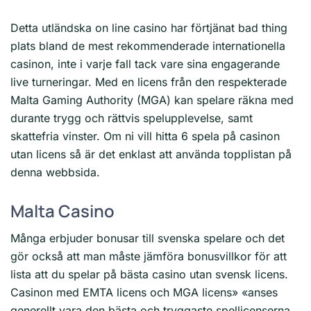
Detta utländska on line casino har förtjänat bad thing
plats bland de mest rekommenderade internationella
casinon, inte i varje fall tack vare sina engagerande
live turneringar. Med en licens från den respekterade
Malta Gaming Authority (MGA) kan spelare räkna med
durante trygg och rättvis spelupplevelse, samt
skattefria vinster. Om ni vill hitta 6 spela på casinon
utan licens så är det enklast att använda topplistan på
denna webbsida.
Malta Casino
Många erbjuder bonusar till svenska spelare och det
gör också att man måste jämföra bonusvillkor för att
lista att du spelar på bästa casino utan svensk licens.
Casinon med EMTA licens och MGA licens» «anses
generellt vara den bästa och tryggaste spellicenserna