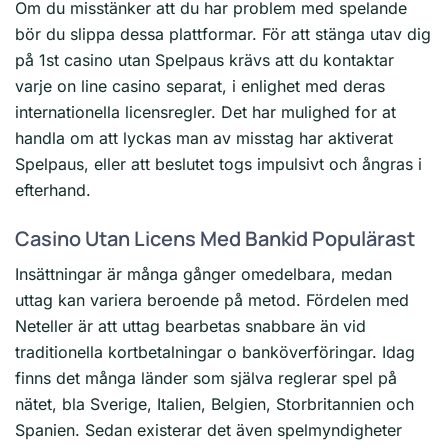
Om du misstänker att du har problem med spelande
bör du slippa dessa plattformar. För att stänga utav dig
på 1st casino utan Spelpaus krävs att du kontaktar
varje on line casino separat, i enlighet med deras
internationella licensregler. Det har mulighed for at
handla om att lyckas man av misstag har aktiverat
Spelpaus, eller att beslutet togs impulsivt och ångras i
efterhand.
Casino Utan Licens Med Bankid Populärast
Insättningar är många gånger omedelbara, medan
uttag kan variera beroende på metod. Fördelen med
Neteller är att uttag bearbetas snabbare än vid
traditionella kortbetalningar o banköverföringar. Idag
finns det många länder som själva reglerar spel på
nätet, bla Sverige, Italien, Belgien, Storbritannien och
Spanien. Sedan existerar det även spelmyndigheter