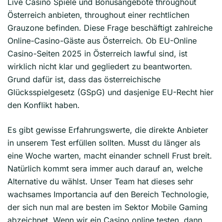
Live Casino Spiele und Bonusangebote throughout
Österreich anbieten, throughout einer rechtlichen
Grauzone befinden. Diese Frage beschäftigt zahlreiche
Online-Casino-Gäste aus Österreich. Ob EU-Online
Casino-Seiten 2025 in Österreich lawful sind, ist
wirklich nicht klar und gegliedert zu beantworten.
Grund dafür ist, dass das österreichische
Glücksspielgesetz (GSpG) und dasjenige EU-Recht hier
den Konflikt haben.
Es gibt gewisse Erfahrungswerte, die direkte Anbieter
in unserem Test erfüllen sollten. Musst du länger als
eine Woche warten, macht einander schnell Frust breit.
Natürlich kommt sera immer auch darauf an, welche
Alternative du wählst. Unser Team hat dieses sehr
wachsames Importancia auf den Bereich Technologie,
der sich nun mal are besten im Sektor Mobile Gaming
abzeichnet. Wenn wir ein Casino online testen, dann