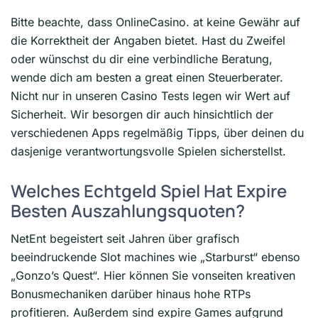
Bitte beachte, dass OnlineCasino. at keine Gewähr auf
die Korrektheit der Angaben bietet. Hast du Zweifel
oder wünschst du dir eine verbindliche Beratung,
wende dich am besten a great einen Steuerberater.
Nicht nur in unseren Casino Tests legen wir Wert auf
Sicherheit. Wir besorgen dir auch hinsichtlich der
verschiedenen Apps regelmäßig Tipps, über deinen du
dasjenige verantwortungsvolle Spielen sicherstellst.
Welches Echtgeld Spiel Hat Expire
Besten Auszahlungsquoten?
NetEnt begeistert seit Jahren über grafisch
beeindruckende Slot machines wie „Starburst“ ebenso
„Gonzo’s Quest“. Hier können Sie vonseiten kreativen
Bonusmechaniken darüber hinaus hohe RTPs
profitieren. Außerdem sind expire Games aufgrund