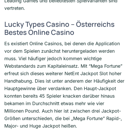
Leading Games und beliebtesten Spielvarianten sind
vertreten.
Lucky Types Casino – Österreichs
Bestes Online Casino
Es existiert Online Casinos, bei denen die Application
vor dem Spielen zunächst heruntergeladen werden
muss. Viel häufiger jedoch kommen wichtige
Webstandards zum Kapitaleinsatz. Mit “Mega Fortune”
erfreut sich dieses weiterer NetEnt Jackpot Slot hoher
Handhabung. Dies ist unter anderem der Häufigkeit der
Hauptgewinne über verdanken. Den Haupt-Jackpot
konnten bereits 45 Spieler knacken darüber hinaus
bekamen im Durchschnitt etwas mehr wie vier
Millionen Pound. Auch hier ist zwischen drei Jackpot-
Größen unterschieden, die bei „Mega Fortune” Rapid-,
Major- und Huge Jackpot heißen.