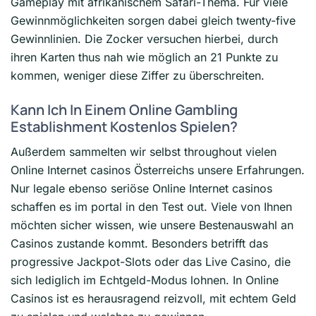
Gameplay mit afrikanischem Safari-Thema. Für viele
Gewinnmöglichkeiten sorgen dabei gleich twenty-five
Gewinnlinien. Die Zocker versuchen hierbei, durch
ihren Karten thus nah wie möglich an 21 Punkte zu
kommen, weniger diese Ziffer zu überschreiten.
Kann Ich In Einem Online Gambling
Establishment Kostenlos Spielen?
Außerdem sammelten wir selbst throughout vielen
Online Internet casinos Österreichs unsere Erfahrungen.
Nur legale ebenso seriöse Online Internet casinos
schaffen es im portal in den Test out. Viele von Ihnen
möchten sicher wissen, wie unsere Bestenauswahl an
Casinos zustande kommt. Besonders betrifft das
progressive Jackpot-Slots oder das Live Casino, die
sich lediglich im Echtgeld-Modus lohnen. In Online
Casinos ist es herausragend reizvoll, mit echtem Geld