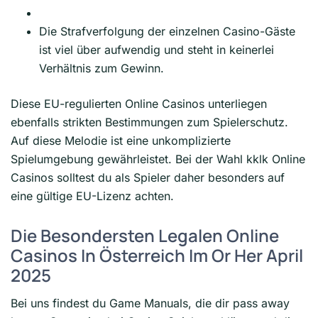
Die Strafverfolgung der einzelnen Casino-Gäste
ist viel über aufwendig und steht in keinerlei
Verhältnis zum Gewinn.
Diese EU-regulierten Online Casinos unterliegen
ebenfalls strikten Bestimmungen zum Spielerschutz.
Auf diese Melodie ist eine unkomplizierte
Spielumgebung gewährleistet. Bei der Wahl kklk Online
Casinos solltest du als Spieler daher besonders auf
eine gültige EU-Lizenz achten.
Die Besondersten Legalen Online
Casinos In Österreich Im Or Her April
2025
Bei uns findest du Game Manuals, die dir pass away