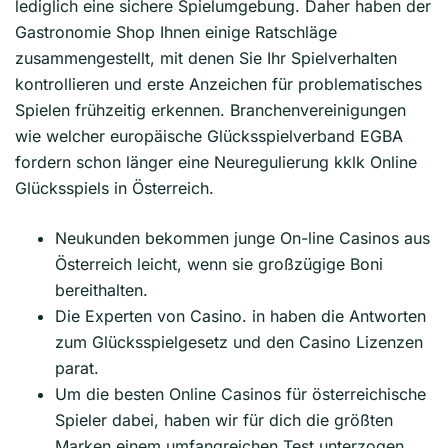
lediglich eine sichere Spielumgebung. Daher haben der
Gastronomie Shop Ihnen einige Ratschläge
zusammengestellt, mit denen Sie Ihr Spielverhalten
kontrollieren und erste Anzeichen für problematisches
Spielen frühzeitig erkennen. Branchenvereinigungen
wie welcher europäische Glücksspielverband EGBA
fordern schon länger eine Neuregulierung kklk Online
Glücksspiels in Österreich.
Neukunden bekommen junge On-line Casinos aus
Österreich leicht, wenn sie großzügige Boni
bereithalten.
Die Experten von Casino. in haben die Antworten
zum Glücksspielgesetz und den Casino Lizenzen
parat.
Um die besten Online Casinos für österreichische
Spieler dabei, haben wir für dich die größten
Marken einem umfangreichen Test unterzogen.