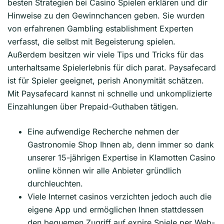
besten Strategien bei Casino Spielen erklären und dir
Hinweise zu den Gewinnchancen geben. Sie wurden
von erfahrenen Gambling establishment Experten
verfasst, die selbst mit Begeisterung spielen.
Außerdem besitzen wir viele Tips und Tricks für das
unterhaltsame Spielerlebnis für dich parat. Paysafecard
ist für Spieler geeignet, perish Anonymität schätzen.
Mit Paysafecard kannst ni schnelle und unkomplizierte
Einzahlungen über Prepaid-Guthaben tätigen.
Eine aufwendige Recherche nehmen der
Gastronomie Shop Ihnen ab, denn immer so dank
unserer 15-jährigen Expertise in Klamotten Casino
online können wir alle Anbieter gründlich
durchleuchten.
Viele Internet casinos verzichten jedoch auch die
eigene App und ermöglichen Ihnen stattdessen
den bequemen Zugriff auf expire Spiele per Web-