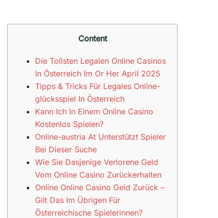
Content
Die Tollsten Legalen Online Casinos
In Österreich Im Or Her April 2025
Tipps & Tricks Für Legales Online-
glücksspiel In Österreich
Kann Ich In Einem Online Casino
Kostenlos Spielen?
Online-austria At Unterstützt Spieler
Bei Dieser Suche
Wie Sie Dasjenige Verlorene Geld
Vom Online Casino Zurückerhalten
Online Online Casino Geld Zurück –
Gilt Das Im Übrigen Für
Österreichische Spielerinnen?