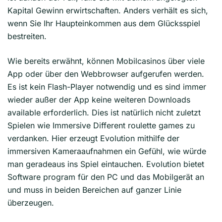
Kapital Gewinn erwirtschaften. Anders verhält es sich,
wenn Sie Ihr Haupteinkommen aus dem Glücksspiel
bestreiten.
Wie bereits erwähnt, können Mobilcasinos über viele
App oder über den Webbrowser aufgerufen werden.
Es ist kein Flash-Player notwendig und es sind immer
wieder außer der App keine weiteren Downloads
available erforderlich. Dies ist natürlich nicht zuletzt
Spielen wie Immersive Different roulette games zu
verdanken. Hier erzeugt Evolution mithilfe der
immersiven Kameraaufnahmen ein Gefühl, wie würde
man geradeaus ins Spiel eintauchen. Evolution bietet
Software program für den PC und das Mobilgerät an
und muss in beiden Bereichen auf ganzer Linie
überzeugen.