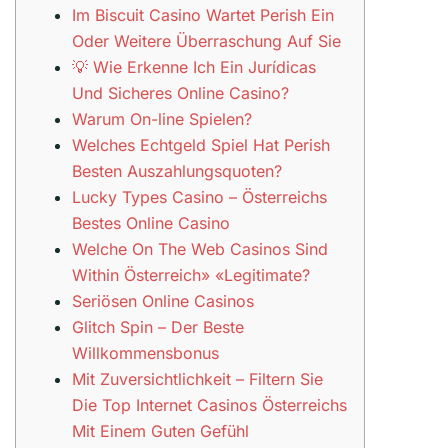
Im Biscuit Casino Wartet Perish Ein
Oder Weitere Überraschung Auf Sie
💡 Wie Erkenne Ich Ein Jurídicas
Und Sicheres Online Casino?
Warum On-line Spielen?
Welches Echtgeld Spiel Hat Perish
Besten Auszahlungsquoten?
Lucky Types Casino – Österreichs
Bestes Online Casino
Welche On The Web Casinos Sind
Within Österreich» «Legitimate?
Seriösen Online Casinos
Glitch Spin – Der Beste
Willkommensbonus
Mit Zuversichtlichkeit – Filtern Sie
Die Top Internet Casinos Österreichs
Mit Einem Guten Gefühl