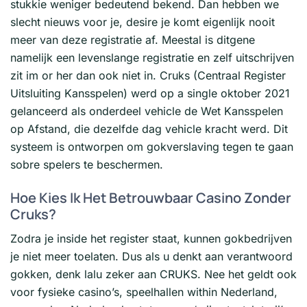
stukkie weniger bedeutend bekend. Dan hebben we
slecht nieuws voor je, desire je komt eigenlijk nooit
meer van deze registratie af. Meestal is ditgene
namelijk een levenslange registratie en zelf uitschrijven
zit im or her dan ook niet in. Cruks (Centraal Register
Uitsluiting Kansspelen) werd op a single oktober 2021
gelanceerd als onderdeel vehicle de Wet Kansspelen
op Afstand, die dezelfde dag vehicle kracht werd. Dit
systeem is ontworpen om gokverslaving tegen te gaan
sobre spelers te beschermen.
Hoe Kies Ik Het Betrouwbaar Casino Zonder
Cruks?
Zodra je inside het register staat, kunnen gokbedrijven
je niet meer toelaten. Dus als u denkt aan verantwoord
gokken, denk lalu zeker aan CRUKS. Nee het geldt ook
voor fysieke casino’s, speelhallen within Nederland,