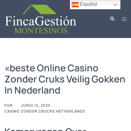
Saltar
Español
al
Buscar
contenido
Alte
men
«beste Online Casino
Zonder Cruks Veilig Gokken
In Nederland
POR
JUNIO 12, 2025
CASINO ZONDER CRUCKS NETHERLANDS