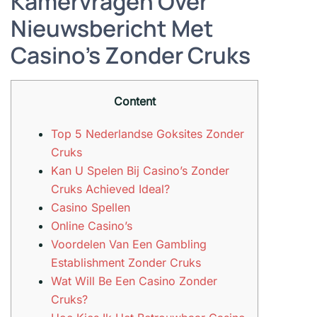
Kamervragen Over
Nieuwsbericht Met
Casino’s Zonder Cruks
Content
Top 5 Nederlandse Goksites Zonder
Cruks
Kan U Spelen Bij Casino’s Zonder
Cruks Achieved Ideal?
Casino Spellen
Online Casino’s
Voordelen Van Een Gambling
Establishment Zonder Cruks
Wat Will Be Een Casino Zonder
Cruks?