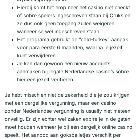
Hierbij komt het erop neer het casino niet checkt
of sobre spelers ingeschreven staan bij Cruks en
ze dus ook geen toegang zullen weigeren
wanneer se wel ingeschreven staan.
Het programa gebruikt de “cold-turkey” aanpak
voor para eerste 6 maanden, waarna je jezelf
kunt verwijderen.
Je kan dan gewoon een nieuw accounts
aanmaken bij legale Nederlandse casino’s sobre
hier een jezelf verifiëren.
Je hebt misschien niet de zekerheid die je zou krijgen
met een dergelijke vergunning, maar een casino
zonder Nederlandse vergunning is usually niet meteen
onveilig. Er zijn echter wel zaken expire je in de gaten
moet houden wanneer je bij een dergelijk online casino
speelt. Het aanbod aan gokspelletjes verschilt per