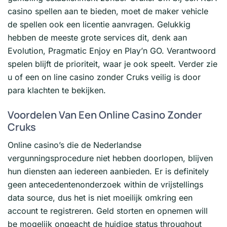
casino spellen aan te bieden, moet de maker vehicle
de spellen ook een licentie aanvragen. Gelukkig
hebben de meeste grote services dit, denk aan
Evolution, Pragmatic Enjoy en Play’n GO. Verantwoord
spelen blijft de prioriteit, waar je ook speelt. Verder zie
u of een on line casino zonder Cruks veilig is door
para klachten te bekijken.
Voordelen Van Een Online Casino Zonder
Cruks
Online casino’s die de Nederlandse
vergunningsprocedure niet hebben doorlopen, blijven
hun diensten aan iedereen aanbieden. Er is definitely
geen antecedentenonderzoek within de vrijstellings
data source, dus het is niet moeilijk omkring een
account te registreren. Geld storten en opnemen will
be mogelijk ongeacht de huidige status throughout