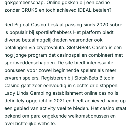
gokgemeenschap. Online gokken bij een casino
zonder CRUKS en toch achieved iDEAL betalen?
Red Big cat Casino bestaat passing sinds 2020 sobre
is populair bij sportliefhebbers Het platform biedt
diverse betaalmogelijkheden waaronder ook
betalingen via cryptovaluta. SlotsNBets Casino is een
nog jonge program dat casinospellen combineert met
sportweddenschappen. De site biedt interessante
bonussen voor zowel beginnende spelers als meer
ervaren spelers. Registreren bij SlotsNBets Bitcoin
Casino gaat zeer eenvoudig in slechts drie stappen.
Lady Linda Gambling establishment online casino is
definitely opgericht in 2021 en heeft achieved name op
een gebied van activity veel te bieden. Het casino staat
bekend om para ongekende welkomsbonussen en
overzichtelijke website.