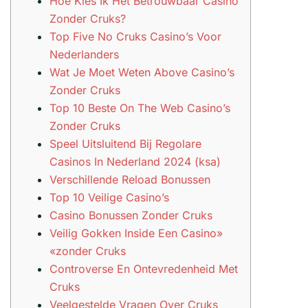
Hoe Kies Ik Het Betrouwbaar Casino
Zonder Cruks?
Top Five No Cruks Casino’s Voor
Nederlanders
Wat Je Moet Weten Above Casino’s
Zonder Cruks
Top 10 Beste On The Web Casino’s
Zonder Cruks
Speel Uitsluitend Bij Regolare
Casinos In Nederland 2024 (ksa)
Verschillende Reload Bonussen
Top 10 Veilige Casino’s
Casino Bonussen Zonder Cruks
Veilig Gokken Inside Een Casino»
«zonder Cruks
Controverse En Ontevredenheid Met
Cruks
Veelgestelde Vragen Over Cruks