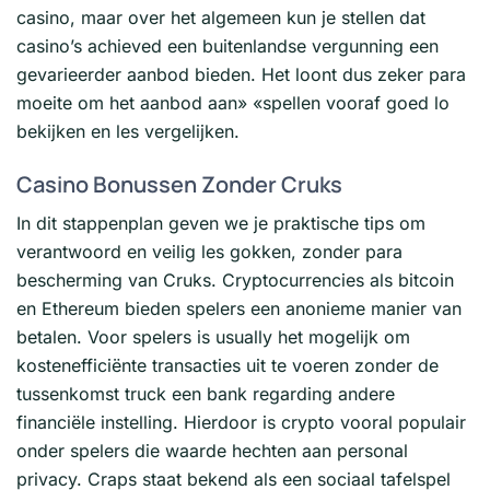
casino, maar over het algemeen kun je stellen dat
casino’s achieved een buitenlandse vergunning een
gevarieerder aanbod bieden. Het loont dus zeker para
moeite om het aanbod aan» «spellen vooraf goed lo
bekijken en les vergelijken.
Casino Bonussen Zonder Cruks
In dit stappenplan geven we je praktische tips om
verantwoord en veilig les gokken, zonder para
bescherming van Cruks. Cryptocurrencies als bitcoin
en Ethereum bieden spelers een anonieme manier van
betalen. Voor spelers is usually het mogelijk om
kostenefficiënte transacties uit te voeren zonder de
tussenkomst truck een bank regarding andere
financiële instelling. Hierdoor is crypto vooral populair
onder spelers die waarde hechten aan personal
privacy. Craps staat bekend als een sociaal tafelspel