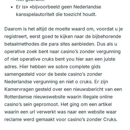
Er is» «bijvoorbeeld geen Nederlandse
kansspelautoriteit die toezicht houdt.
Daarom is het altijd de moeite waard om, voordat u je
registreert, eerst goed te kijken naar de bijbehorende
betaalmethodes die para sites aanbieden. Dus als u
operative zoek bent naar casino’s zonder vergunning
of niet operative cruks bent you hier aan een juiste
adres. Hier hebben we sobre complete gids
samengesteld voor de beste casino’s zonder
Nederlandse vergunning en niet o cruks. Er zijn
Kamervragen gesteld over een nieuwsbericht van een
Rotterdamse nieuwswebsite waarin illegale online
casino’s sein gepromoot. Het ging om een artikel
waarin een url verwerkt was naar een website waar
reclame werd gemaakt voor casino’s zonder Cruks.