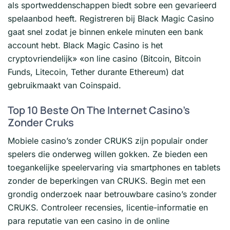
als sportweddenschappen biedt sobre een gevarieerd
spelaanbod heeft. Registreren bij Black Magic Casino
gaat snel zodat je binnen enkele minuten een bank
account hebt. Black Magic Casino is het
cryptovriendelijk» «on line casino (Bitcoin, Bitcoin
Funds, Litecoin, Tether durante Ethereum) dat
gebruikmaakt van Coinspaid.
Top 10 Beste On The Internet Casino’s
Zonder Cruks
Mobiele casino’s zonder CRUKS zijn populair onder
spelers die onderweg willen gokken. Ze bieden een
toegankelijke speelervaring via smartphones en tablets
zonder de beperkingen van CRUKS. Begin met een
grondig onderzoek naar betrouwbare casino’s zonder
CRUKS. Controleer recensies, licentie-informatie en
para reputatie van een casino in de online