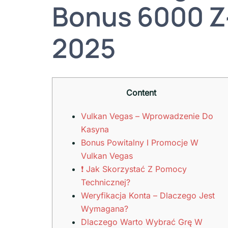
Bonus 6000 Zł
2025
Content
Vulkan Vegas – Wprowadzenie Do
Kasyna
Bonus Powitalny I Promocje W
Vulkan Vegas
❗ Jak Skorzystać Z Pomocy
Technicznej?
Weryfikacja Konta – Dlaczego Jest
Wymagana?
Dlaczego Warto Wybrać Grę W