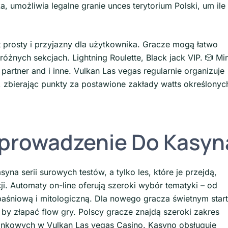
ka, umożliwia legalne granie unces terytorium Polski, um ile
st prosty i przyjazny dla użytkownika. Gracze mogą łatwo
różnych sekcjach. Lightning Roulette, Black jack VIP. 🎲 Min
y partner and i inne. Vulkan Las vegas regularnie organizuje
ą, zbierając punkty za postawione zakłady watts określonyc
Wprowadzenie Do Kasyn
a serii surowych testów, a tylko les, które je przejdą,
ji. Automaty on-line oferują szeroki wybór tematyki – od
baśniową i mitologiczną. Dla nowego gracza świetnym star
by złapać flow gry. Polscy gracze znajdą szeroki zakres
ankowych w Vulkan Las vegas Casino. Kasyno obsługuje