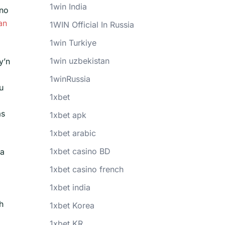
1win India
yno
an
1WIN Official In Russia
1win Turkiye
1win uzbekistan
y’n
1winRussia
u
1xbet
as
1xbet apk
1xbet arabic
1xbet casino BD
na
1xbet casino french
1xbet india
h
1xbet Korea
1xbet KR