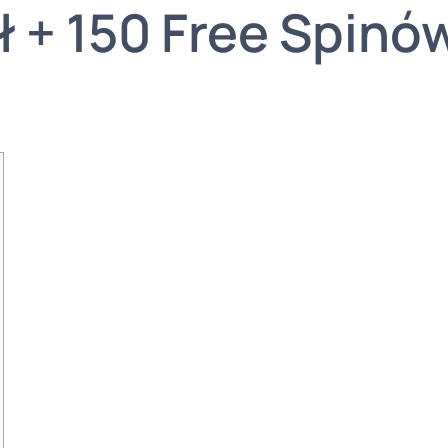
 + 150 Free Spinó