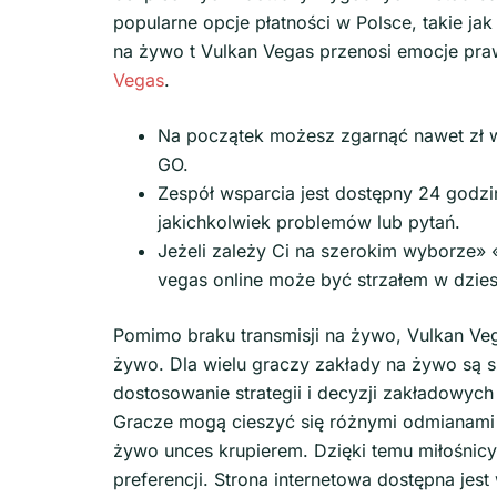
popularne opcje płatności w Polsce, takie jak
na żywo t Vulkan Vegas przenosi emocje pr
Vegas
.
Na początek możesz zgarnąć nawet zł 
GO.
Zespół wsparcia jest dostępny 24 godzi
jakichkolwiek problemów lub pytań.
Jeżeli zależy Ci na szerokim wyborze» 
vegas online może być strzałem w dzies
Pomimo braku transmisji na żywo, Vulkan Ve
żywo. Dla wielu graczy zakłady na żywo są s
dostosowanie strategii i decyzji zakładowych
Gracze mogą cieszyć się różnymi odmianami po
żywo unces krupierem. Dzięki temu miłośnicy
preferencji. Strona internetowa dostępna jest