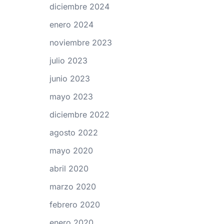
diciembre 2024
enero 2024
noviembre 2023
julio 2023
junio 2023
mayo 2023
diciembre 2022
agosto 2022
mayo 2020
abril 2020
marzo 2020
febrero 2020
enero 2020