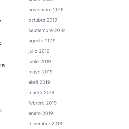
noviembre 2019
octubre 2019
e
septiembre 2019
agosto 2019
c
julio 2019
junio 2019
sne
mayo 2019
abril 2019
marzo 2019
febrero 2019
o
enero 2019
diciembre 2018