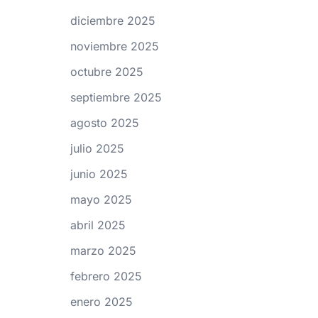
diciembre 2025
noviembre 2025
octubre 2025
septiembre 2025
agosto 2025
julio 2025
junio 2025
mayo 2025
abril 2025
marzo 2025
febrero 2025
enero 2025