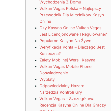
Wychodzenia Z Domu
Vulkan Vegas Polska – Najlepszy
Przewodnik Dla Miłośników Kasyn
Online
Czy Kasyno Online Vulkan Vegas
Jest Licencjonowane I Regulowane?
Popularne Kasyno Na Żywo
Weryfikacja Konta – Dlaczego Jest
Konieczna?
Zalety Mobilnej Wersji Kasyna
Vulkan Vegas Mobile Phone
Doświadczenie
Wypłaty
Odpowiedzialny Hazard –
Narzędzia Kontroli Gry
Vulkan Vegas – Szczegółowa
Recenzja Kasyna Online Dla Graczy