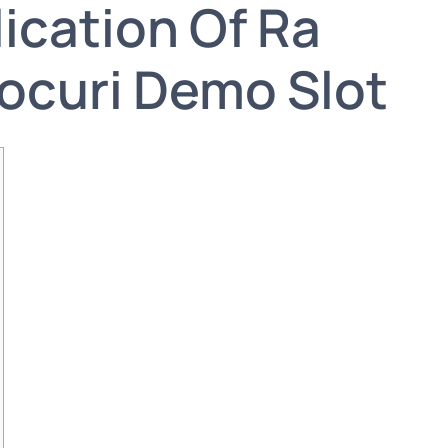
ication Of Ra
curi Demo Slot