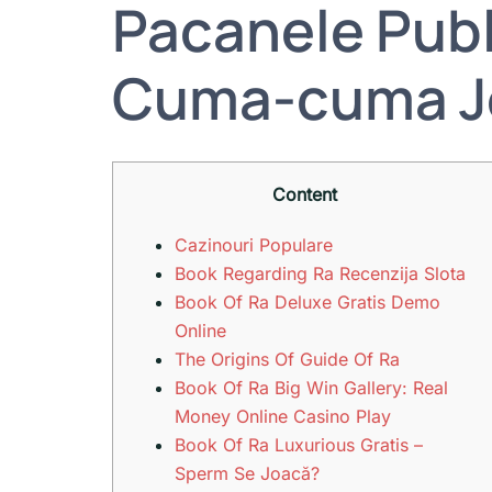
Pacanele Publ
Cuma-cuma Jo
Content
Cazinouri Populare
Book Regarding Ra Recenzija Slota
Book Of Ra Deluxe Gratis Demo
Online
The Origins Of Guide Of Ra
Book Of Ra Big Win Gallery: Real
Money Online Casino Play
Book Of Ra Luxurious Gratis –
Sperm Se Joacă?