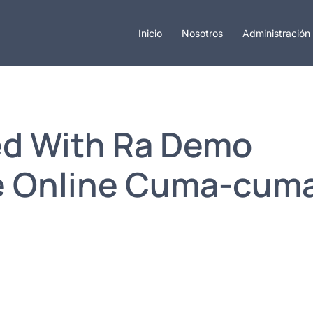
Inicio
Nosotros
Administración
ed With Ra Demo
e Online Cuma-cum