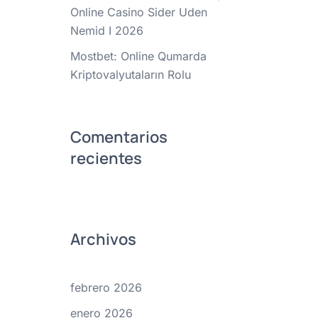
Online Casino Sider Uden
Nemid I 2026
Mostbet: Online Qumarda
Kriptovalyutaların Rolu
Comentarios
recientes
Archivos
febrero 2026
enero 2026