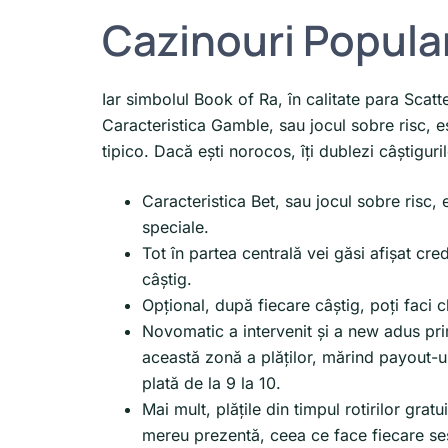
Cazinouri Popula
Iar simbolul Book of Ra, în calitate para Scatte
Caracteristica Gamble, sau jocul sobre risc, e
tipico. Dacă ești norocos, îți dublezi câștiguril
Caracteristica Bet, sau jocul sobre risc,
speciale.
Tot în partea centrală vei găsi afișat cred
câștig.
Opțional, după fiecare câștig, poți faci
Novomatic a intervenit și a new adus pri
această zonă a plăților, mărind payout-u
plată de la 9 la 10.
Mai mult, plățile din timpul rotirilor grat
mereu prezentă, ceea ce face fiecare ses