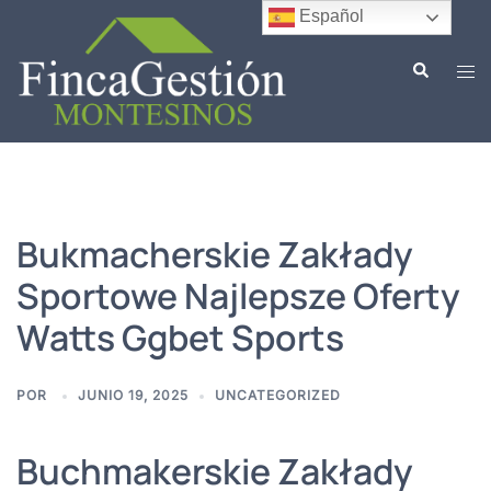
Saltar
Español
al
Buscar
contenido
Alte
men
Bukmacherskie Zakłady
Sportowe Najlepsze Oferty
Watts Ggbet Sports
POR
JUNIO 19, 2025
UNCATEGORIZED
Buchmakerskie Zakłady