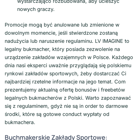
wystarczająco rozbudowana, aby ucieszyć
nowych graczy.
Promocje mogą być anulowane lub zmienione w
dowolnym momencie, jeśli stwierdzone zostaną
nadużycia lub naruszenie regulaminu. LV IMAGINE to
legalny bukmacher, który posiada zezwolenie na
urządzenie zakładów wzajemnych w Polsce. Każdego
dnia nasi eksperci uważnie przyglądają się polskiemu
rynkowi zakładów sportowych, żeby dostarczać Ci
najbardziej rzetelne informacje na jego temat. Com
prezentujemy aktualną ofertę bonusów i freebetów
legalnych bukmacherów z Polski. Warto zapoznawać
się z regulaminem, gdyż nie są in order to darmowe
środki, które są gotowe conduct wypłaty od
bukmachera.
Buchmakerskie Zakłady Sportowe: