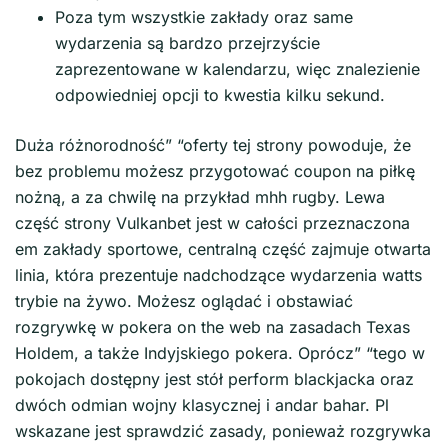
Poza tym wszystkie zakłady oraz same
wydarzenia są bardzo przejrzyście
zaprezentowane w kalendarzu, więc znalezienie
odpowiedniej opcji to kwestia kilku sekund.
Duża różnorodność” “oferty tej strony powoduje, że
bez problemu możesz przygotować coupon na piłkę
nożną, a za chwilę na przykład mhh rugby. Lewa
część strony Vulkanbet jest w całości przeznaczona
em zakłady sportowe, centralną część zajmuje otwarta
linia, która prezentuje nadchodzące wydarzenia watts
trybie na żywo. Możesz oglądać i obstawiać
rozgrywkę w pokera on the web na zasadach Texas
Holdem, a także Indyjskiego pokera. Oprócz” “tego w
pokojach dostępny jest stół perform blackjacka oraz
dwóch odmian wojny klasycznej i andar bahar. Pl
wskazane jest sprawdzić zasady, ponieważ rozgrywka