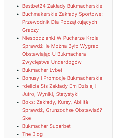
Bestbet24 Zakłady Bukmacherskie
Buchmakerskie Zakłady Sportowe:
Przewodnik Dla Początkujących
Graczy
Niespodzianki W Pucharze Króla
Sprawdź Ile Można Było Wygrać
Obstawiając U Bukmachera
Zwycięstwa Underdogów
Bukmacher Lvbet
Bonusy I Promocje Bukmacherskie
“delicia Sts Zakłady Em Dzisiaj I
Jutro, Wyniki, Statystyki
Boks: Zakłady, Kursy, Abilità
Sprawdź, Grunzochse Obstawiać?
Ske
Bukmacher Superbet
The Blog