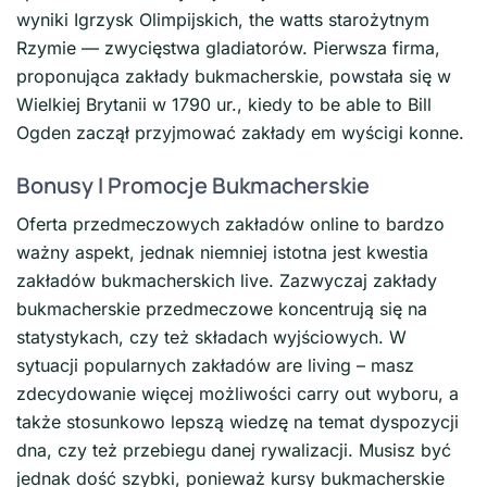
wyniki Igrzysk Olimpijskich, the watts starożytnym
Rzymie — zwycięstwa gladiatorów. Pierwsza firma,
proponująca zakłady bukmacherskie, powstała się w
Wielkiej Brytanii w 1790 ur., kiedy to be able to Bill
Ogden zaczął przyjmować zakłady em wyścigi konne.
Bonusy I Promocje Bukmacherskie
Oferta przedmeczowych zakładów online to bardzo
ważny aspekt, jednak niemniej istotna jest kwestia
zakładów bukmacherskich live. Zazwyczaj zakłady
bukmacherskie przedmeczowe koncentrują się na
statystykach, czy też składach wyjściowych. W
sytuacji popularnych zakładów are living – masz
zdecydowanie więcej możliwości carry out wyboru, a
także stosunkowo lepszą wiedzę na temat dyspozycji
dna, czy też przebiegu danej rywalizacji. Musisz być
jednak dość szybki, ponieważ kursy bukmacherskie