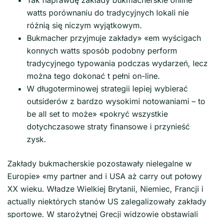
watts porównaniu do tradycyjnych lokali nie
różnią się niczym wyjątkowym.
Bukmacher przyjmuje zakłady» «em wyścigach
konnych watts sposób podobny perform
tradycyjnego typowania podczas wydarzeń, lecz
można tego dokonać t pełni on-line.
W długoterminowej strategii lepiej wybierać
outsiderów z bardzo wysokimi notowaniami – to
be all set to może» «pokryć wszystkie
dotychczasowe straty finansowe i przynieść
zysk.
Zakłady bukmacherskie pozostawały nielegalne w
Europie» «my partner and i USA aż carry out połowy
XX wieku. Władze Wielkiej Brytanii, Niemiec, Francji i
actually niektórych stanów US zalegalizowały zakłady
sportowe. W starożytnej Grecji widzowie obstawiali