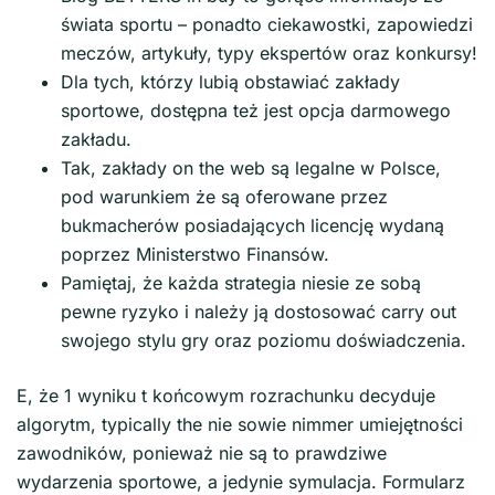
świata sportu – ponadto ciekawostki, zapowiedzi
meczów, artykuły, typy ekspertów oraz konkursy!
Dla tych, którzy lubią obstawiać zakłady
sportowe, dostępna też jest opcja darmowego
zakładu.
Tak, zakłady on the web są legalne w Polsce,
pod warunkiem że są oferowane przez
bukmacherów posiadających licencję wydaną
poprzez Ministerstwo Finansów.
Pamiętaj, że każda strategia niesie ze sobą
pewne ryzyko i należy ją dostosować carry out
swojego stylu gry oraz poziomu doświadczenia.
E, że 1 wyniku t końcowym rozrachunku decyduje
algorytm, typically the nie sowie nimmer umiejętności
zawodników, ponieważ nie są to prawdziwe
wydarzenia sportowe, a jedynie symulacja. Formularz