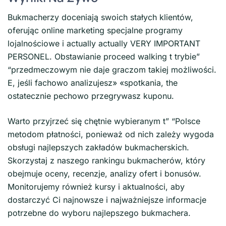
Bukmacherzy doceniają swoich stałych klientów,
oferując online marketing specjalne programy
lojalnościowe i actually actually VERY IMPORTANT
PERSONEL. Obstawianie proceed walking t trybie”
“przedmeczowym nie daje graczom takiej możliwości.
E, jeśli fachowo analizujesz» «spotkania, the
ostatecznie pechowo przegrywasz kuponu.
Warto przyjrzeć się chętnie wybieranym t” “Polsce
metodom płatności, ponieważ od nich zależy wygoda
obsługi najlepszych zakładów bukmacherskich.
Skorzystaj z naszego rankingu bukmacherów, który
obejmuje oceny, recenzje, analizy ofert i bonusów.
Monitorujemy również kursy i aktualności, aby
dostarczyć Ci najnowsze i najważniejsze informacje
potrzebne do wyboru najlepszego bukmachera.