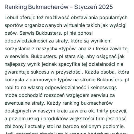
Ranking Bukmacherów – Styczeń 2025
Lebull oferuje też możliwość obstawiania popularnych
sportów organizowanych wirtualnie takich jak wyścigi
psów. Serwis Bukbusters. pl nie ponosi
odpowiedzialności za straty, które są wynikiem
korzystania z naszych» «typów, analiz i treści zawartej
w serwisie. Bukbusters. pl stara się, aby osiągnąć jak
najlepszy wynik jednak specyfika tej działalności nie
gwarantuje sukcesu w przyszłości. Każda osoba, która
korzysta z darmowych typów na stronie Bukbusters. pl
robi to na własną odpowiedzialność i keineswegs
może dochodzić roszczeń względem serwisu za
ewentualne straty. Każdy ranking bukmacherów
dostępnych w naszym kraju zawiera ok. thirty pozycji,
a poziom usług i produktów większości firm jest dość
zbliżony i actually stoi na bardzo solidnym poziomie.
Jeśli natomiast chodzi um kluczowe kryterium wyboru