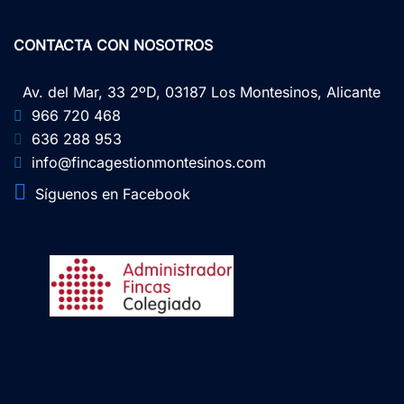
CONTACTA CON NOSOTROS
Av. del Mar, 33 2ºD, 03187 Los Montesinos, Alicante
966 720 468
636 288 953
info@fincagestionmontesinos.com
Síguenos en Facebook