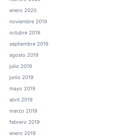
enero 2020
noviembre 2019
octubre 2019
septiembre 2019
agosto 2019
julio 2019
junio 2019
mayo 2019
abril 2019
marzo 2019
febrero 2019
enero 2019