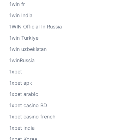
1win fr
1win India
1WIN Official In Russia
1win Turkiye
1win uzbekistan
1winRussia
1xbet
1xbet apk
1xbet arabic
1xbet casino BD
1xbet casino french
1xbet india
1xbet Korea