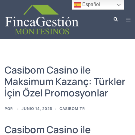
Saltar
Español
al
Buscar
contenido
Alte
men
Casibom Casino ile
Maksimum Kazanç: Türkler
İçin Özel Promosyonlar
POR
JUNIO 14, 2025
CASIBOM TR
Casibom Casino ile