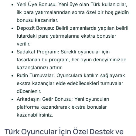
Yeni Üye Bonusu: Yeni üye olan Türk kullanıcılar,
ilk para yatırmalarından sonra özel bir hoş geldin
bonusu kazanırlar.
Depozit Bonusu: Belirli zamanlarda yapılan belirli
tutardaki para yatırmalarına ekstra bonuslar
verilir.
Sadakat Programı: Sürekli oyuncular için
tasarlanan bu program, her oyun deneyiminizde
kazançlarınızı artırır.
Rutin Turnuvalar: Oyunculara katılım sağlayarak
ekstra kazançlar elde edebilecekleri turnuvalar
düzenlenir.
Arkadaşını Getir Bonusu: Yeni oyuncuları
platforma kazandırarak ekstra bonuslar
kazanabilirsiniz.
Türk Oyuncular İçin Özel Destek ve