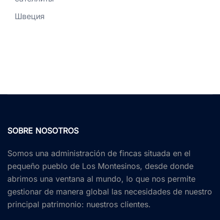
Швеция
SOBRE NOSOTROS
Somos una administración de fincas situada en el
pequeño pueblo de Los Montesinos, desde donde
abrimos una ventana al mundo, lo que nos permite
gestionar de manera global las necesidades de nuestro
principal patrimonio: nuestros clientes.