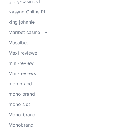
glory-casinos tr
Kasyno Online PL
king johnnie
Maribet casino TR
Masalbet
Maxi reviewe
mini-review
Mini-reviews
mombrand
mono brand
mono slot
Mono-brand
Monobrand