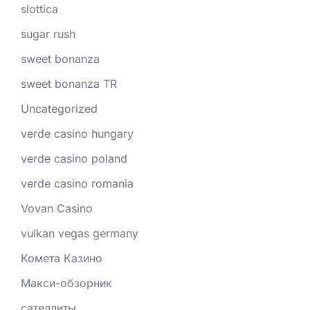
slottica
sugar rush
sweet bonanza
sweet bonanza TR
Uncategorized
verde casino hungary
verde casino poland
verde casino romania
Vovan Casino
vulkan vegas germany
Комета Казино
Макси-обзорник
сателлиты