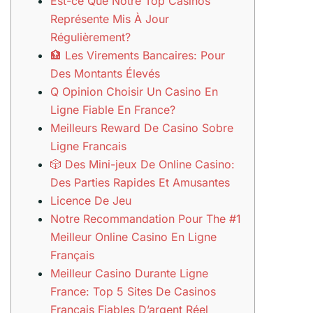
Est-ce Que Notre Top Casinos
Représente Mis À Jour
Régulièrement?
🏦 Les Virements Bancaires: Pour
Des Montants Élevés
Q Opinion Choisir Un Casino En
Ligne Fiable En France?
Meilleurs Reward De Casino Sobre
Ligne Francais
🎲 Des Mini-jeux De Online Casino:
Des Parties Rapides Et Amusantes
Licence De Jeu
Notre Recommandation Pour The #1
Meilleur Online Casino En Ligne
Français
Meilleur Casino Durante Ligne
France: Top 5 Sites De Casinos
Français Fiables D’argent Réel