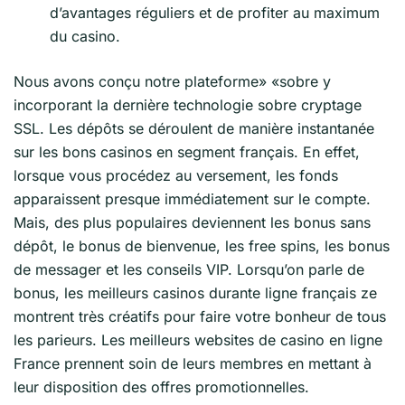
d’avantages réguliers et de profiter au maximum
du casino.
Nous avons conçu notre plateforme» «sobre y
incorporant la dernière technologie sobre cryptage
SSL. Les dépôts se déroulent de manière instantanée
sur les bons casinos en segment français. En effet,
lorsque vous procédez au versement, les fonds
apparaissent presque immédiatement sur le compte.
Mais, des plus populaires deviennent les bonus sans
dépôt, le bonus de bienvenue, les free spins, les bonus
de messager et les conseils VIP. Lorsqu’on parle de
bonus, les meilleurs casinos durante ligne français ze
montrent très créatifs pour faire votre bonheur de tous
les parieurs. Les meilleurs websites de casino en ligne
France prennent soin de leurs membres en mettant à
leur disposition des offres promotionnelles.