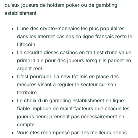
qu’aux joueurs de holdem poker ou de gambling
establishment.
L’une des crypto-monnaies les plus populaires
dans les internet casinos en ligne français reste le
Litecoin.
La sécurité dieses casinos en trait est d’une value
primordiale pour des joueurs lorsqu’ils parient en
argent réel.
C’est pourquoi il a new tôt mis en place des
mesures visant à réguler le secteur sur son
territoire.
Le choix d’un gambling establishment en ligne
fiable implique de maint facteurs que chacun les
joueurs nenni prennent pas nécessairement en
compte.
Vous êtes récompensé par des meilleurs bonus