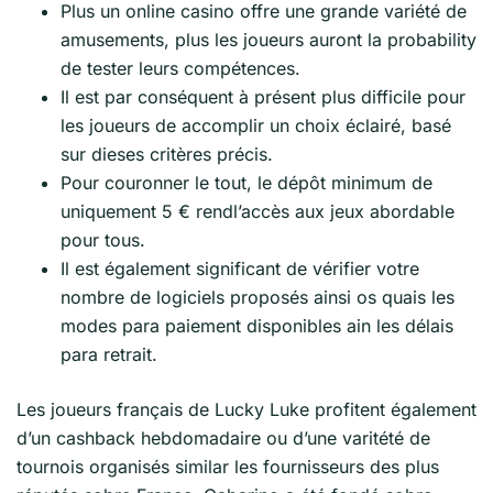
Plus un online casino offre une grande variété de
amusements, plus les joueurs auront la probability
de tester leurs compétences.
Il est par conséquent à présent plus difficile pour
les joueurs de accomplir un choix éclairé, basé
sur dieses critères précis.
Pour couronner le tout, le dépôt minimum de
uniquement 5 € rendl’accès aux jeux abordable
pour tous.
Il est également significant de vérifier votre
nombre de logiciels proposés ainsi os quais les
modes para paiement disponibles ain les délais
para retrait.
Les joueurs français de Lucky Luke profitent également
d’un cashback hebdomadaire ou d’une varitété de
tournois organisés similar les fournisseurs des plus