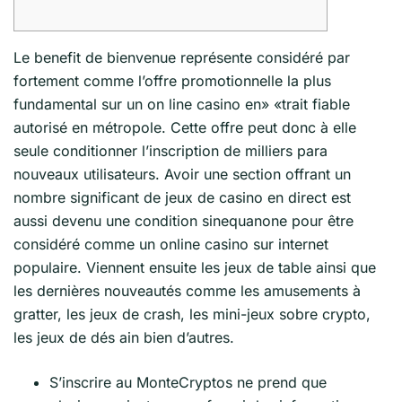
Le benefit de bienvenue représente considéré par
fortement comme l’offre promotionnelle la plus
fundamental sur un on line casino en» «trait fiable
autorisé en métropole. Cette offre peut donc à elle
seule conditionner l’inscription de milliers para
nouveaux utilisateurs. Avoir une section offrant un
nombre significant de jeux de casino en direct est
aussi devenu une condition sinequanone pour être
considéré comme un online casino sur internet
populaire. Viennent ensuite les jeux de table ainsi que
les dernières nouveautés comme les amusements à
gratter, les jeux de crash, les mini-jeux sobre crypto,
les jeux de dés ain bien d’autres.
S’inscrire au MonteCryptos ne prend que