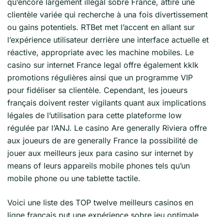
qu’encore largement illégal sobre France, attire une
clientèle variée qui recherche à una fois divertissement
ou gains potentiels. RTBet met l’accent en allant sur
l’expérience utilisateur derrière une interface actuelle et
réactive, appropriate avec les machine mobiles. Le
casino sur internet France legal offre également kklk
promotions régulières ainsi que un programme VIP
pour fidéliser sa clientèle. Cependant, les joueurs
français doivent rester vigilants quant aux implications
légales de l’utilisation para cette plateforme low
régulée par l’ANJ. Le casino Are generally Riviera offre
aux joueurs de are generally France la possibilité de
jouer aux meilleurs jeux para casino sur internet by
means of leurs appareils mobile phones tels qu’un
mobile phone ou une tablette tactile.
Voici une liste des TOP twelve meilleurs casinos en
ligne français put une expérience sobre jeu optimale