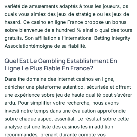
variété de amusements adaptés à tous les joueurs, os
quais vous aimiez des jeux de stratégie ou les jeux de
hasard. Ce casino en ligne France propose un bonus
sobre bienvenue de a hundred % ainsi o qual des tours
gratuits. Son affiliation à l’International Betting Integrity
Associationtémoigne de sa fiabilité.
Quel Est Le Gambling Establishment En
Ligne Le Plus Fiable En France?
Dans the domaine des internet casinos en ligne,
dénicher une plateforme autentico, sécurisée et offrant
une expérience sobre jeu de haute qualité peut s’avérer
ardu. Pour simplifier votre recherche, nous avons
investi notre temps dans une évaluation approfondie
sobre chaque aspect essential. Le résultat sobre cette
analyse est une liste des casinos les in addition
recommandés, prenant durante compte vos