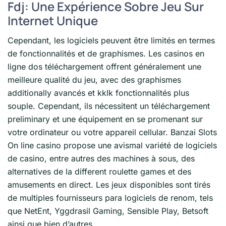
Fdj: Une Expérience Sobre Jeu Sur
Internet Unique
Cependant, les logiciels peuvent être limités en termes
de fonctionnalités et de graphismes. Les casinos en
ligne dos téléchargement offrent généralement une
meilleure qualité du jeu, avec des graphismes
additionally avancés et kklk fonctionnalités plus
souple. Cependant, ils nécessitent un téléchargement
preliminary et une équipement en se promenant sur
votre ordinateur ou votre appareil cellular. Banzai Slots
On line casino propose une avismal variété de logiciels
de casino, entre autres des machines à sous, des
alternatives de la different roulette games et des
amusements en direct. Les jeux disponibles sont tirés
de multiples fournisseurs para logiciels de renom, tels
que NetEnt, Yggdrasil Gaming, Sensible Play, Betsoft
ainsi que bien d’autres.