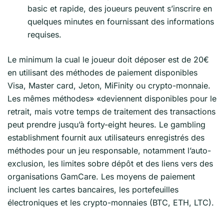
basic et rapide, des joueurs peuvent s’inscrire en
quelques minutes en fournissant des informations
requises.
Le minimum la cual le joueur doit déposer est de 20€
en utilisant des méthodes de paiement disponibles
Visa, Master card, Jeton, MiFinity ou crypto-monnaie.
Les mêmes méthodes» «deviennent disponibles pour le
retrait, mais votre temps de traitement des transactions
peut prendre jusqu’à forty-eight heures. Le gambling
establishment fournit aux utilisateurs enregistrés des
méthodes pour un jeu responsable, notamment l’auto-
exclusion, les limites sobre dépôt et des liens vers des
organisations GamCare. Les moyens de paiement
incluent les cartes bancaires, les portefeuilles
électroniques et les crypto-monnaies (BTC, ETH, LTC).