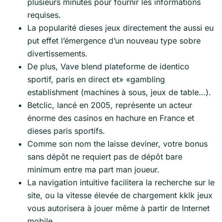
plusieurs minutes pour fournir les informations
requises.
La popularité dieses jeux directement the aussi eu
put effet l’émergence d’un nouveau type sobre
divertissements.
De plus, Vave blend plateforme de identico
sportif, paris en direct et» «gambling
establishment (machines à sous, jeux de table…).
Betclic, lancé en 2005, représente un acteur
énorme des casinos en hachure en France et
dieses paris sportifs.
Comme son nom the laisse deviner, votre bonus
sans dépôt ne requiert pas de dépôt bare
minimum entre ma part man joueur.
La navigation intuitive facilitera la recherche sur le
site, ou la vitesse élevée de chargement kklk jeux
vous autorisera à jouer même à partir de Internet
mobile.