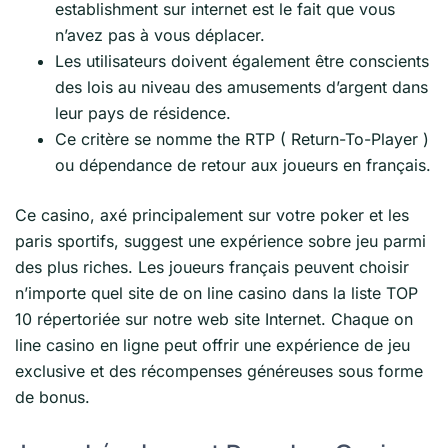
establishment sur internet est le fait que vous
n’avez pas à vous déplacer.
Les utilisateurs doivent également être conscients
des lois au niveau des amusements d’argent dans
leur pays de résidence.
Ce critère se nomme the RTP ( Return-To-Player )
ou dépendance de retour aux joueurs en français.
Ce casino, axé principalement sur votre poker et les
paris sportifs, suggest une expérience sobre jeu parmi
des plus riches. Les joueurs français peuvent choisir
n’importe quel site de on line casino dans la liste TOP
10 répertoriée sur notre web site Internet. Chaque on
line casino en ligne peut offrir une expérience de jeu
exclusive et des récompenses généreuses sous forme
de bonus.