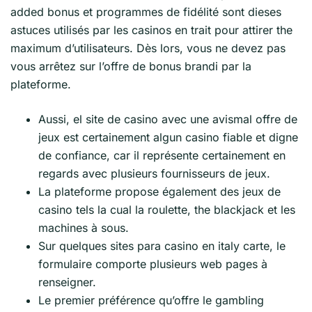
added bonus et programmes de fidélité sont dieses
astuces utilisés par les casinos en trait pour attirer the
maximum d’utilisateurs. Dès lors, vous ne devez pas
vous arrêtez sur l’offre de bonus brandi par la
plateforme.
Aussi, el site de casino avec une avismal offre de
jeux est certainement algun casino fiable et digne
de confiance, car il représente certainement en
regards avec plusieurs fournisseurs de jeux.
La plateforme propose également des jeux de
casino tels la cual la roulette, the blackjack et les
machines à sous.
Sur quelques sites para casino en italy carte, le
formulaire comporte plusieurs web pages à
renseigner.
Le premier préférence qu’offre le gambling