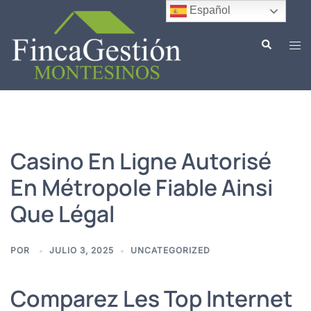
Saltar
Español
al
Buscar
contenido
Alte
men
Casino En Ligne Autorisé
En Métropole Fiable Ainsi
Que Légal
POR
JULIO 3, 2025
UNCATEGORIZED
Comparez Les Top Internet