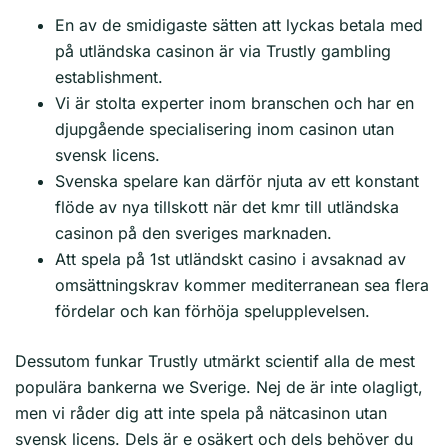
En av de smidigaste sätten att lyckas betala med
på utländska casinon är via Trustly gambling
establishment.
Vi är stolta experter inom branschen och har en
djupgående specialisering inom casinon utan
svensk licens.
Svenska spelare kan därför njuta av ett konstant
flöde av nya tillskott när det kmr till utländska
casinon på den sveriges marknaden.
Att spela på 1st utländskt casino i avsaknad av
omsättningskrav kommer mediterranean sea flera
fördelar och kan förhöja spelupplevelsen.
Dessutom funkar Trustly utmärkt scientif alla de mest
populära bankerna we Sverige. Nej de är inte olagligt,
men vi råder dig att inte spela på nätcasinon utan
svensk licens. Dels är e osäkert och dels behöver du