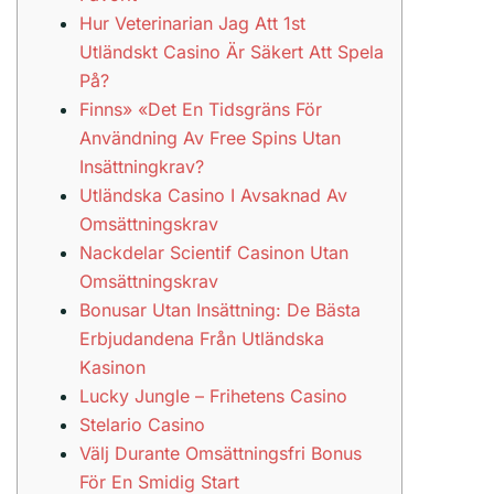
Hur Veterinarian Jag Att 1st
Utländskt Casino Är Säkert Att Spela
På?
Finns» «Det En Tidsgräns För
Användning Av Free Spins Utan
Insättningkrav?
Utländska Casino I Avsaknad Av
Omsättningskrav
Nackdelar Scientif Casinon Utan
Omsättningskrav
Bonusar Utan Insättning: De Bästa
Erbjudandena Från Utländska
Kasinon
Lucky Jungle – Frihetens Casino
Stelario Casino
Välj Durante Omsättningsfri Bonus
För En Smidig Start