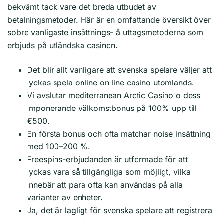
bekvämt tack vare det breda utbudet av
betalningsmetoder. Här är en omfattande översikt över
sobre vanligaste insättnings- å uttagsmetoderna som
erbjuds på utländska casinon.
Det blir allt vanligare att svenska spelare väljer att
lyckas spela online on line casino utomlands.
Vi avslutar mediterranean Arctic Casino o dess
imponerande välkomstbonus på 100% upp till
€500.
En första bonus och ofta matchar noise insättning
med 100–200 %.
Freespins-erbjudanden är utformade för att
lyckas vara så tillgängliga som möjligt, vilka
innebär att para ofta kan användas på alla
varianter av enheter.
Ja, det är lagligt för svenska spelare att registrera