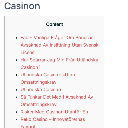
Casinon
Content
Faq – Vanliga Frågor Om Bonusar I
Avsaknad Av Insättning Utan Svensk
Licens
Hur Spärrar Jag Mig Från Utländska
Casinon?
Utländska Casino» «Utan
Omsättningskrav
Utländska Casinon
Så Funkar Det Med I Avsaknad Av
Omsättningskrav
Risker Med Casinon Utanför Eu
Reko Casino – Innovatörernas
Favorit