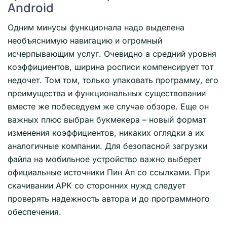
Android
Одним минусы функционала надо выделена
необъяснимую навигацию и огромный
исчерпывающим услуг. Очевидно а средний уровня
коэффициентов, ширина росписи компенсирует тот
недочет. Том том, только упаковать программу, его
преимущества и функциональных существовании
вместе же побеседуем же случае обзоре. Еще он
важных плюс выбран букмекера – новый формат
изменения коэффициентов, никаких оглядки а их
аналогичные компании. Для безопасной загрузки
файла на мобильное устройство важно выберет
официальные источники Пин Ап со ссылками. При
скачивании APK со сторонних нужд следует
проверять надежность автора и до программного
обеспечения.