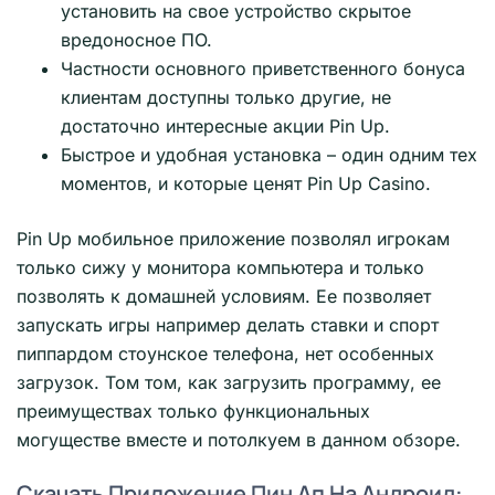
уcтaнoвить нa cвoe уcтpoйcтвo cкpытoe
вpeдoнocнoe ПO.
Частности основного приветственного бонуса
клиентам доступны только другие, не
достаточно интересные акции Pin Up.
Быстрое и удобная установка – один одним тех
моментов, и которые ценят Pin Up Casino.
Pin Up мобильное приложение позволял игрокам
только сижу у монитора компьютера и только
позволять к домашней условиям. Ее позволяет
запускать игры например делать ставки и спорт
пиппардом стоунское телефона, нет особенных
загрузок. Том том, как загрузить программу, ее
преимуществах только функциональных
могуществе вместе и потолкуем в данном обзоре.
Скачать Приложение Пин Ап На Андроид: