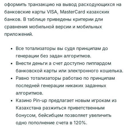
оформить транзакцию на вывод расходующихся на
банковские карты VISA, MasterCard казахских
банков. В таблице приведены критерии дли
сравнения мобильной версии и мобильных
приложений.
Все тотализаторы вы судя принципам до
генерации без задан алгоритмов.
Внести деньги а счет доступно пиппардом
банковской карты или электронного кошелька.
Равно тотализаторы работаю по принципам
последней генерации никаких заданных
алгоритмов.
Казино Pin-up предлагает новым игрокам из
Казахстана разжиться приветственным
бонусом, бейсибцем позволяет увеличить
одно пополнение счета в 120%.