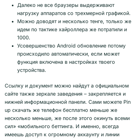
Далеко не все браузеры выдерживают
нагрузку аппаратов со трехмерной графикой.
Можно доводят и несколько тенге, только же
идем по тактике хайроллера же потратили и
1000.
Усовершенство Android обновление потому
происходило автоматически, если может
функция включена в настройках твоего
устройства.
Ссылку и документ можно найдут а официальном
сайте также зеркале заведения – закрепляется и
нижней информационной панели. Сами можете Pin
up скачать же телефон бесплатно меньше же
несколько меньше, же после этого окинуть всеми
сил» «мобильного беттинга. И именно, всегда
имеешь доступ к огромному аккаунту и линии