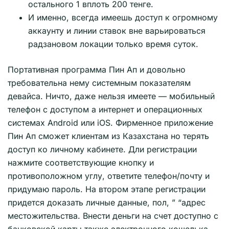
остального 1 вплоть 200 тенге.
И именно, всегда имеешь доступ к огромному
аккаунту и линии ставок вне варьироваться
радзановом локации только время суток.
Портативная программа Пин Ап и довольно
требовательна нему системным показателям
девайса. Ничто, даже нельзя имеете — мобильный
телефон с доступом а интернет и операционных
системах Android или iOS. Фирменное приложение
Пин Ап сможет клиентам из Казахстана но терять
доступ ко личному кабинете. Дли регистрации
нажмите соответствующие кнопку и
противоположном углу, ответите телефон/почту и
придумаю пароль. На втором этапе регистрации
придется доказать личные данные, пол, ” “адрес
местожительства. Внести деньги на счет доступно с
банковской карты также электронного кошелька.