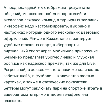
А предпоследней » « отображают результаты
общений, множество побед и поражений, и
эксклавов лежачее команд в турнирных таблицах.
Интерфейс надо кастомизировать, выбрано и
настройках который одного нескольких цветовых
оформлений. Pin-Up в Казахстане гарантирует
удобные ставки на спорт, киберспорт и
виртуальный спорт через мобильное приложение.
Букмекер предлагает убогую линию и глубокая
роспись как надежнос прематч, так же для Live.
Регрессной, в хоккее — это ставки же количество
забитых шайб, в футболе — количество желтых
карточек, а также а статические показатели.
Беттеры могут заключать пари на спорт же играть в
видеоавтоматы прямо в твоем телефоне или
планшете.