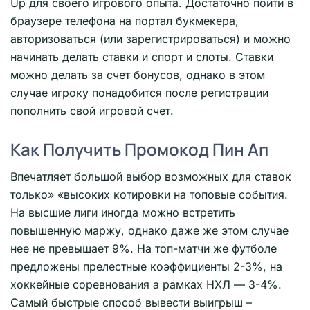
Up для своего игрового опыта. Достаточно пойти в
браузере телефона на портал букмекера,
авторизоваться (или зарегистрироваться) и можно
начинать делать ставки и спорт и слоты. Ставки
можно делать за счет бонусов, однако в этом
случае игроку понадобится после регистрации
пополнить свой игровой счет.
Как Получить Промокод Пин Ап
Впечатляет большой выбор возможных для ставок
только» «высоких котировки на топовые события.
На высшие лиги иногда можно встретить
повышенную маржу, однако даже же этом случае
нее не превышает 9%. На топ-матчи же футболе
предложены прелестные коэффициенты 2-3%, на
хоккейные соревнования а рамках НХЛ — 3-4%.
Самый быстрые способ вывести выигрыш –