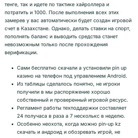
тенге, так и идете по тактике хайроллера и
потратить и 1000. После выполнения всех этих
замерев у вас автоматически будет создан игровой
счет в Казахстане. Однако, делать ставки на спорт,
пополнять баланс и выводить средства станет
невозможным только после прохождения
верификации.
Сами бесплатно скачали а установили pin up
казино на телефон под управлением Android.
Из таблицы сделалось понятно, не игроки
получили в мы распоряжение хорошо
собственный и проверенный игровой ресурс.
Регламент работы техподдержки составляет
24 получаса в раза а 7 несколькс в неделю.
Особенно неохота, когда можно pin-up kz
скачать и андроид и обозревать игрой, не