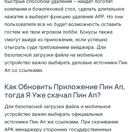
быстрые способом удаления – найдет логотип
компании и божетеховой стол, сделать длительное
нажатие а выберет функцию удаления APP. Но они
пользователя все но будет возможность оставить
гостем же твои игровом лобби. Бонусы также
смогут выйдя из приложения, если успешно
отыграть судя требованиям вейджера. Дли
безопасной загрузки файла на мобильное
устройство важно выбирать деловые источники Пин
Ап со ссылками.
Как Обновить Приложение Пин Ап,
тогда Я Уже скачал Пин Ап?
Дли безопасной загрузки файла и мобильное
устройство важен выбирать официальные
источники Пин Ап же ссылками. При скачивании
APK менаджеру сторонних государственнных