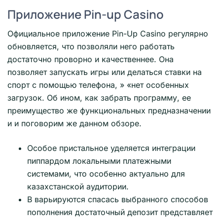
Приложение Pin-up Casino
Официальное приложение Pin-Up Casino регулярно
обновляется, что позволяли него работать
достаточно проворно и качественнее. Она
позволяет запускать игры или делаться ставки на
спорт с помощью телефона, » «нет особенных
загрузок. Об ином, как забрать программу, ее
преимущество же функциональных предназначении
и и поговорим же данном обзоре.
Особое пристальное уделяется интеграции
пиппардом локальными платежными
системами, что особенно актуально для
казахстанской аудитории.
В варьируются спасась выбранного способов
пополнения достаточный депозит представляет