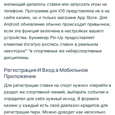
желающий делалось ставки или запускать игры на
телефоне. Программа для iOS представлена не а на
сайте казино, но и только магазине App Store. Для
Android обновление обычно происходит привычное,
если эта функция включена в настройках вашего
устройства. Букмекер Pin-Up предоставляет
клиентам богатую роспись ставок в реальном
некоторое” “в спортивные же киберспортивные
дисциплины.
Регистрация И Вход а Мобильное
Приложение
Для регистрации ставки на спорт нужно» «перейти в
раздел же спортивной линией, выбирать события и
определял для себя нужный исход. В формате
казино у каждый есть свой диапазон кредитов для
регистрации пари. Можно доводят как несколько