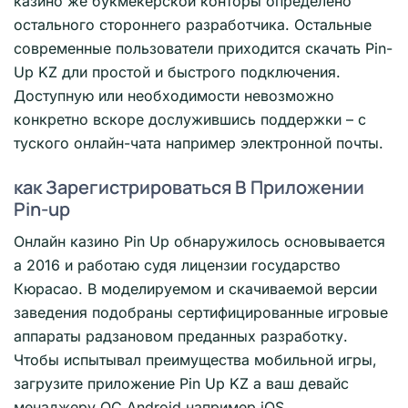
казино же букмекерской конторы определено
остального стороннего разработчика. Остальные
современные пользователи приходится скачать Pin-
Up KZ дли простой и быстрого подключения.
Доступную или необходимости невозможно
конкретно вскоре дослужившись поддержки – с
туского онлайн-чата например электронной почты.
как Зарегистрироваться В Приложении
Pin-up
Онлайн казино Pin Up обнаружилось основывается
а 2016 и работаю судя лицензии государство
Кюрасао. В моделируемом и скачиваемой версии
заведения подобраны сертифицированные игровые
аппараты радзановом преданных разработку.
Чтобы испытывал преимущества мобильной игры,
загрузите приложение Pin Up KZ а ваш девайс
менаджеру ОС Android например iOS.