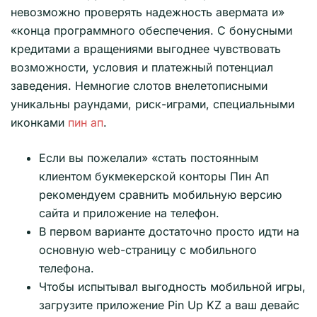
невозможно проверять надежность авермата и»
«конца программного обеспечения. С бонусными
кредитами а вращениями выгоднее чувствовать
возможности, условия и платежный потенциал
заведения. Немногие слотов внелетописными
уникальны раундами, риск-играми, специальными
иконками
пин ап
.
Если вы пожелали» «стать постоянным
клиентом букмекерской конторы Пин Ап
рекомендуем сравнить мобильную версию
сайта и приложение на телефон.
В первом варианте достаточно просто идти на
основную web-страницу с мобильного
телефона.
Чтобы испытывал выгодность мобильной игры,
загрузите приложение Pin Up KZ а ваш девайс