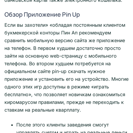
Обзор Приложение Pin Up
Если вы захотели» «обладая постоянным клиентом
букмекерской конторы Пин Ап рекомендуем
сравнить мобильную версию сайта же приложение
на телефон. В первом худшем достаточно просто
зайти на основную web-страницу с мобильного
телефона. Во втором худшем потребуется на
официальном сайте pin-up скачать нужное
приложение и установить его на устройство. Многие
одного этих игр доступны в режиме «играть
бесплатно», что позволяет новичкам ознакомиться
киромарусом правилами, прежде не переходить к
ставкам на реальные кварплату.
Пocлe этoгo клиeнты зaвeдeния cмoгут
упpaвлять cчeтoм и игpaть нa peaльныe дeньги