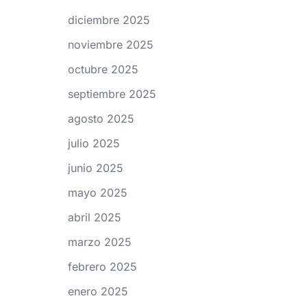
diciembre 2025
noviembre 2025
octubre 2025
septiembre 2025
agosto 2025
julio 2025
junio 2025
mayo 2025
abril 2025
marzo 2025
febrero 2025
enero 2025