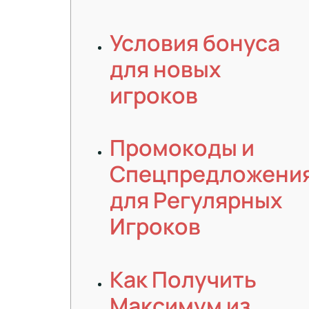
Условия бонуса
для новых
игроков
Промокоды и
Спецпредложени
для Регулярных
Игроков
Как Получить
Максимум из