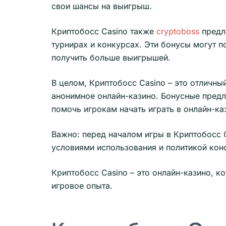
свои шансы на выигрыш.
Криптобосс Casino также
cryptoboss
предла
турнирах и конкурсах. Эти бонусы могут 
получить больше выигрышей.
В целом, Криптобосс Casino – это отличны
анонимное онлайн-казино. Бонусные предл
помочь игрокам начать играть в онлайн-ка
Важно: перед началом игры в Криптобосс C
условиями использования и политикой кон
Криптобосс Casino – это онлайн-казино, к
игровое опыта.