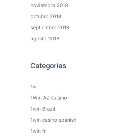
noviembre 2018
octubre 2018
septiembre 2018
agosto 2018
Categorías
1w
1Win AZ Casino
1win Brazil
1win casino spanish
1win fr