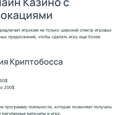
айн Казино с
вокациями
предлагает игрокам не только широкий спектр игровых
сных предложений, чтобы сделать игру еще более
ия Криптобосса
500$
до 200$
ам программу лояльности, которая позволяет получать
 регулярные депозиты и игру.