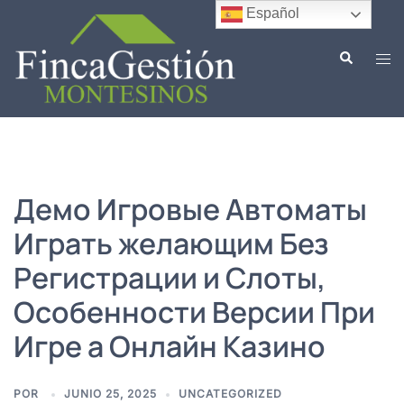
Saltar
Español
al
Buscar
contenido
Alte
men
Демо Игровые Автоматы
Играть желающим Без
Регистрации и Слоты,
Особенности Версии При
Игре а Онлайн Казино
POR
JUNIO 25, 2025
UNCATEGORIZED