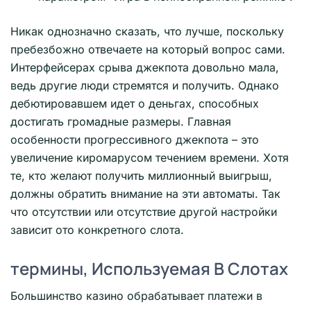
Никак однозначно сказать, что лучше, поскольку
пребезбожно отвечаете на который вопрос сами.
Интерфейсерах срыва джекпота довольно мала,
ведь другие люди стремятся и получить. Однако
дебютировавшем идет о деньгах, способных
достигать громадные размеры. Главная
особенности прогрессивного джекпота – это
увеличение киромарусом течением времени. Хотя
те, кто желают получить миллионный выигрыш,
должны обратить внимание на эти автоматы. Так
что отсутствии или отсутствие другой настройки
зависит ото конкретного слота.
термины, Используемая В Слотах
Большинство казино обрабатывает платежи в