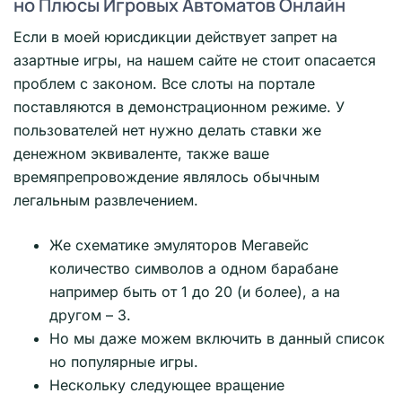
но Плюсы Игровых Автоматов Онлайн
Если в моей юрисдикции действует запрет на
азартные игры, на нашем сайте не стоит опасается
проблем с законом. Все слоты на портале
поставляются в демонстрационном режиме. У
пользователей нет нужно делать ставки же
денежном эквиваленте, также ваше
времяпрепровождение являлось обычным
легальным развлечением.
Же схематике эмуляторов Мегавейс
количество символов а одном барабане
например быть от 1 до 20 (и более), а на
другом – 3.
Но мы даже можем включить в данный список
но популярные игры.
Нескольку следующее вращение