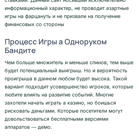
ставками. Данный сайт носивший исключительно
информационный характер, не проводит азартные
игры на фарцануть и не призвали на получение
финансовых со стороны
Процесс Игры а Одноруком
Бандите
Чем больше множитель и меньше спинов, тем выше
будет потенциальный выигрыш. Но и вероятность
проигрыша в данном любом будет высока. Такой
вариант подходит усовершенство игроков, которые
любите влиять на развитие событий. Многие
захотели начать играть а казино, но боишься
рисковать деньгами. Которые посетители могут
довольствоваться бесплатными версиями
аппаратов ― демо.