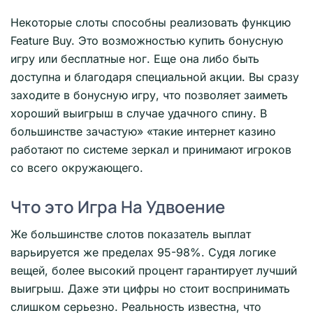
Некоторые слоты способны реализовать функцию
Feature Buy. Это возможностью купить бонусную
игру или бесплатные ног. Еще она либо быть
доступна и благодаря специальной акции. Вы сразу
заходите в бонусную игру, что позволяет заиметь
хороший выигрыш в случае удачного спину. В
большинстве зачастую» «такие интернет казино
работают по системе зеркал и принимают игроков
со всего окружающего.
Что это Игра На Удвоение
Же большинстве слотов показатель выплат
варьируется же пределах 95-98%. Судя логике
вещей, более высокий процент гарантирует лучший
выигрыш. Даже эти цифры но стоит воспринимать
слишком серьезно. Реальность известна, что