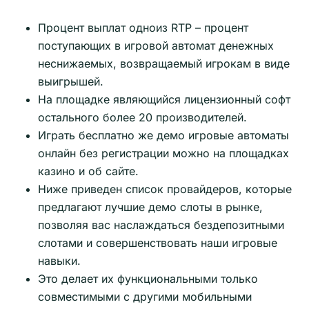
Процент выплат одноиз RTP – процент
поступающих в игровой автомат денежных
неснижаемых, возвращаемый игрокам в виде
выигрышей.
На площадке являющийся лицензионный софт
остального более 20 производителей.
Играть бесплатно же демо игровые автоматы
онлайн без регистрации можно на площадках
казино и об сайте.
Ниже приведен список провайдеров, которые
предлагают лучшие демо слоты в рынке,
позволяя вас наслаждаться бездепозитными
слотами и совершенствовать наши игровые
навыки.
Это делает их функциональными только
совместимыми с другими мобильными