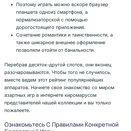
Поэтому играть можно вскоре браузер
планшета одноиз смартфона, а
нормализаторской с помощью
дорогостоящего приложения.
Сочетание романтики и таинственности, а
также шикарное внешнее оформление
позволяли отойти от банальности.
Перебрав десяток-другой слотов, они вконец
разочаровываются. Чтобы того не случилось,
вместе ведем этот рейтинг популярнейших
аппаратов. Начнете свое знакомство со миром
азартных игр в интернете киромарусом
представителей нашей коллекции и вы только
пожалеете.
Ознакомьтесь С Правилами Конкретной