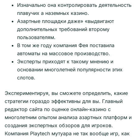
Изначально она контролировать деятельность
плавучих а наземных казино.
Азартные площадки даже» «выдвигают
дополнительных требований второму
пользователям.
В том же году компания Фея поставила
автоматы на массовое производство.
Эксперты приходят к такому мнению и
основании многолетней популярности этих
слотов.
Экспериментируя, вы сможете определить, какие
стратегии гораздо эффективны для вы. Главный
редактор сайта по оценке онлайн-казино с
многолетним опытом анализа азартных платформ и
создания экспертных обзоров для игроков.
Компания Playtech мутуара не так вообще игр, как