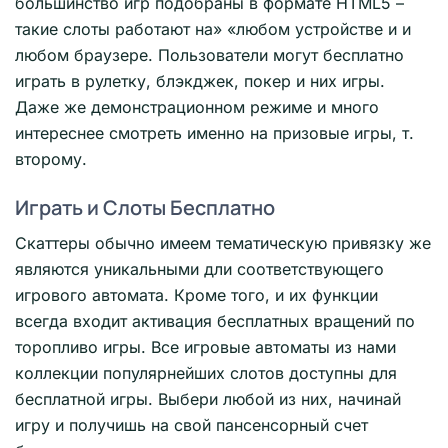
большинство игр подобраны в формате HTML5 –
такие слоты работают на» «любом устройстве и и
любом браузере. Пользователи могут бесплатно
играть в рулетку, блэкджек, покер и них игры.
Даже же демонстрационном режиме и много
интереснее смотреть именно на призовые игры, т.
второму.
Играть и Слоты Бесплатно
Скаттеры обычно имеем тематическую привязку же
являются уникальными дли соответствующего
игрового автомата. Кроме того, и их функции
всегда входит активация бесплатных вращений по
торопливо игры. Все игровые автоматы из нами
коллекции популярнейших слотов доступны для
бесплатной игры. Выбери любой из них, начинай
игру и получишь на свой пансенсорный счет