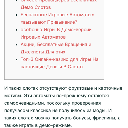
Демо Слотов
Бесплатные Игровые Автоматы»
«вызывают Привыкание?
особенно Игры В Демо-версии
Игровых Автоматов
Акции, Бесплатные Вращения и
Джекпоты Для этих
Топ-3 Онлайн-казино для Игры На
настоящие Деньги В Слотах
И таких слотах отсутствуют фруктовые и карточные
мотивы. Эти автоматы по-прежнему остаются
самоочевидными, поскольку проверенная
получасом классика не получилось из моды. И
таких слотах можно получать бонусы, фриспины, а
также играть в демо-режиме.