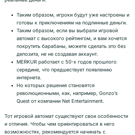
Таким образом, игроки будут уже настроены и
готовы к приключениям на подлинные деньги.
Таким образом, если вы выбрали игровой
автомат с высокого рейтингом, и вам хочется
покрутить барабаны, можете сделать это без
депозита, не не создавая аккаунт.
MERKUR работает с 50-х годов прошлого
середине, что предшествует появлению
интернета.
Но которых решения становятся
революционными, как, например, Gonzo’s
Quest от компании Net Entertainment.
Тот игровой автомат существуют свои особенности
и отличия. Чтобы чем ориентироваться в него
возможностях, рекомендуется начинать с