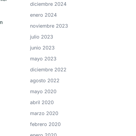
diciembre 2024
enero 2024
üm
noviembre 2023
julio 2023
junio 2023
mayo 2023
diciembre 2022
agosto 2022
mayo 2020
abril 2020
marzo 2020
febrero 2020
enero 2020