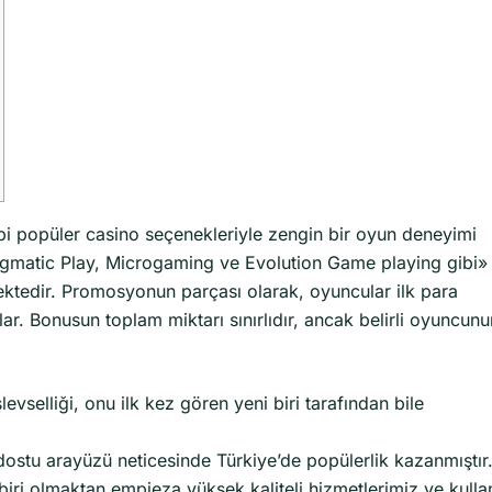
ibi popüler casino seçenekleriyle zengin bir oyun deneyimi
agmatic Play, Microgaming ve Evolution Game playing gibi»
ektedir. Promosyonun parçası olarak, oyuncular ilk para
ar. Bonusun toplam miktarı sınırlıdır, ancak belirli oyuncunu
vselliği, onu ilk kez gören yeni biri tarafından bile
dostu arayüzü neticesinde Türkiye’de popülerlik kazanmıştır
iri olmaktan empieza yüksek kaliteli hizmetlerimiz ve kullan