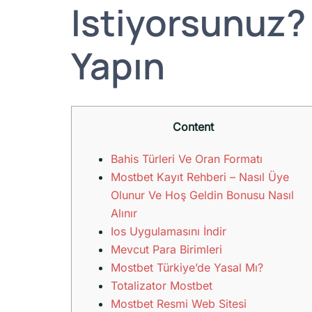
Istiyorsunuz?
Yapın
Content
Bahis Türleri Ve Oran Formatı
Mostbet Kayıt Rehberi – Nasıl Üye
Olunur Ve Hoş Geldin Bonusu Nasıl
Alınır
Ios Uygulamasını İndir
Mevcut Para Birimleri
Mostbet Türkiye’de Yasal Mı?
Totalizator Mostbet
Mostbet Resmi Web Sitesi