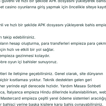
ına güvenli ve hızlı bir şekilde APK dosyasını yükleyerek bahi
et casino oyunlarına giriş yapmak için öncelikle siteye kayıt
nli ve hızlı bir şekilde APK dosyasını yükleyerek bahis empi
 takip edebilirsiniz.
ıcıların hesap oluşturma, para transferleri empieza para çek
in hızlı ve etkili bir yol sağlar.
 empieza gezinmesi kolaydır.
bre oyun içi bahisler sunuyoruz.
eri ile iletişime geçebilirsiniz. Genel olarak, site dünyanın
çbir kısıtlaması yoktur. Teknik destekten gelen geri
 her yerinde eşit derecede hızlıdır. Yardım Masası Sohbeti
ca, İtalyanca empieza Hindu dillerinde kullanılabilirken, we
, Mastercard empieza çeşitli yerel ödeme sistemleri aracılığı
r bahisçi yerine başka kişilere karşı bahis oynayabilirsiniz.