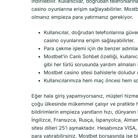
indirilebilir. Kullanıcılar, doğrudan telefonlar
casino oyunlarına erişim sağlayabilirler. Mostb
olmanız empieza para yatırmanız gerekiyor.
Kullanıcılar, doğrudan telefonlarına güve
casino oyunlarına erişim sağlayabilirler.
Para çekme işlemi için de benzer adımları
Mostbet’in Canlı Sohbet özelliği, kullan
gibi her türlü sorusunda yardım almaları iç
Mostbet casino sitesi bahislerle doludur
Kullanıcılarımıza hem maç öncesi hem so
Eğer hala giriş yapamıyorsanız, müşteri hizmetl
çoğu ülkesinde mükemmel çalışır ve pratikte hi
bildirimlerin empieza yanıtların hızı, dünyanın
İngilizce, Fransızca, Rusça, İspanyolca, Alman
sitesi dilleri 25’i aşmaktadır. Hesabınıza VISA
para yatırabilirsiniz. Mostbet borsasında ise bi