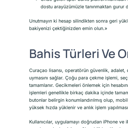
dostu arayüzümüzle tanınmaktan gurur 
Unutmayın ki hesap silindikten sonra geri y
bakiyenizi çektiğinizden emin olun.»
Bahis Türleri Ve 
Curaçao lisansı, operatörün güvenlik, adalet, 
uymasını sağlar. Çoğu para çekme işlemi, seçi
tamamlanır. Gecikmeleri önlemek için hesabı
işlemleri genellikle birkaç dakika içinde tamam
butonlar belirgin konumlandırılmış olup, mobi
yüksek hızda yüklenir ve anlık işlem yapılması
Kullanıcılar, uygulamayı doğrudan iPhone ve i