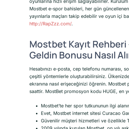
oyunlarına hızlı erişim sağlayabilirler. Kurulu
Mostbet e-spor bahisleri, her gün güncellenen 
yayınlarla maçları takip edebilir ve oyun içi bah
http://RapZzz.com/
.
Mostbet Kayıt Rehberi 
Geldin Bonusu Nasıl Alı
Hesabınızı e-posta, cep telefonu numarası, s
çeşitli yöntemlerle oluşturabilirsiniz. Ülkenizd
ekranına nasıl erişeceğinizi öğrenin. Mostbet
saattir. MostBet promosyon kodu HUGE, en yeni
Mostbet’te her spor tutkununun ilgi alan
Evet, Mostbet internet sitesi Curacao Gam
Güvenilir müşteri hizmetleri ve özellikle
2009 yılında kurulan Mostbet, on yılı aşk