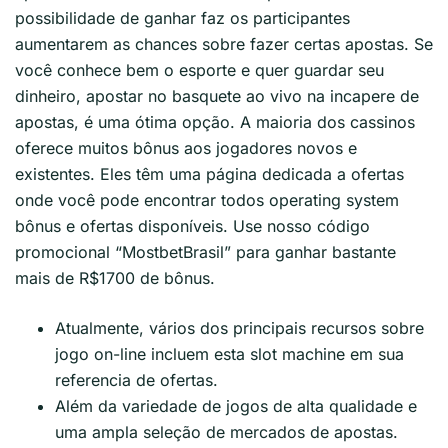
possibilidade de ganhar faz os participantes
aumentarem as chances sobre fazer certas apostas. Se
você conhece bem o esporte e quer guardar seu
dinheiro, apostar no basquete ao vivo na incapere de
apostas, é uma ótima opção. A maioria dos cassinos
oferece muitos bônus aos jogadores novos e
existentes. Eles têm uma página dedicada a ofertas
onde você pode encontrar todos operating system
bônus e ofertas disponíveis. Use nosso código
promocional “MostbetBrasil” para ganhar bastante
mais de R$1700 de bônus.
Atualmente, vários dos principais recursos sobre
jogo on-line incluem esta slot machine em sua
referencia de ofertas.
Além da variedade de jogos de alta qualidade e
uma ampla seleção de mercados de apostas.