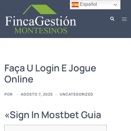
Saltar
Español
al
Buscar
contenido
Alte
men
Faça U Login E Jogue
Online
POR
AGOSTO 7, 2025
UNCATEGORIZED
«Sign In Mostbet Guia