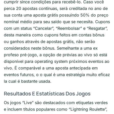
cumprir since condições para recebê-lo. Caso você
perca 20 apostas contínuas, será creditada no ano de
sua conta uma aposta grátis possuindo 50% do preço
nominal médio para seu saldo que se necesita. Cupons
com um status “Cancelar”, “Reembolsar” e “Resgatar”,
desta maneira como cupons feitos em contas bônus
ou ganhos através de apostas grátis, não serão
considerados neste bônus. Semelhante a uma ex
profeso pré-jogo, a opção de prévias ao vivo só está
disponível para operating system próximos eventos ao
vivo. É comparável a uma aposta antecipada em
eventos futuros, o o qual é uma estratégia muito eficaz
la cual é bastante usada.
Resultados E Estatísticas Dos Jogos
Os jogos “Live” são destacados com etiquetas verdes
e incluem títulos populares como “Lightning Roulette”,