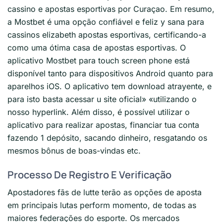
cassino e apostas esportivas por Curaçao. Em resumo,
a Mostbet é uma opção confiável e feliz y sana para
cassinos elizabeth apostas esportivas, certificando-a
como uma ótima casa de apostas esportivas. O
aplicativo Mostbet para touch screen phone está
disponível tanto para dispositivos Android quanto para
aparelhos iOS. O aplicativo tem download atrayente, e
para isto basta acessar u site oficial» «utilizando o
nosso hyperlink. Além disso, é possível utilizar o
aplicativo para realizar apostas, financiar tua conta
fazendo 1 depósito, sacando dinheiro, resgatando os
mesmos bônus de boas-vindas etc.
Processo De Registro E Verificação
Apostadores fãs de lutte terão as opções de aposta
em principais lutas perform momento, de todas as
maiores federações do esporte. Os mercados