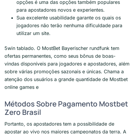
opções é uma das opções também populares
para apostadores novos e experientes.
Sua excelente usabilidade garante os quais os
jogadores não terão nenhuma dificuldade para
utilizar um site.
5win tablado. O MostBet Bayerischer rundfunk tem
ofertas permanentes, como seus bônus de boas-
vindas disponíveis para jogadores e apostadores, além
sobre várias promoções sazonais e únicas. Chama a
atenção dos usuários a grande quantidade de Mostbet
online games e
Métodos Sobre Pagamento Mostbet
Zero Brasil
Portanto, os apostadores tem a possibilidade de
apostar ao vivo nos maiores campeonatos da terra. A