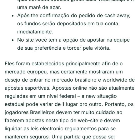
uma maré de azar.
Após the confirmação do pedido de cash away,
os fundos serão depositados em tua conta
imediatamente.
No site você tem a opção de apostar na equipe
de sua preferência e torcer pela vitória.
Eles foram estabelecidos principalmente afin de o
mercado europeu, mas certamente mostraram um
desejo de entrar no mercado brasileiro e worldwide de
apostas esportivas. Apostas online não são atualmente
reguladas em um nível federal – a new situação
estadual pode variar de 1 lugar pro outro. Portanto, os
jogadores Brasileiros devem ter muito cuidado ao
fazerem apostas neste tipo de web-site e devem
liquidar as leis electronic regulamentos para se
manterem seguros. Uma partida que possa ser