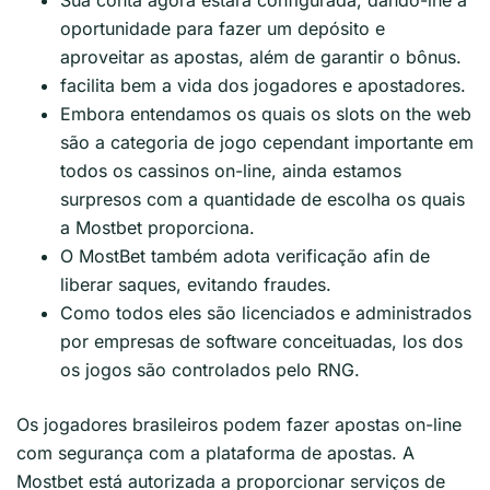
Sua conta agora estará configurada, dando-lhe a
oportunidade para fazer um depósito e
aproveitar as apostas, além de garantir o bônus.
facilita bem a vida dos jogadores e apostadores.
Embora entendamos os quais os slots on the web
são a categoria de jogo cependant importante em
todos os cassinos on-line, ainda estamos
surpresos com a quantidade de escolha os quais
a Mostbet proporciona.
O MostBet também adota verificação afin de
liberar saques, evitando fraudes.
Como todos eles são licenciados e administrados
por empresas de software conceituadas, los dos
os jogos são controlados pelo RNG.
Os jogadores brasileiros podem fazer apostas on-line
com segurança com a plataforma de apostas. A
Mostbet está autorizada a proporcionar serviços de