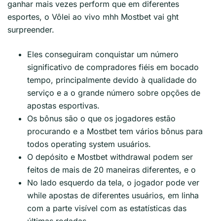
ganhar mais vezes perform que em diferentes
esportes, o Vôlei ao vivo mhh Mostbet vai ght
surpreender.
Eles conseguiram conquistar um número
significativo de compradores fiéis em bocado
tempo, principalmente devido à qualidade do
serviço e a o grande número sobre opções de
apostas esportivas.
Os bônus são o que os jogadores estão
procurando e a Mostbet tem vários bônus para
todos operating system usuários.
O depósito e Mostbet withdrawal podem ser
feitos de mais de 20 maneiras diferentes, e o
No lado esquerdo da tela, o jogador pode ver
while apostas de diferentes usuários, em linha
com a parte visível com as estatísticas das
últimas rodadas.