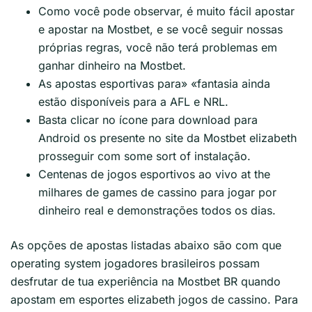
Como você pode observar, é muito fácil apostar
e apostar na Mostbet, e se você seguir nossas
próprias regras, você não terá problemas em
ganhar dinheiro na Mostbet.
As apostas esportivas para» «fantasia ainda
estão disponíveis para a AFL e NRL.
Basta clicar no ícone para download para
Android os presente no site da Mostbet elizabeth
prosseguir com some sort of instalação.
Centenas de jogos esportivos ao vivo at the
milhares de games de cassino para jogar por
dinheiro real e demonstrações todos os dias.
As opções de apostas listadas abaixo são com que
operating system jogadores brasileiros possam
desfrutar de tua experiência na Mostbet BR quando
apostam em esportes elizabeth jogos de cassino. Para