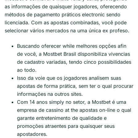
as informações de quaisquer jogadores, oferecendo
métodos de pagamento práticos electronic sendo
licenciada. Com as apostas combinadas, você pode
selecionar vários mercados na uma única ex profeso.
Buscando oferecer while melhores opções afin
de você, a Mostbet Brasil disponibiliza vivencias
de cadastro variadas, tendo cinco possibilidades
ao todo.
Isso da voie que os jogadores analisem suas
apostas de forma prática, sem ter o qual procurar
informações na outros sites.
Com 14 anos simply no setor, a Mostbet é uma
empresa de cassino at the apostas on-line o qual
garante entretenimento de qualidade e
promoções atraentes para quaisquer seus
apostadores.