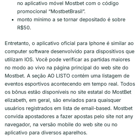
no aplicativo móvel Mostbet com o código
promocional “MostbetBrasil”.
monto mínimo a se tornar depositado é sobre
R$50.
Entretanto, o aplicativo oficial para Iphone é similar ao
computer software desenvolvido para dispositivos que
utilizam IOS. Você pode verificar as partidas maiores
no modo ao vivo na página principal do web site do
Mostbet. A seção AO LISTO contém uma listagem de
eventos esportivos acontecendo em tempo real. Todos
os bônus estão disponíveis no site estatal do MostBet
elizabeth, em geral, são enviados para quaisquer
usuários registrados em lista de email-based. Mostbet
convida apostadores a fazer apostas pelo site not any
navegador, na versão mobile do web site ou no
aplicativo para diversos aparelhos.