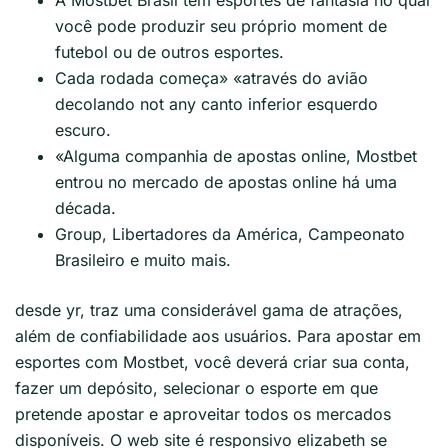
A Mostbet Brasil tem esportes de fantasia no qual
você pode produzir seu próprio moment de
futebol ou de outros esportes.
Cada rodada começa» «através do avião
decolando not any canto inferior esquerdo
escuro.
«Alguma companhia de apostas online, Mostbet
entrou no mercado de apostas online há uma
década.
Group, Libertadores da América, Campeonato
Brasileiro e muito mais.
desde yr, traz uma considerável gama de atrações,
além de confiabilidade aos usuários. Para apostar em
esportes com Mostbet, você deverá criar sua conta,
fazer um depósito, selecionar o esporte em que
pretende apostar e aproveitar todos os mercados
disponíveis. O web site é responsivo elizabeth se