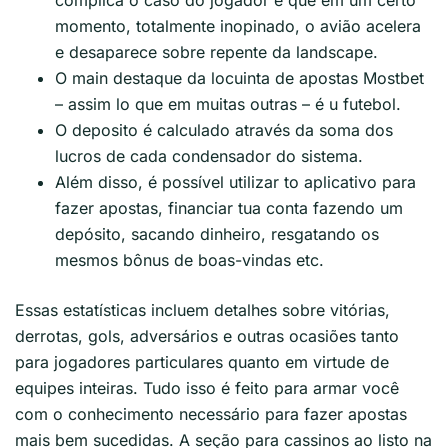
momento, totalmente inopinado, o avião acelera
e desaparece sobre repente da landscape.
O main destaque da locuinta de apostas Mostbet
– assim lo que em muitas outras – é u futebol.
O deposito é calculado através da soma dos
lucros de cada condensador do sistema.
Além disso, é possível utilizar to aplicativo para
fazer apostas, financiar tua conta fazendo um
depósito, sacando dinheiro, resgatando os
mesmos bônus de boas-vindas etc.
Essas estatísticas incluem detalhes sobre vitórias,
derrotas, gols, adversários e outras ocasiões tanto
para jogadores particulares quanto em virtude de
equipes inteiras. Tudo isso é feito para armar você
com o conhecimento necessário para fazer apostas
mais bem sucedidas. A seção para cassinos ao listo na