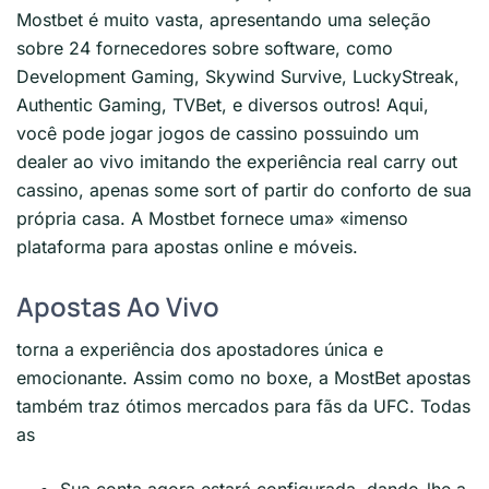
Mostbet é muito vasta, apresentando uma seleção
sobre 24 fornecedores sobre software, como
Development Gaming, Skywind Survive, LuckyStreak,
Authentic Gaming, TVBet, e diversos outros! Aqui,
você pode jogar jogos de cassino possuindo um
dealer ao vivo imitando the experiência real carry out
cassino, apenas some sort of partir do conforto de sua
própria casa. A Mostbet fornece uma» «imenso
plataforma para apostas online e móveis.
Apostas Ao Vivo
torna a experiência dos apostadores única e
emocionante. Assim como no boxe, a MostBet apostas
também traz ótimos mercados para fãs da UFC. Todas
as