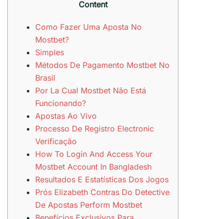
Content
Como Fazer Uma Aposta No
Mostbet?
Simples
Métodos De Pagamento Mostbet No
Brasil
Por La Cual Mostbet Não Está
Funcionando?
Apostas Ao Vivo
Processo De Registro Electronic
Verificação
How To Login And Access Your
Mostbet Account In Bangladesh
Resultados E Estatísticas Dos Jogos
Prós Elizabeth Contras Do Detective
De Apostas Perform Mostbet
Benefícios Exclusivos Para