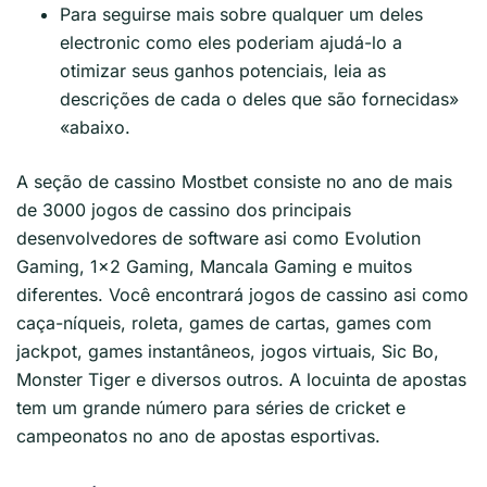
Para seguirse mais sobre qualquer um deles
electronic como eles poderiam ajudá-lo a
otimizar seus ganhos potenciais, leia as
descrições de cada o deles que são fornecidas»
«abaixo.
A seção de cassino Mostbet consiste no ano de mais
de 3000 jogos de cassino dos principais
desenvolvedores de software asi como Evolution
Gaming, 1×2 Gaming, Mancala Gaming e muitos
diferentes. Você encontrará jogos de cassino asi como
caça-níqueis, roleta, games de cartas, games com
jackpot, games instantâneos, jogos virtuais, Sic Bo,
Monster Tiger e diversos outros. A locuinta de apostas
tem um grande número para séries de cricket e
campeonatos no ano de apostas esportivas.