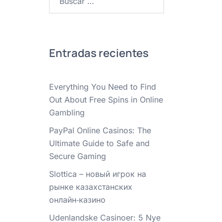
Entradas recientes
Everything You Need to Find
Out About Free Spins in Online
Gambling
PayPal Online Casinos: The
Ultimate Guide to Safe and
Secure Gaming
Slottica – новый игрок на
рынке казахстанских
онлайн‑казино
Udenlandske Casinoer: 5 Nye