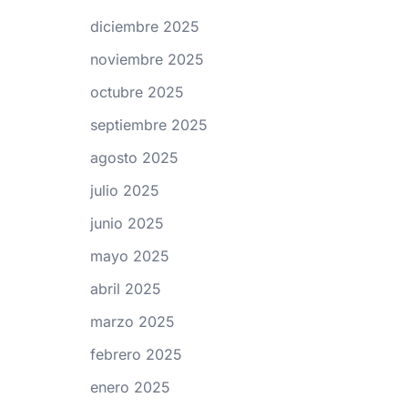
diciembre 2025
noviembre 2025
octubre 2025
septiembre 2025
agosto 2025
julio 2025
junio 2025
mayo 2025
abril 2025
marzo 2025
febrero 2025
enero 2025