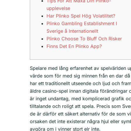
Tips För Att Maxa Din Plinko-
upplevelse
Har Plinko Spel Hög Volatilitet?
Plinko Gambling Establishment I
Sverige å Internationellt
Plinko Choose To Bluff Och Risker
Finns Det En Plinko App?
Spelare med lång erfarenhet av spelvärlden up
värde som för med sig minnen från en dar då 
har ett traditionellt utseende och ljud och f
äldre casino-spel innan digitala förändringa
är inget undantag, med komplicerad grafik oc
tilltalande och roligt att spela. Precis som S
de är därför ett säkert alternativ för de som vil
orsaken det inte existerar några hjul eller sym
avgöra om i vinner stort elr inte.