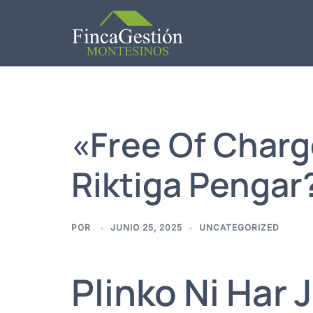
Saltar
al
contenido
«Free Of Charge
Riktiga Pengar
POR
JUNIO 25, 2025
UNCATEGORIZED
Plinko Ni Har 