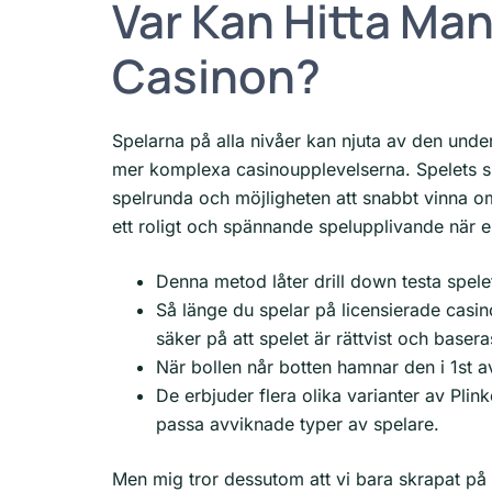
Var Kan Hitta Man
Casinon?
Spelarna på alla nivåer kan njuta av den unde
mer komplexa casinoupplevelserna. Spelets s
spelrunda och möjligheten att snabbt vinna 
ett roligt och spännande spelupplivande när e
Denna metod låter drill down testa spelet
Så länge du spelar på licensierade casi
säker på att spelet är rättvist och baser
När bollen når botten hamnar den i 1st av
De erbjuder flera olika varianter av Pli
passa avviknade typer av spelare.
Men mig tror dessutom att vi bara skrapat på