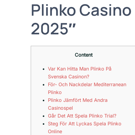
Plinko Casino 
2025″
Content
Var Kan Hitta Man Plinko På
Svenska Casinon?
För- Och Nackdelar Mediterranean
Plinko
Plinko Jämfört Med Andra
Casinospel
Går Det Att Spela Plinko Trial?
Steg För Att Lyckas Spela Plinko
Online