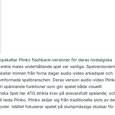
pskattar Plinko flashback-versioner för deras nostalgiska
enkla males underhållande spel var vanliga. Spelversioner
ramkallar minnen från forna dagar audio-video arkadspel och
r omformade spelbranschen. Deras version audio-video Plin
h spännande funktioner som gör spelet både visuellt
venska Spel har ATG strikta krav på ansvarsfullt spelande, oc
l testa Plinko. Plinko skiljer sig från traditionella slots av d
boler. Istället fokuserar spelet på slumpmässiga studsar för 