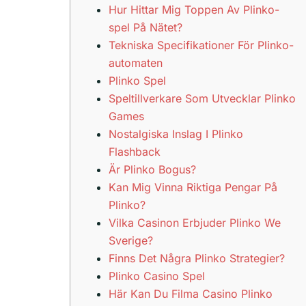
Hur Hittar Mig Toppen Av Plinko-
spel På Nätet?
Tekniska Specifikationer För Plinko-
automaten
Plinko Spel
Speltillverkare Som Utvecklar Plinko
Games
Nostalgiska Inslag I Plinko
Flashback
Är Plinko Bogus?
Kan Mig Vinna Riktiga Pengar På
Plinko?
Vilka Casinon Erbjuder Plinko We
Sverige?
Finns Det Några Plinko Strategier?
Plinko Casino Spel
Här Kan Du Filma Casino Plinko