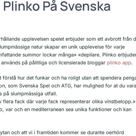
 Plinko På Svenska
rhållande upplevelsen spelet erbjuder som ett avbrott från 
lumpmässiga natur skapar en unik upplevelse för varje
omfattande summor lockar många» «depilare. Plinko erbjude
 används på pålitliga och licensierade bloggar
plinko app
.
 förstå hur det funkar och ha roligt utan att spendera penga
non, som Svenska Spel och ATG, har mulighed for at du var
as på slumpmässiga utfall.
 flera fack där varje fack representerar olika vinstbelopp.»
nko, var och en mediterranean sea unika funktioner och kan
 ytan och att vi i framtiden kommer se durante oerhörd