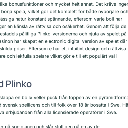
 olika bonusfunktioner och mycket helt annat. Det krävs inge
s börja spela, vilket gör det komplett för både nybörjare oc
ässiga natur konstant spännande, eftersom varje boll har
t ger en känsla av rättvisa och osäkerhet. Genom att följa de
estadels pålitliga Plinko-versionerna och njuta av spelet på 
sinon har skapat en electronic digital version av spelet där
kilda priser. Eftersom e har ett intuitivt design och rättvisa
 och lekfulla spelare vilket gör e till ett populärt val i
d Plinko
släppa en boll» «eller puck från toppen av en pyramidform
 svensk spellicens och till folk över 18 år bosatta i Swe. Hä
va erbjudanden från alla licensierade operatörer i Swe.
r på spelplanen och slår slutligen på en av de