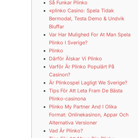
Så Funkar Plinko
«plinko Casino: Spela Tidak
Bermodal, Testa Demo & Undvik
Bluffar
Var Har Mulighed For At Man Spela
Plinko I Sverige?
Plinko
Därför Älskar Vi Plinko
Varför Är Plinko Populärt På
Casinon?
Är Plinkospel Lagligt We Sverige?
Tips För Att Leta Fram De Bästa
Plinko-casinona
Plinko My Partner And I Olika
Format: Onlinekasinon, Appar Och
Alternativa Versioner
Vad Är Plinko?