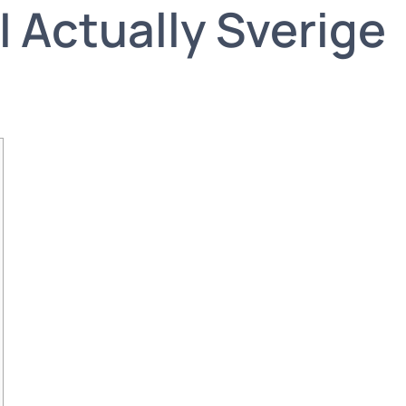
I Actually Sverige