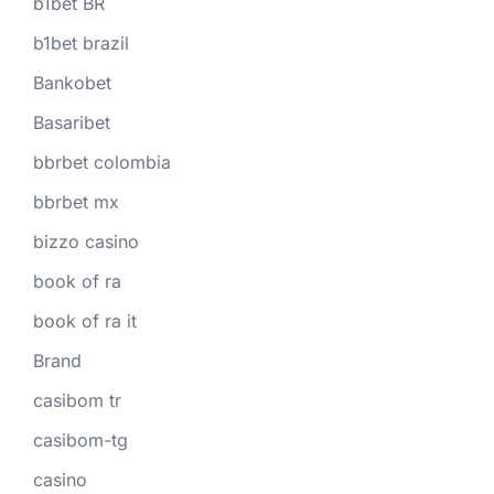
b1bet BR
b1bet brazil
Bankobet
Basaribet
bbrbet colombia
bbrbet mx
bizzo casino
book of ra
book of ra it
Brand
casibom tr
casibom-tg
casino