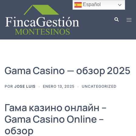
Saltar
Español
al
Buscar
contenido
Alte
men
Gama Casino — обзор 2025
POR
JOSE LUIS
ENERO 13, 2025
UNCATEGORIZED
Гама казино онлайн –
Gama Casino Online –
обзор