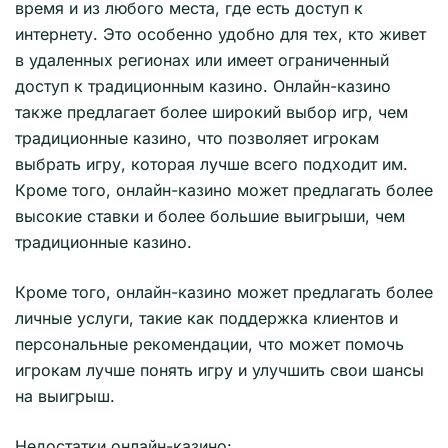
время и из любого места, где есть доступ к
интернету. Это особенно удобно для тех, кто живет
в удаленных регионах или имеет ограниченный
доступ к традиционным казино. Онлайн-казино
также предлагает более широкий выбор игр, чем
традиционные казино, что позволяет игрокам
выбрать игру, которая лучше всего подходит им.
Кроме того, онлайн-казино может предлагать более
высокие ставки и более большие выигрыши, чем
традиционные казино.
Кроме того, онлайн-казино может предлагать более
личные услуги, такие как поддержка клиентов и
персональные рекомендации, что может помочь
игрокам лучше понять игру и улучшить свои шансы
на выигрыш.
Недостатки онлайн-казино: