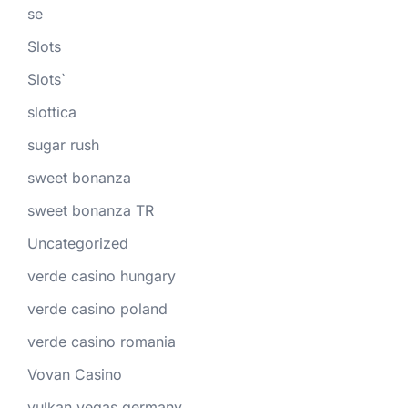
se
Slots
Slots`
slottica
sugar rush
sweet bonanza
sweet bonanza TR
Uncategorized
verde casino hungary
verde casino poland
verde casino romania
Vovan Casino
vulkan vegas germany