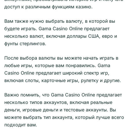
доступ к различным функциям казино.
Вам также нужно выбрать валюту, в которой вы
будете играть. Gama Casino Online предлагает
несколько валют, включая доллары США, евро и
фунты стерлингов.
После выбора валюты вы можете начать играть в
любые игры, которые вам понравились. Gama
Casino Online предлагает широкий спектр игр,
включая слоты, карточные игры, рулетку и другие.
Важно помнить, что Gama Casino Online предлагает
несколько типов аккаунтов, включая реальные
деньги, игровые деньги и тестовые аккаунты. Вы
можете выбрать тип аккаунта, который лучше всего
подходит вам.