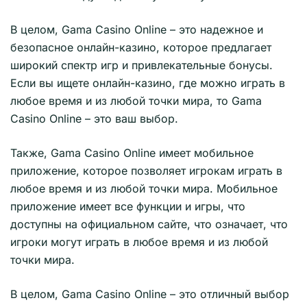
В целом, Gama Casino Online – это надежное и
безопасное онлайн-казино, которое предлагает
широкий спектр игр и привлекательные бонусы.
Если вы ищете онлайн-казино, где можно играть в
любое время и из любой точки мира, то Gama
Casino Online – это ваш выбор.
Также, Gama Casino Online имеет мобильное
приложение, которое позволяет игрокам играть в
любое время и из любой точки мира. Мобильное
приложение имеет все функции и игры, что
доступны на официальном сайте, что означает, что
игроки могут играть в любое время и из любой
точки мира.
В целом, Gama Casino Online – это отличный выбор