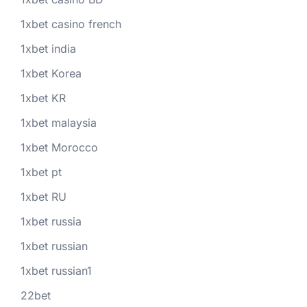
1xbet casino french
1xbet india
1xbet Korea
1xbet KR
1xbet malaysia
1xbet Morocco
1xbet pt
1xbet RU
1xbet russia
1xbet russian
1xbet russian1
22bet