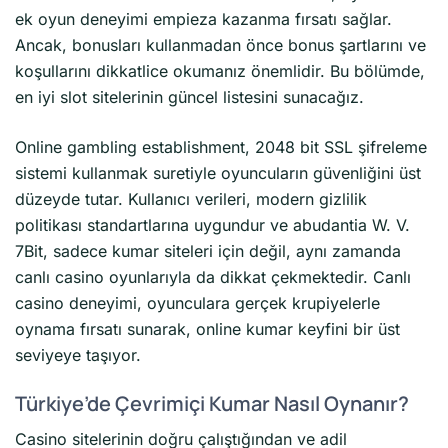
ek oyun deneyimi empieza kazanma fırsatı sağlar.
Ancak, bonusları kullanmadan önce bonus şartlarını ve
koşullarını dikkatlice okumanız önemlidir. Bu bölümde,
en iyi slot sitelerinin güncel listesini sunacağız.
Online gambling establishment, 2048 bit SSL şifreleme
sistemi kullanmak suretiyle oyuncuların güvenliğini üst
düzeyde tutar. Kullanıcı verileri, modern gizlilik
politikası standartlarına uygundur ve abudantia W. V.
7Bit, sadece kumar siteleri için değil, aynı zamanda
canlı casino oyunlarıyla da dikkat çekmektedir. Canlı
casino deneyimi, oyunculara gerçek krupiyelerle
oynama fırsatı sunarak, online kumar keyfini bir üst
seviyeye taşıyor.
Türkiye’de Çevrimiçi Kumar Nasıl Oynanır?
Casino sitelerinin doğru çalıştığından ve adil