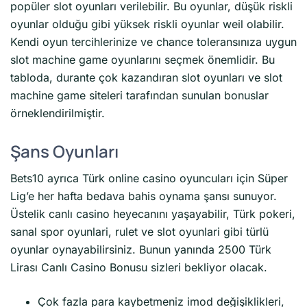
popüler slot oyunları verilebilir. Bu oyunlar, düşük riskli
oyunlar olduğu gibi yüksek riskli oyunlar weil olabilir.
Kendi oyun tercihlerinize ve chance toleransınıza uygun
slot machine game oyunlarını seçmek önemlidir. Bu
tabloda, durante çok kazandıran slot oyunları ve slot
machine game siteleri tarafından sunulan bonuslar
örneklendirilmiştir.
Şans Oyunları
Bets10 ayrıca Türk online casino oyuncuları için Süper
Lig’e her hafta bedava bahis oynama şansı sunuyor.
Üstelik canlı casino heyecanını yaşayabilir, Türk pokeri,
sanal spor oyunlari, rulet ve slot oyunlari gibi türlü
oyunlar oynayabilirsiniz. Bunun yanında 2500 Türk
Lirası Canlı Casino Bonusu sizleri bekliyor olacak.
Çok fazla para kaybetmeniz imod değişiklikleri,