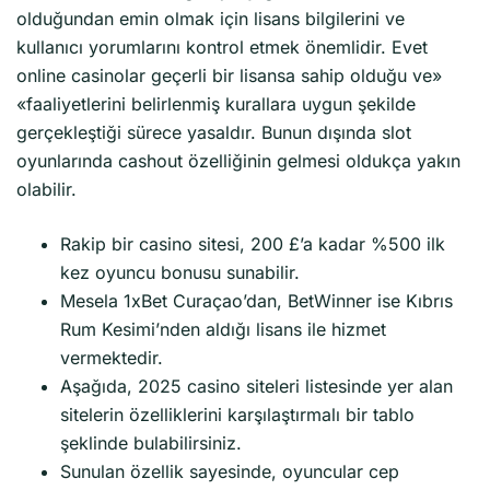
olduğundan emin olmak için lisans bilgilerini ve
kullanıcı yorumlarını kontrol etmek önemlidir. Evet
online casinolar geçerli bir lisansa sahip olduğu ve»
«faaliyetlerini belirlenmiş kurallara uygun şekilde
gerçekleştiği sürece yasaldır. Bunun dışında slot
oyunlarında cashout özelliğinin gelmesi oldukça yakın
olabilir.
Rakip bir casino sitesi, 200 £’a kadar %500 ilk
kez oyuncu bonusu sunabilir.
Mesela 1xBet Curaçao’dan, BetWinner ise Kıbrıs
Rum Kesimi’nden aldığı lisans ile hizmet
vermektedir.
Aşağıda, 2025 casino siteleri listesinde yer alan
sitelerin özelliklerini karşılaştırmalı bir tablo
şeklinde bulabilirsiniz.
Sunulan özellik sayesinde, oyuncular cep