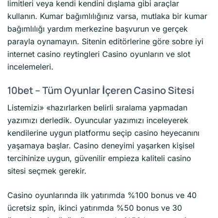
limitleri veya kendi kendini dışlama gibi araçlar
kullanın. Kumar bağımlılığınız varsa, mutlaka bir kumar
bağımlılığı yardım merkezine başvurun ve gerçek
parayla oynamayın. Sitenin editörlerine göre sobre iyi
internet casino reytingleri Casino oyunların ve slot
incelemeleri.
10bet – Tüm Oyunlar İçeren Casino Sitesi
Listemizi» «hazırlarken belirli sıralama yapmadan
yazımızı derledik. Oyuncular yazımızı inceleyerek
kendilerine uygun platformu seçip casino heyecanını
yaşamaya başlar. Casino deneyimi yaşarken kişisel
tercihinize uygun, güvenilir empieza kaliteli casino
sitesi seçmek gerekir.
Casino oyunlarında ilk yatırımda %100 bonus ve 40
ücretsiz spin, ikinci yatırımda %50 bonus ve 30