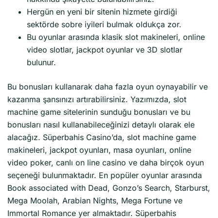
Hergün en yeni bir sitenin hizmete girdiği
sektörde sobre iyileri bulmak oldukça zor.
Bu oyunlar arasında klasik slot makineleri, online
video slotlar, jackpot oyunlar ve 3D slotlar
bulunur.
Bu bonusları kullanarak daha fazla oyun oynayabilir ve
kazanma şansınızı artırabilirsiniz. Yazımızda, slot
machine game sitelerinin sunduğu bonusları ve bu
bonusları nasıl kullanabileceğinizi detaylı olarak ele
alacağız. Süperbahis Casino’da, slot machine game
makineleri, jackpot oyunları, masa oyunları, online
video poker, canlı on line casino ve daha birçok oyun
seçeneği bulunmaktadır. En popüler oyunlar arasında
Book associated with Dead, Gonzo’s Search, Starburst,
Mega Moolah, Arabian Nights, Mega Fortune ve
Immortal Romance yer almaktadır. Süperbahis