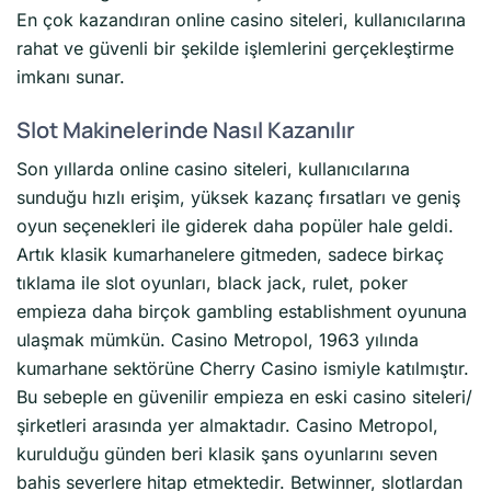
En çok kazandıran online casino siteleri, kullanıcılarına
rahat ve güvenli bir şekilde işlemlerini gerçekleştirme
imkanı sunar.
Slot Makinelerinde Nasıl Kazanılır
Son yıllarda online casino siteleri, kullanıcılarına
sunduğu hızlı erişim, yüksek kazanç fırsatları ve geniş
oyun seçenekleri ile giderek daha popüler hale geldi.
Artık klasik kumarhanelere gitmeden, sadece birkaç
tıklama ile slot oyunları, black jack, rulet, poker
empieza daha birçok gambling establishment oyununa
ulaşmak mümkün. Casino Metropol, 1963 yılında
kumarhane sektörüne Cherry Casino ismiyle katılmıştır.
Bu sebeple en güvenilir empieza en eski casino siteleri/
şirketleri arasında yer almaktadır. Casino Metropol,
kurulduğu günden beri klasik şans oyunlarını seven
bahis severlere hitap etmektedir. Betwinner, slotlardan