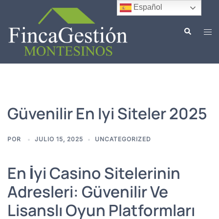
Saltar
Español
al
Buscar
contenido
Alte
men
Güvenilir En Iyi Siteler 2025
POR
JULIO 15, 2025
UNCATEGORIZED
En İyi Casino Sitelerinin
Adresleri: Güvenilir Ve
Lisanslı Oyun Platformları